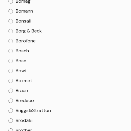
Bomag
Bomann
Bonsaii
Borg & Beck
Borofone
Bosch
Bose
Bowi
Boxmet
Braun
Bredeco
Briggs&Stratton
Brodziki
Brother