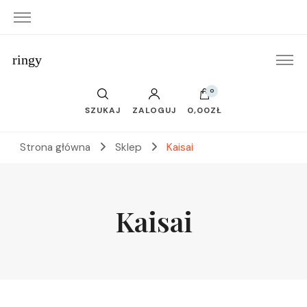
ringy
0
SZUKAJ
ZALOGUJ
0,00ZŁ
Strona główna
Sklep
Kaisai
Kaisai