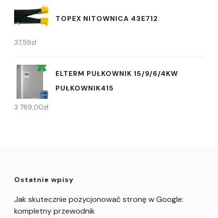
TOPEX NITOWNICA 43E712
37,59
zł
ELTERM PUŁKOWNIK 15/9/6/4KW
PUŁKOWNIK415
3 789,00
zł
Ostatnie wpisy
Jak skutecznie pozycjonować stronę w Google:
kompletny przewodnik