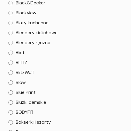
Black&Decker
Blackview
Blaty kuchenne
Blendery kielichowe
Blendery ręczne
Blist
BLITZ
BlitzWolf
Blow
Blue Print
Bluzki damskie
BODYFIT
Bokserki i szorty