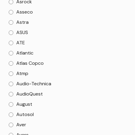
Asrock
Asseco
Astra
ASUS
ATE
Atlantic
Atlas Copco
Atmp
Audio-Technica
AudioQuest
August
Autosol
Aver
Avers