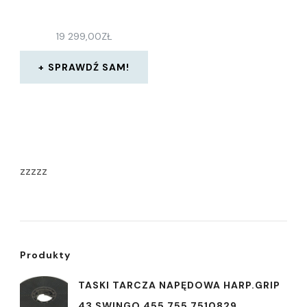
19 299,00
ZŁ
SPRAWDŹ SAM!
zzzzz
Produkty
TASKI TARCZA NAPĘDOWA HARP.GRIP
43 SWINGO 455 755 7510829