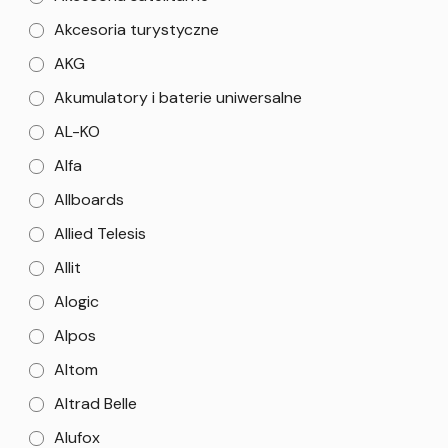
Akcesoria turystyczne
AKG
Akumulatory i baterie uniwersalne
AL-KO
Alfa
Allboards
Allied Telesis
Allit
Alogic
Alpos
Altom
Altrad Belle
Alufox