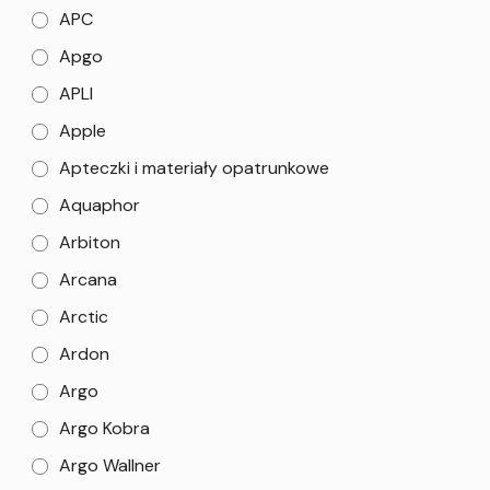
APC
Apgo
APLI
Apple
Apteczki i materiały opatrunkowe
Aquaphor
Arbiton
Arcana
Arctic
Ardon
Argo
Argo Kobra
Argo Wallner