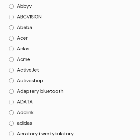
Abbyy
ABCVISION
Abeba
Acer
Aclas
Acme
ActiveJet
Activeshop
Adaptery bluetooth
ADATA
Addlink
adidas
Aeratory i wertykulatory