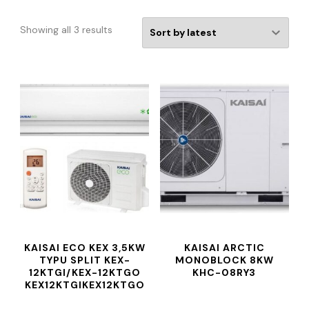
Showing all 3 results
KAISAI ECO KEX 3,5KW
KAISAI ARCTIC
TYPU SPLIT KEX-
MONOBLOCK 8KW
12KTGI/KEX-12KTGO
KHC-08RY3
KEX12KTGIKEX12KTGO