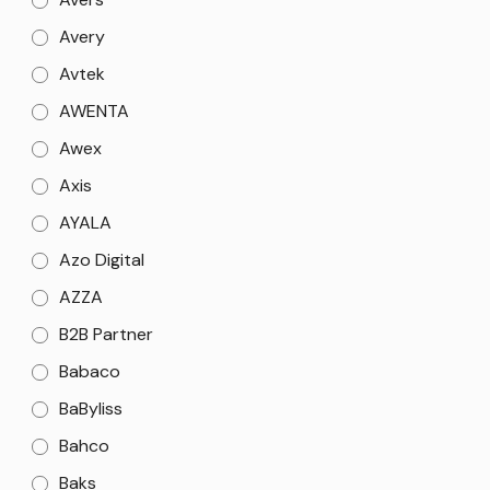
Avery
Avtek
AWENTA
Awex
Axis
AYALA
Azo Digital
AZZA
B2B Partner
Babaco
BaByliss
Bahco
Baks