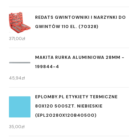
REDATS GWINTOWNIKI I NARZYNKI DO
GWINTÓW 110 EL. (70328)
371,00
zł
MAKITA RURKA ALUMINIOWA 28MM -
199844-4
45,94
zł
EPLOMBY.PL ETYKIETY TERMICZNE
80X120 500SZT. NIEBIESKIE
(EPL20280X120B40500)
35,00
zł