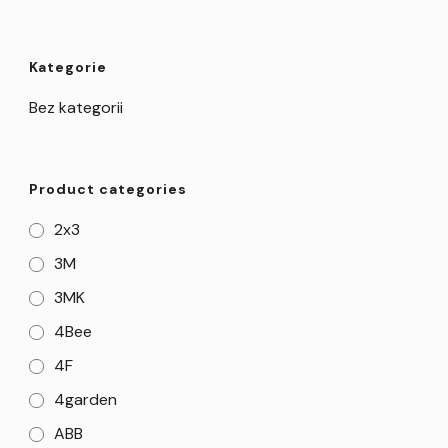
Kategorie
Bez kategorii
Product categories
2x3
3M
3MK
4Bee
4F
4garden
ABB