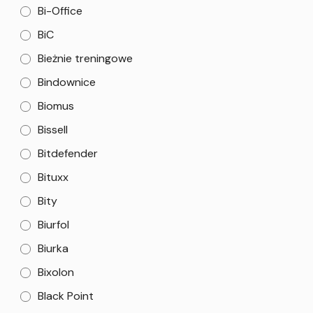
Bi-Office
BiC
Bieżnie treningowe
Bindownice
Biomus
Bissell
Bitdefender
Bituxx
Bity
Biurfol
Biurka
Bixolon
Black Point