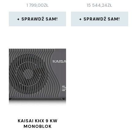
1 799,00
ZŁ
15 544,24
ZŁ
SPRAWDŹ SAM!
SPRAWDŹ SAM!
KAISAI KHX 9 KW
MONOBLOK