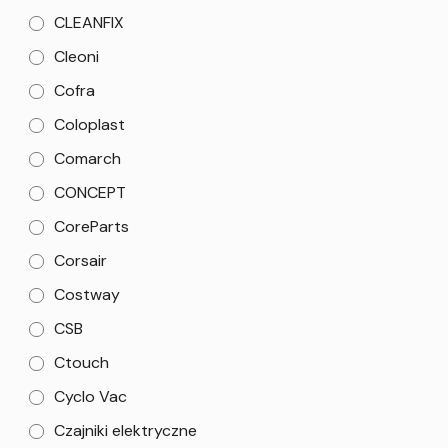
CLEANFIX
Cleoni
Cofra
Coloplast
Comarch
CONCEPT
CoreParts
Corsair
Costway
CSB
Ctouch
Cyclo Vac
Czajniki elektryczne