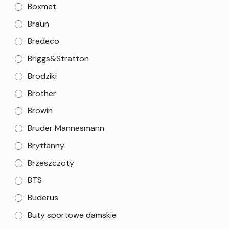
Boxmet
Braun
Bredeco
Briggs&Stratton
Brodziki
Brother
Browin
Bruder Mannesmann
Brytfanny
Brzeszczoty
BTS
Buderus
Buty sportowe damskie