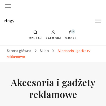
ringy
0
SZUKAJ
ZALOGUJ
0,00ZŁ
Strona główna
Sklep
Akcesoria i gadżety
reklamowe
Akcesoria i gadżety
reklamowe