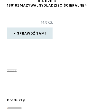
DLA DZIECI
18918ZMAZYWALNYDLADZIECIŚCIERALNE4
14,87
ZŁ
SPRAWDŹ SAM!
zzzzz
Produkty