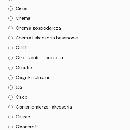
Cezar
Chema
Chemia gospodarcza
Chemia i akcesoria basenowe
CHIEF
Chłodzenie procesora
Christie
Ciągniki rolnicze
CIS
Cisco
Ciśnieniomierze i akcesoria
Citizen
Cleancraft