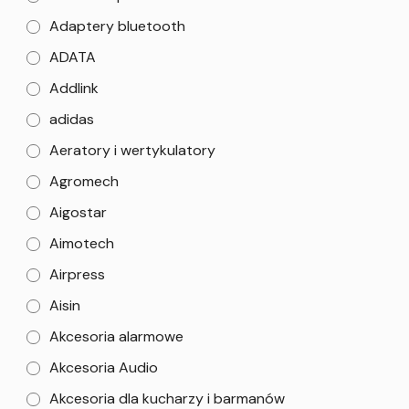
Adaptery bluetooth
ADATA
Addlink
adidas
Aeratory i wertykulatory
Agromech
Aigostar
Aimotech
Airpress
Aisin
Akcesoria alarmowe
Akcesoria Audio
Akcesoria dla kucharzy i barmanów