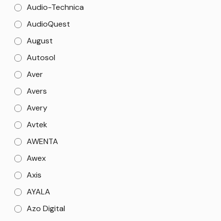
Audio-Technica
AudioQuest
August
Autosol
Aver
Avers
Avery
Avtek
AWENTA
Awex
Axis
AYALA
Azo Digital