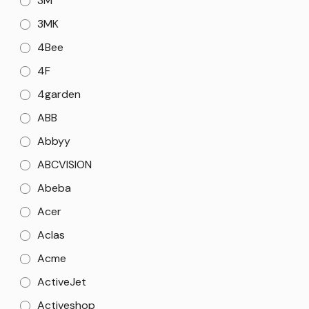
3M
3MK
4Bee
4F
4garden
ABB
Abbyy
ABCVISION
Abeba
Acer
Aclas
Acme
ActiveJet
Activeshop