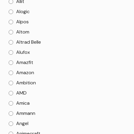
Allit
Alogic
Alpos
Altom
Altrad Belle
Alufox
Amazfit
Amazon
Ambition
AMD
Amica
Ammann
Angel
Animecraft