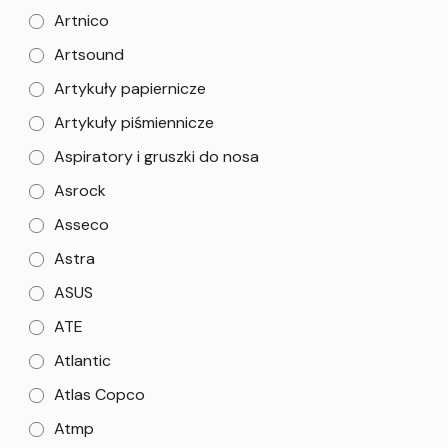
Artnico
Artsound
Artykuły papiernicze
Artykuły piśmiennicze
Aspiratory i gruszki do nosa
Asrock
Asseco
Astra
ASUS
ATE
Atlantic
Atlas Copco
Atmp