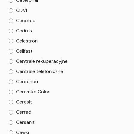
Caterpillar
CDVI
Cecotec
Cedrus
Celestron
Cellfast
Centrale rekuperacyjne
Centrale telefoniczne
Centurion
Ceramika Color
Ceresit
Cerrad
Cersanit
Cewki