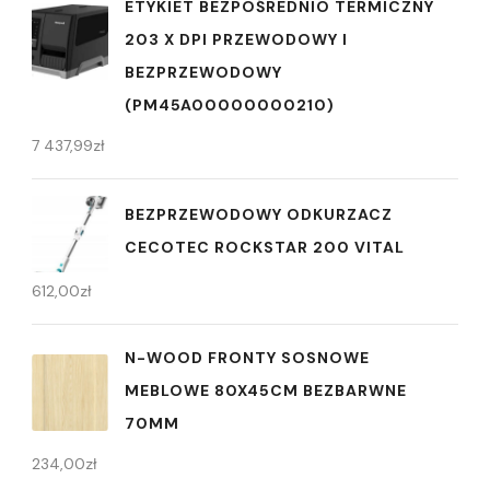
ETYKIET BEZPOŚREDNIO TERMICZNY
203 X DPI PRZEWODOWY I
BEZPRZEWODOWY
(PM45A00000000210)
7 437,99
zł
BEZPRZEWODOWY ODKURZACZ
CECOTEC ROCKSTAR 200 VITAL
612,00
zł
N-WOOD FRONTY SOSNOWE
MEBLOWE 80X45CM BEZBARWNE
70MM
234,00
zł