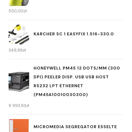
550,00
zł
KARCHER SC 1 EASYFIX 1.516-330.0
349,99
zł
HONEYWELL PM45 12 DOTS/MM (300
DPI) PEELER DISP. USB USB HOST
RS232 LPT ETHERNET
(PM45A10010030300)
9 993,93
zł
MICROMEDIA SEGREGATOR ESSELTE