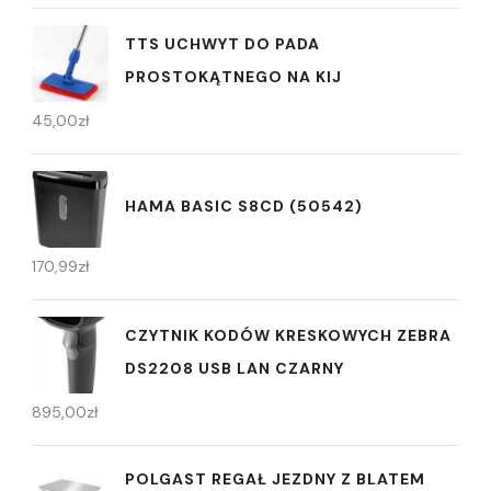
TTS UCHWYT DO PADA
PROSTOKĄTNEGO NA KIJ
45,00
zł
HAMA BASIC S8CD (50542)
170,99
zł
CZYTNIK KODÓW KRESKOWYCH ZEBRA
DS2208 USB LAN CZARNY
895,00
zł
POLGAST REGAŁ JEZDNY Z BLATEM