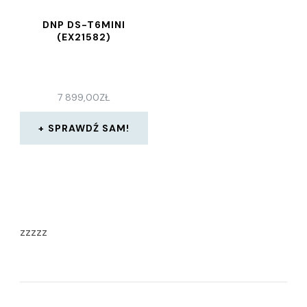
DNP DS-T6MINI
(EX21582)
7 899,00
ZŁ
SPRAWDŹ SAM!
zzzzz