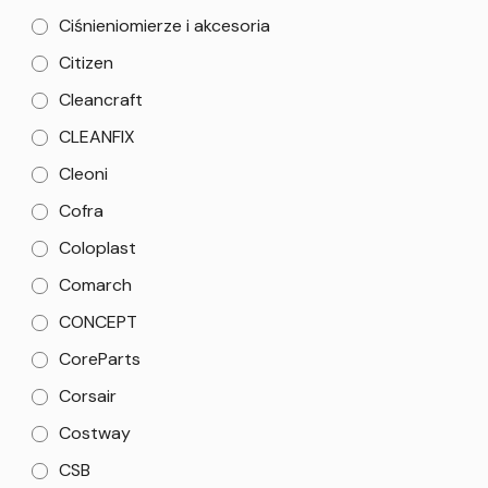
Ciśnieniomierze i akcesoria
Citizen
Cleancraft
CLEANFIX
Cleoni
Cofra
Coloplast
Comarch
CONCEPT
CoreParts
Corsair
Costway
CSB