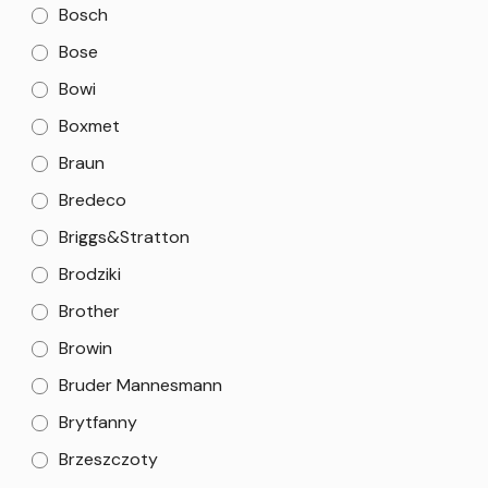
Bosch
Bose
Bowi
Boxmet
Braun
Bredeco
Briggs&Stratton
Brodziki
Brother
Browin
Bruder Mannesmann
Brytfanny
Brzeszczoty