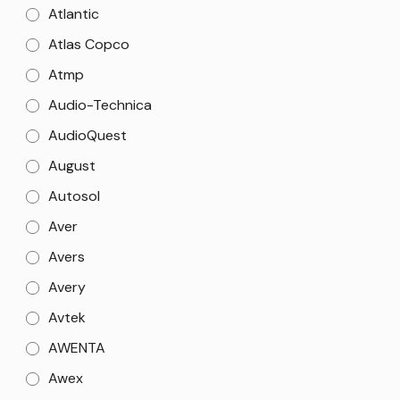
Atlantic
Atlas Copco
Atmp
Audio-Technica
AudioQuest
August
Autosol
Aver
Avers
Avery
Avtek
AWENTA
Awex