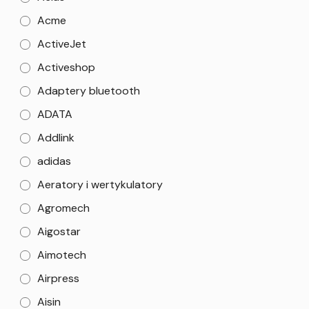
Acme
ActiveJet
Activeshop
Adaptery bluetooth
ADATA
Addlink
adidas
Aeratory i wertykulatory
Agromech
Aigostar
Aimotech
Airpress
Aisin