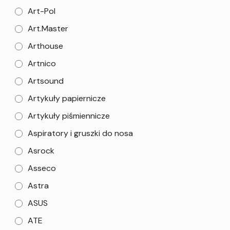
Art-Pol
Art.Master
Arthouse
Artnico
Artsound
Artykuły papiernicze
Artykuły piśmiennicze
Aspiratory i gruszki do nosa
Asrock
Asseco
Astra
ASUS
ATE