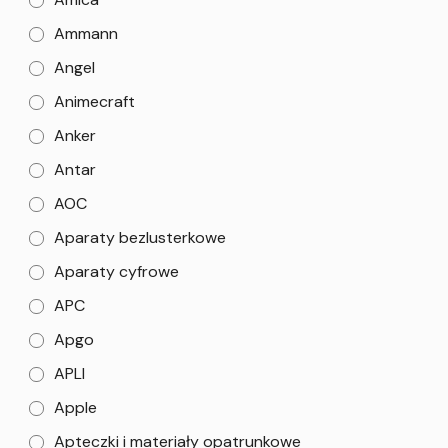
Ammann
Angel
Animecraft
Anker
Antar
AOC
Aparaty bezlusterkowe
Aparaty cyfrowe
APC
Apgo
APLI
Apple
Apteczki i materiały opatrunkowe