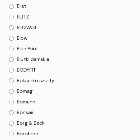
Blist
BLITZ
BlitzWolf
Blow
Blue Print
Bluzki damskie
BODYFIT
Bokserki i szorty
Bomag
Bomann
Bonsaii
Borg & Beck
Borofone