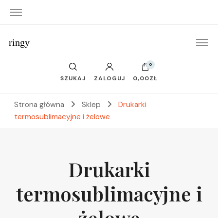
ringy
0
SZUKAJ
ZALOGUJ
0,00ZŁ
Strona główna
Sklep
Drukarki
termosublimacyjne i żelowe
Drukarki
termosublimacyjne i
żelowe