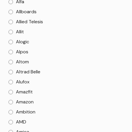
Alfa
Allboards
Allied Telesis
Allit
Alogic
Alpos
Altom
Altrad Belle
Alufox
Amazfit
Amazon
Ambition
AMD
Amica