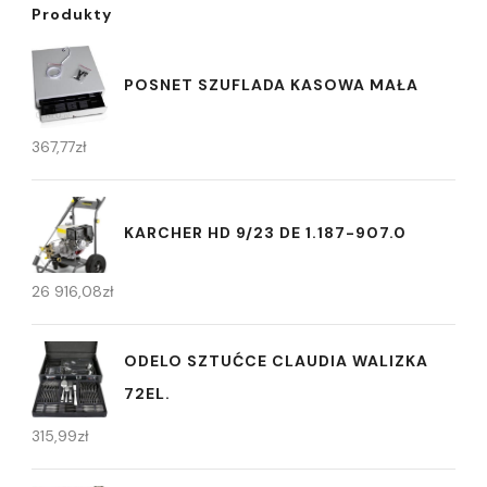
Produkty
POSNET SZUFLADA KASOWA MAŁA
367,77
zł
KARCHER HD 9/23 DE 1.187-907.0
26 916,08
zł
ODELO SZTUĆCE CLAUDIA WALIZKA
72EL.
315,99
zł