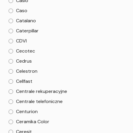
Casio
Caso
Catalano
Caterpillar
CDVI
Cecotec
Cedrus
Celestron
Cellfast
Centrale rekuperacyjne
Centrale telefoniczne
Centurion
Ceramika Color
Ceresit