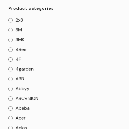
Product categories
2x3
3M
3MK
4Bee
4F
4garden
ABB
Abbyy
ABCVISION
Abeba
Acer
Aclas