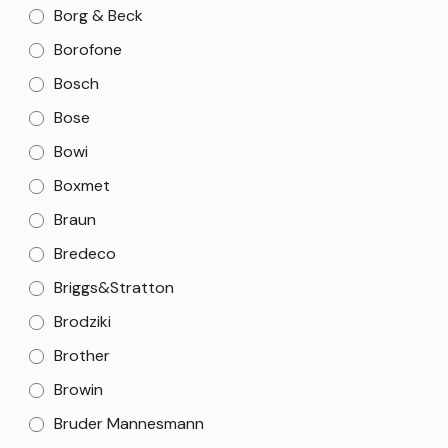
Borg & Beck
Borofone
Bosch
Bose
Bowi
Boxmet
Braun
Bredeco
Briggs&Stratton
Brodziki
Brother
Browin
Bruder Mannesmann