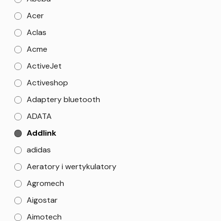
Acer
Aclas
Acme
ActiveJet
Activeshop
Adaptery bluetooth
ADATA
Addlink
adidas
Aeratory i wertykulatory
Agromech
Aigostar
Aimotech