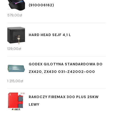
(910006162)
579,00
zł
HARD HEAD SEJF 4,1 L
129,00
zł
GODEX GILOTYNA STANDARDOWA DO
ZX420, ZX430 031-Z42002-000
1 215,00
zł
RAKOCZY FIREMAX 300 PLUS 25KW
LEWY