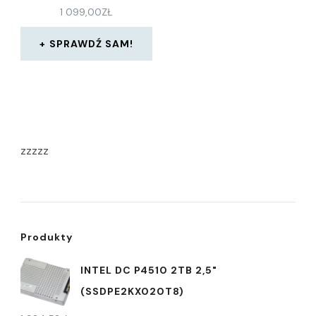
1 099,00
ZŁ
SPRAWDŹ SAM!
zzzzz
Produkty
INTEL DC P4510 2TB 2,5"
(SSDPE2KX020T8)