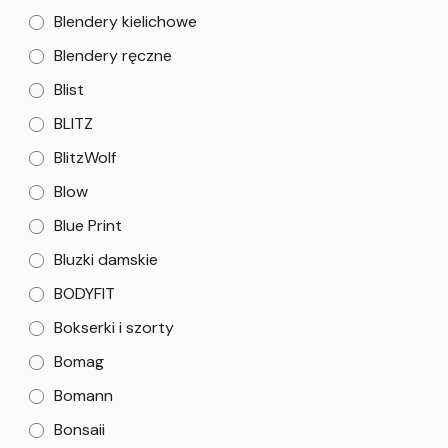
Blendery kielichowe
Blendery ręczne
Blist
BLITZ
BlitzWolf
Blow
Blue Print
Bluzki damskie
BODYFIT
Bokserki i szorty
Bomag
Bomann
Bonsaii