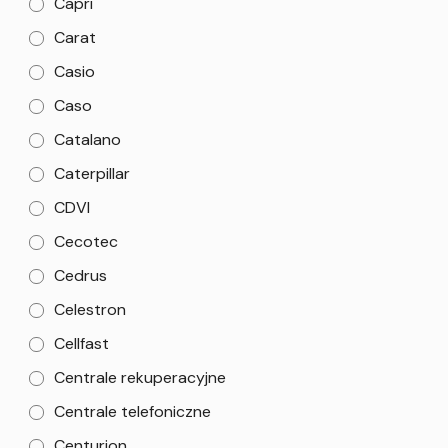
Capri
Carat
Casio
Caso
Catalano
Caterpillar
CDVI
Cecotec
Cedrus
Celestron
Cellfast
Centrale rekuperacyjne
Centrale telefoniczne
Centurion