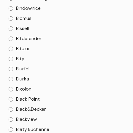
Bindownice
Biomus
Bissell
Bitdefender
Bituxx
Bity
Biurfol
Biurka
Bixolon
Black Point
Black&Decker
Blackview
Blaty kuchenne