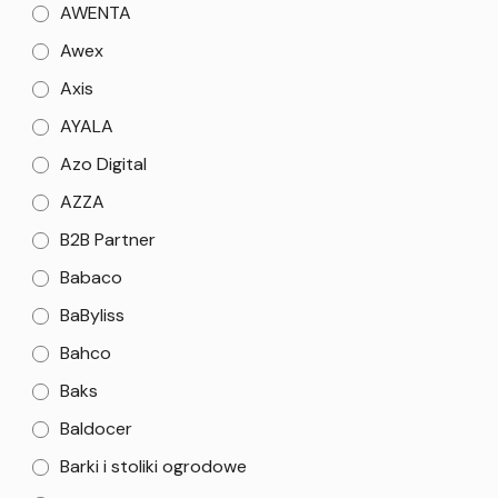
AWENTA
Awex
Axis
AYALA
Azo Digital
AZZA
B2B Partner
Babaco
BaByliss
Bahco
Baks
Baldocer
Barki i stoliki ogrodowe