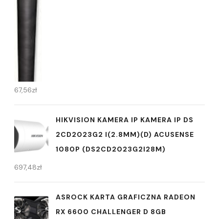
67,56
zł
HIKVISION KAMERA IP KAMERA IP DS
2CD2023G2 I(2.8MM)(D) ACUSENSE
1080P (DS2CD2023G2I28M)
697,48
zł
ASROCK KARTA GRAFICZNA RADEON
RX 6600 CHALLENGER D 8GB