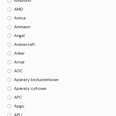
Ambition
AMD
Amica
Ammann
Angel
Animecraft
Anker
Antar
AOC
Aparaty bezlusterkowe
Aparaty cyfrowe
APC
Apgo
APLI