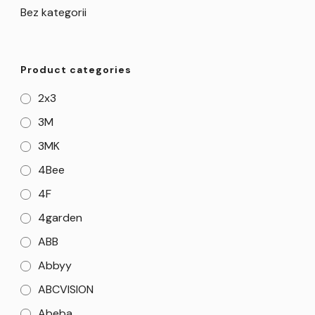
Bez kategorii
Product categories
2x3
3M
3MK
4Bee
4F
4garden
ABB
Abbyy
ABCVISION
Abeba