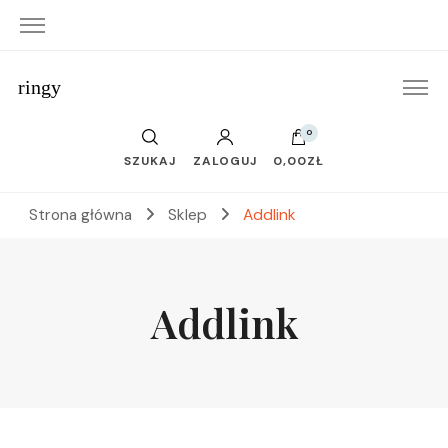
ringy
0
SZUKAJ
ZALOGUJ
0,00ZŁ
Strona główna
Sklep
Addlink
Addlink