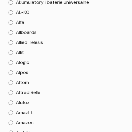
Akumulatory i baterie uniwersalne
AL-KO
Alfa
Allboards
Allied Telesis
Allit
Alogic
Alpos
Altom
Altrad Belle
Alufox
Amazfit
Amazon