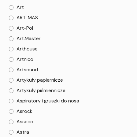
Art
ART-MAS
Art-Pol
Art.Master
Arthouse
Artnico
Artsound
Artykuły papiernicze
Artykuły piśmiennicze
Aspiratory i gruszki do nosa
Asrock
Asseco
Astra