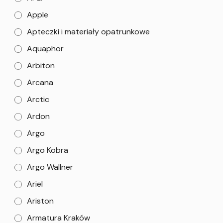
Apple
Apteczki i materiały opatrunkowe
Aquaphor
Arbiton
Arcana
Arctic
Ardon
Argo
Argo Kobra
Argo Wallner
Ariel
Ariston
Armatura Kraków