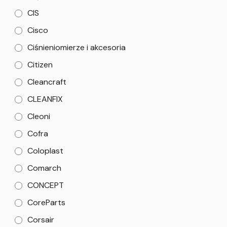
CIS
Cisco
Ciśnieniomierze i akcesoria
Citizen
Cleancraft
CLEANFIX
Cleoni
Cofra
Coloplast
Comarch
CONCEPT
CoreParts
Corsair