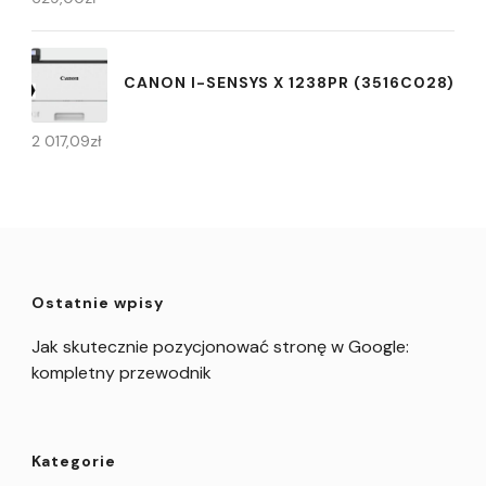
CANON I-SENSYS X 1238PR (3516C028)
2 017,09
zł
Ostatnie wpisy
Jak skutecznie pozycjonować stronę w Google:
kompletny przewodnik
Kategorie