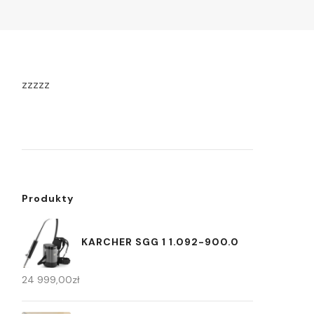
zzzzz
Produkty
KARCHER SGG 1 1.092-900.0
24 999,00
zł