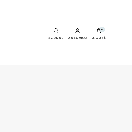
0
SZUKAJ
ZALOGUJ
0,00ZŁ