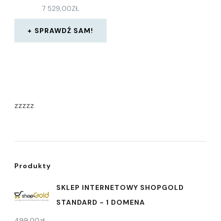
7 529,00
ZŁ
SPRAWDŹ SAM!
zzzzz
Produkty
SKLEP INTERNETOWY SHOPGOLD
STANDARD - 1 DOMENA
499,00
zł