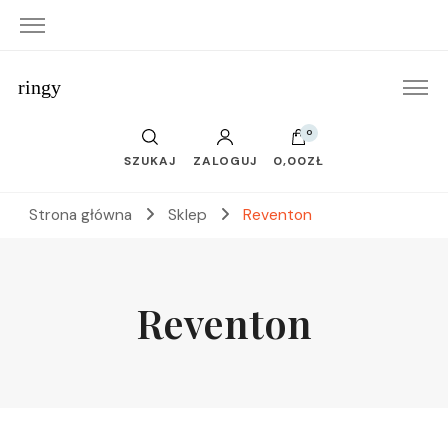
ringy
0
SZUKAJ
ZALOGUJ
0,00ZŁ
Strona główna
Sklep
Reventon
Reventon