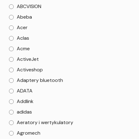
ABCVISION
Abeba
Acer
Aclas
Acme
ActiveJet
Activeshop
Adaptery bluetooth
ADATA
Addlink
adidas
Aeratory i wertykulatory
Agromech