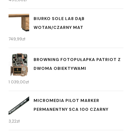
BIURKO SOLE LA8 DĄB
WOTAN/CZARNY MAT
749,99
zł
BROWNING FOTOPUŁAPKA PATRIOT Z
DWOMA OBIEKTYWAMI
1 039,00
zł
MICROMEDIA PILOT MARKER
PERMANENTNY SCA 100 CZARNY
3,22
zł