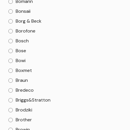
Bomann
Bonsaii
Borg & Beck
Borofone
Bosch
Bose
Bowi
Boxmet
Braun
Bredeco
Briggs&Stratton
Brodziki
Brother
Browin