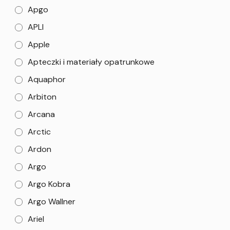
Apgo
APLI
Apple
Apteczki i materiały opatrunkowe
Aquaphor
Arbiton
Arcana
Arctic
Ardon
Argo
Argo Kobra
Argo Wallner
Ariel