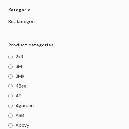
Kategorie
Bez kategorii
Product categories
2x3
3M
3MK
4Bee
4F
4garden
ABB
Abbyy