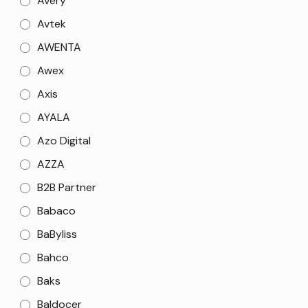
Avery
Avtek
AWENTA
Awex
Axis
AYALA
Azo Digital
AZZA
B2B Partner
Babaco
BaByliss
Bahco
Baks
Baldocer