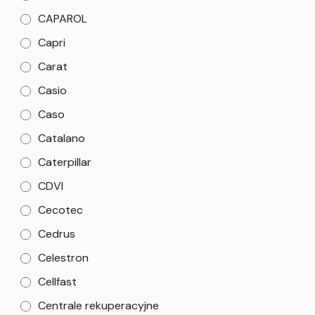
CAPAROL
Capri
Carat
Casio
Caso
Catalano
Caterpillar
CDVI
Cecotec
Cedrus
Celestron
Cellfast
Centrale rekuperacyjne