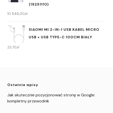
(1925111O)
10 848,00
zł
XIAOMI MI 2-IN-1 USB KABEL MICRO
USB + USB TYPE-C 100CM BIAŁY
23,70
zł
Ostatnie wpisy
Jak skutecznie pozycjonować stronę w Google:
kompletny przewodnik