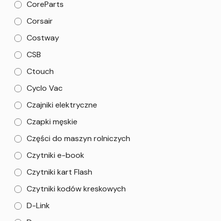
CoreParts
Corsair
Costway
CSB
Ctouch
Cyclo Vac
Czajniki elektryczne
Czapki męskie
Części do maszyn rolniczych
Czytniki e-book
Czytniki kart Flash
Czytniki kodów kreskowych
D-Link