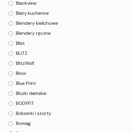
Blackview
Blaty kuchenne
Blendery kielichowe
Blendery ręczne
Blist
BLITZ
BlitzWolf
Blow
Blue Print
Bluzki damskie
BODYFIT
Bokserki i szorty
Bomag