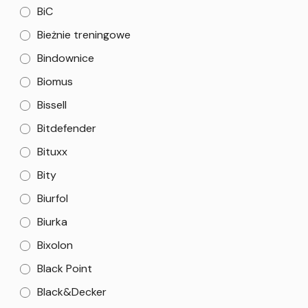
BiC
Bieżnie treningowe
Bindownice
Biomus
Bissell
Bitdefender
Bituxx
Bity
Biurfol
Biurka
Bixolon
Black Point
Black&Decker