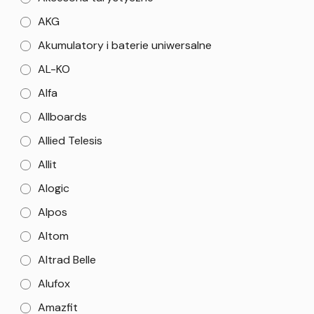
AKG
Akumulatory i baterie uniwersalne
AL-KO
Alfa
Allboards
Allied Telesis
Allit
Alogic
Alpos
Altom
Altrad Belle
Alufox
Amazfit