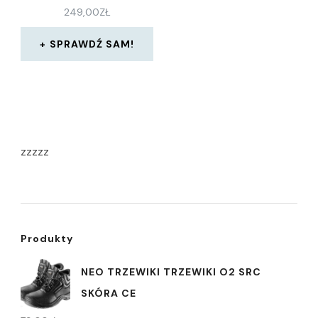
249,00
ZŁ
SPRAWDŹ SAM!
zzzzz
Produkty
NEO TRZEWIKI TRZEWIKI O2 SRC
SKÓRA CE