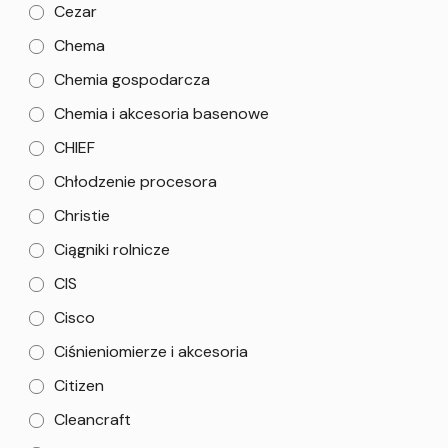
Cezar
Chema
Chemia gospodarcza
Chemia i akcesoria basenowe
CHIEF
Chłodzenie procesora
Christie
Ciągniki rolnicze
CIS
Cisco
Ciśnieniomierze i akcesoria
Citizen
Cleancraft