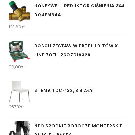
HONEYWELL REDUKTOR CIŚNIENIA 3X4
D04FM34A
123,80
zł
BOSCH ZESTAW WIERTEŁ I BITÓW X-
LINE 70EL. 2607019329
99,00
zł
STEMA TDC-132/B BIAŁY
257,31
zł
NEO SPODNIE ROBOCZE MONTERSKIE