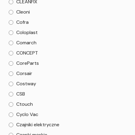
CLEANFIX
Cleoni
Cofra
Coloplast
Comarch
CONCEPT
CoreParts
Corsair
Costway
CSB
Ctouch
Cyclo Vac
Czajniki elektryczne
Czapki męskie