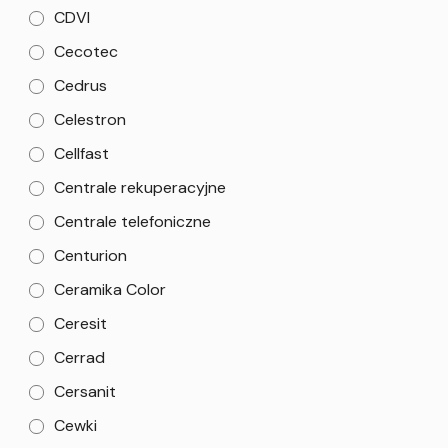
CDVI
Cecotec
Cedrus
Celestron
Cellfast
Centrale rekuperacyjne
Centrale telefoniczne
Centurion
Ceramika Color
Ceresit
Cerrad
Cersanit
Cewki