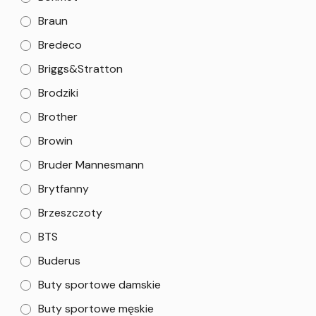
Braun
Bredeco
Briggs&Stratton
Brodziki
Brother
Browin
Bruder Mannesmann
Brytfanny
Brzeszczoty
BTS
Buderus
Buty sportowe damskie
Buty sportowe męskie