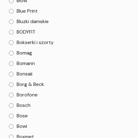
Blow
Blue Print
Bluzki damskie
BODYFIT
Bokserki i szorty
Bomag
Bomann
Bonsaii
Borg & Beck
Borofone
Bosch
Bose
Bowi
Boxmet