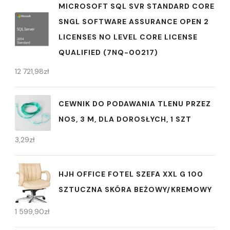
MICROSOFT SQL SVR STANDARD CORE
SNGL SOFTWARE ASSURANCE OPEN 2
LICENSES NO LEVEL CORE LICENSE
QUALIFIED (7NQ-00217)
12 721,98
zł
CEWNIK DO PODAWANIA TLENU PRZEZ
NOS, 3 M, DLA DOROSŁYCH, 1 SZT
3,29
zł
HJH OFFICE FOTEL SZEFA XXL G 100
SZTUCZNA SKÓRA BEŻOWY/KREMOWY
1 599,90
zł