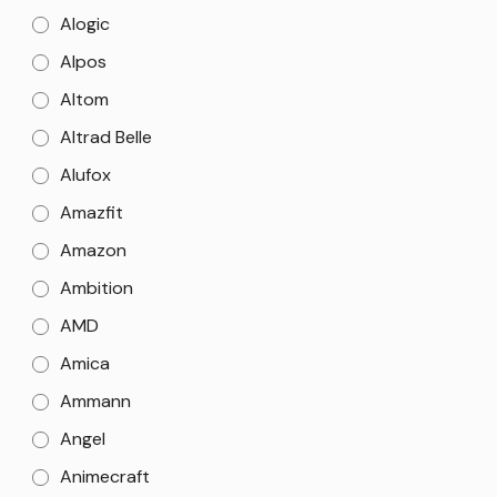
Alogic
Alpos
Altom
Altrad Belle
Alufox
Amazfit
Amazon
Ambition
AMD
Amica
Ammann
Angel
Animecraft