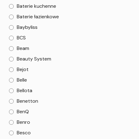
Baterie kuchenne
Baterie łazienkowe
Baybyliss
BCS
Beam
Beauty System
Bejot
Belle
Bellota
Benetton
BenQ
Benro
Besco