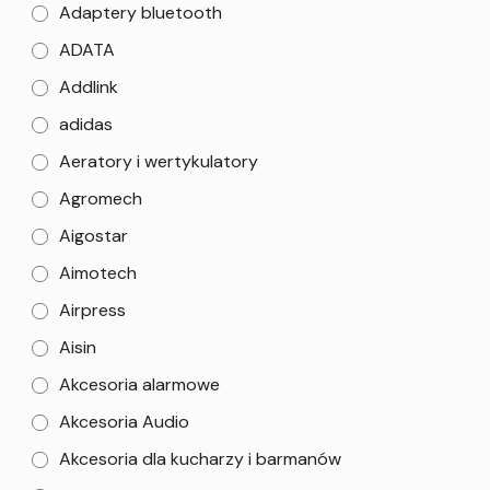
Adaptery bluetooth
ADATA
Addlink
adidas
Aeratory i wertykulatory
Agromech
Aigostar
Aimotech
Airpress
Aisin
Akcesoria alarmowe
Akcesoria Audio
Akcesoria dla kucharzy i barmanów