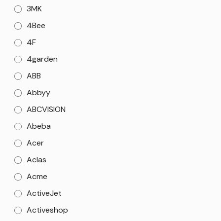
3MK
4Bee
4F
4garden
ABB
Abbyy
ABCVISION
Abeba
Acer
Aclas
Acme
ActiveJet
Activeshop