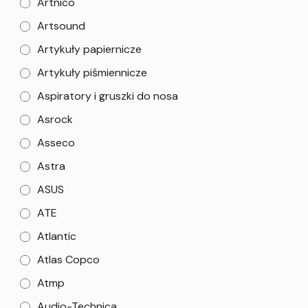
Artnico
Artsound
Artykuły papiernicze
Artykuły piśmiennicze
Aspiratory i gruszki do nosa
Asrock
Asseco
Astra
ASUS
ATE
Atlantic
Atlas Copco
Atmp
Audio-Technica