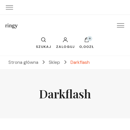
ringy
0
SZUKAJ
ZALOGUJ
0,00ZŁ
Strona główna
Sklep
Darkflash
Darkflash