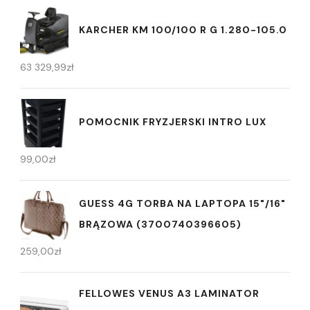
KARCHER KM 100/100 R G 1.280-105.0
63 329,99
zł
POMOCNIK FRYZJERSKI INTRO LUX
99,00
zł
GUESS 4G TORBA NA LAPTOPA 15"/16"
BRĄZOWA (3700740396605)
259,00
zł
FELLOWES VENUS A3 LAMINATOR