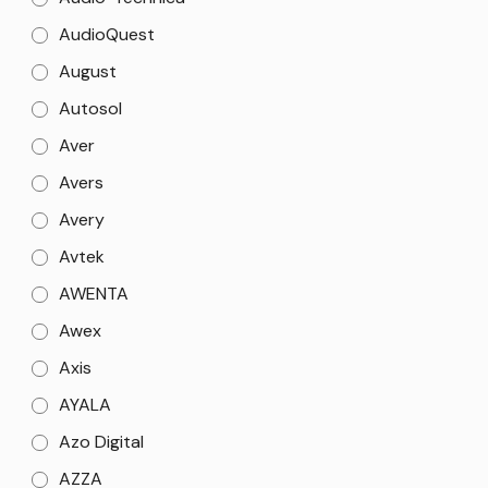
AudioQuest
August
Autosol
Aver
Avers
Avery
Avtek
AWENTA
Awex
Axis
AYALA
Azo Digital
AZZA