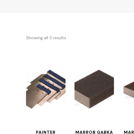
Showing all 3 results
PAINTER
MARROB GĄBKA
MAR