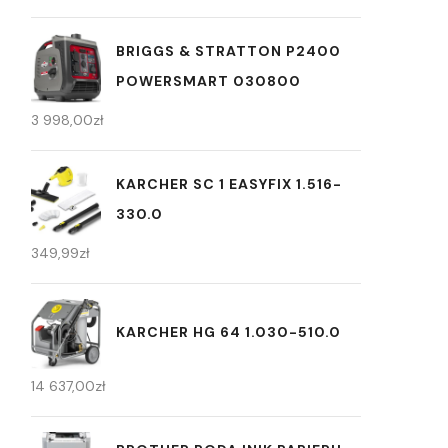
BRIGGS & STRATTON P2400
POWERSMART 030800
3 998,00
zł
KARCHER SC 1 EASYFIX 1.516-
330.0
349,99
zł
KARCHER HG 64 1.030-510.0
14 637,00
zł