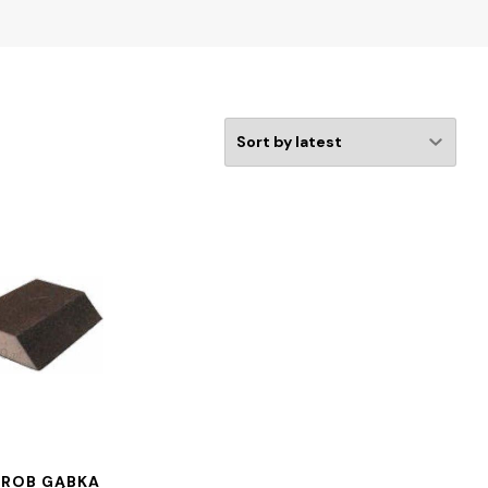
ROB GĄBKA