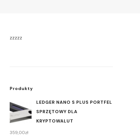
zzzzz
Produkty
LEDGER NANO S PLUS PORTFEL
SPRZĘTOWY DLA
KRYPTOWALUT
359,00
zł