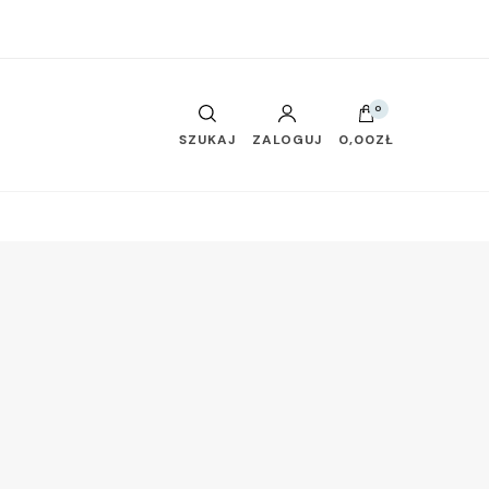
0
SZUKAJ
ZALOGUJ
0,00ZŁ