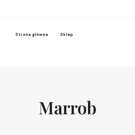
Strona główna
Sklep
Marrob