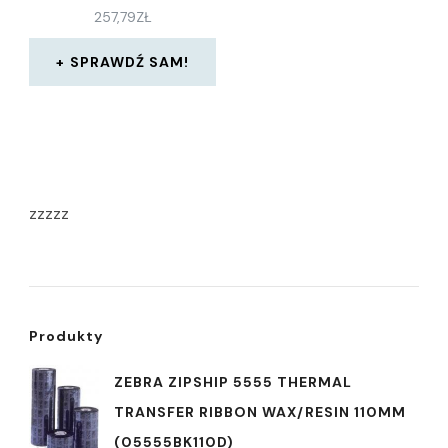
257,79
ZŁ
SPRAWDŹ SAM!
zzzzz
Produkty
ZEBRA ZIPSHIP 5555 THERMAL
TRANSFER RIBBON WAX/RESIN 110MM
(05555BK110D)