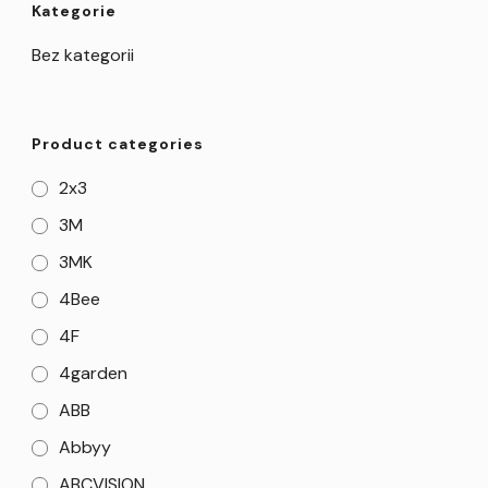
Kategorie
Bez kategorii
Product categories
2x3
3M
3MK
4Bee
4F
4garden
ABB
Abbyy
ABCVISION