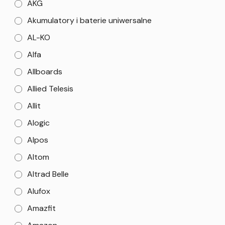
AKG
Akumulatory i baterie uniwersalne
AL-KO
Alfa
Allboards
Allied Telesis
Allit
Alogic
Alpos
Altom
Altrad Belle
Alufox
Amazfit