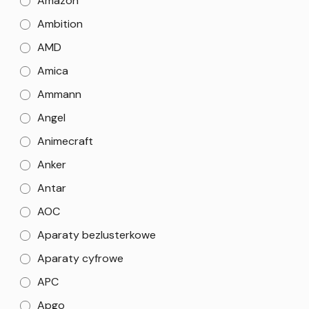
Amazon
Ambition
AMD
Amica
Ammann
Angel
Animecraft
Anker
Antar
AOC
Aparaty bezlusterkowe
Aparaty cyfrowe
APC
Apgo