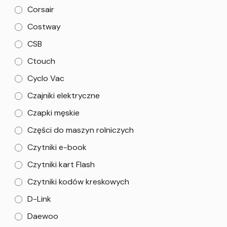
Corsair
Costway
CSB
Ctouch
Cyclo Vac
Czajniki elektryczne
Czapki męskie
Części do maszyn rolniczych
Czytniki e-book
Czytniki kart Flash
Czytniki kodów kreskowych
D-Link
Daewoo