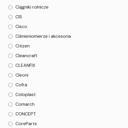
Ciągniki rolnicze
CIS
Cisco
Ciśnieniomierze i akcesoria
Citizen
Cleancraft
CLEANFIX
Cleoni
Cofra
Coloplast
Comarch
CONCEPT
CoreParts