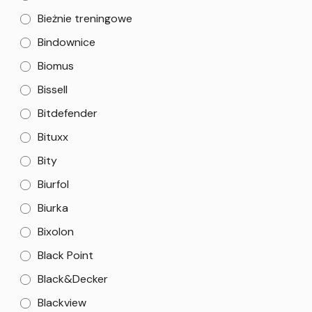
Bieżnie treningowe
Bindownice
Biomus
Bissell
Bitdefender
Bituxx
Bity
Biurfol
Biurka
Bixolon
Black Point
Black&Decker
Blackview