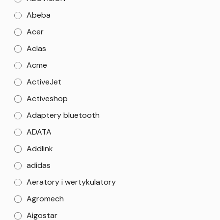
Abeba
Acer
Aclas
Acme
ActiveJet
Activeshop
Adaptery bluetooth
ADATA
Addlink
adidas
Aeratory i wertykulatory
Agromech
Aigostar