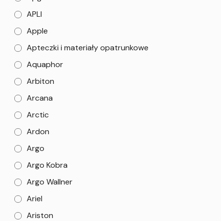
APLI
Apple
Apteczki i materiały opatrunkowe
Aquaphor
Arbiton
Arcana
Arctic
Ardon
Argo
Argo Kobra
Argo Wallner
Ariel
Ariston