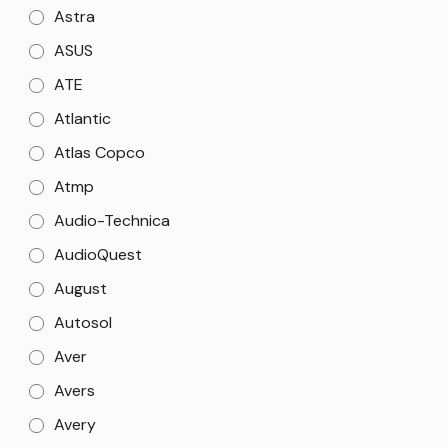
Astra
ASUS
ATE
Atlantic
Atlas Copco
Atmp
Audio-Technica
AudioQuest
August
Autosol
Aver
Avers
Avery