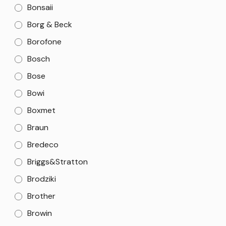
Bonsaii
Borg & Beck
Borofone
Bosch
Bose
Bowi
Boxmet
Braun
Bredeco
Briggs&Stratton
Brodziki
Brother
Browin