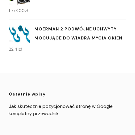
1 773,00
zł
MOERMAN 2 PODWÓJNE UCHWYTY
MOCUJĄCE DO WIADRA MYCIA OKIEN
22,41
zł
Ostatnie wpisy
Jak skutecznie pozycjonować stronę w Google:
kompletny przewodnik