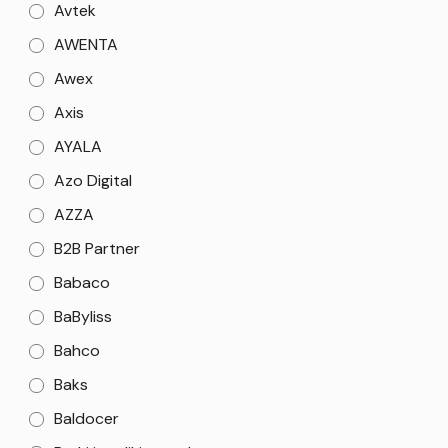
Avtek
AWENTA
Awex
Axis
AYALA
Azo Digital
AZZA
B2B Partner
Babaco
BaByliss
Bahco
Baks
Baldocer