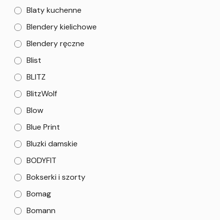
Blaty kuchenne
Blendery kielichowe
Blendery ręczne
Blist
BLITZ
BlitzWolf
Blow
Blue Print
Bluzki damskie
BODYFIT
Bokserki i szorty
Bomag
Bomann