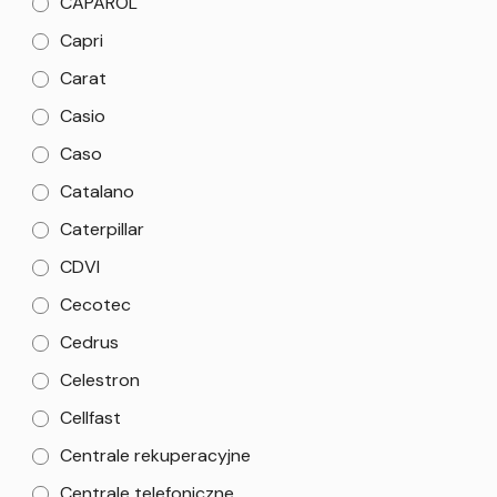
CAPAROL
Capri
Carat
Casio
Caso
Catalano
Caterpillar
CDVI
Cecotec
Cedrus
Celestron
Cellfast
Centrale rekuperacyjne
Centrale telefoniczne