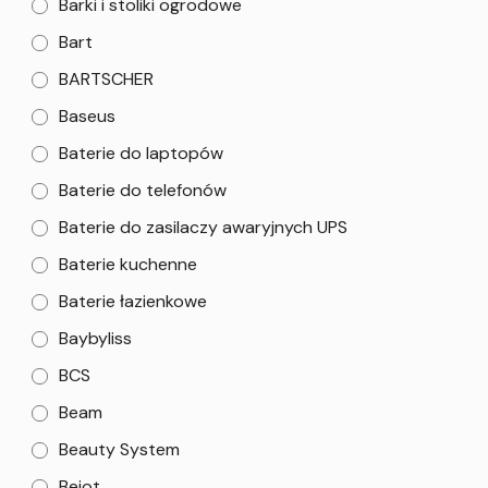
Barki i stoliki ogrodowe
Bart
BARTSCHER
Baseus
Baterie do laptopów
Baterie do telefonów
Baterie do zasilaczy awaryjnych UPS
Baterie kuchenne
Baterie łazienkowe
Baybyliss
BCS
Beam
Beauty System
Bejot