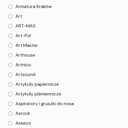
Armatura Kraków
Art
ART-MAS
Art-Pol
Art.Master
Arthouse
Artnico
Artsound
Artykuły papiernicze
Artykuły piśmiennicze
Aspiratory i gruszki do nosa
Asrock
Asseco