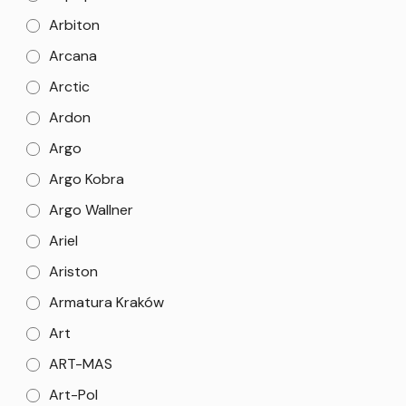
Arbiton
Arcana
Arctic
Ardon
Argo
Argo Kobra
Argo Wallner
Ariel
Ariston
Armatura Kraków
Art
ART-MAS
Art-Pol