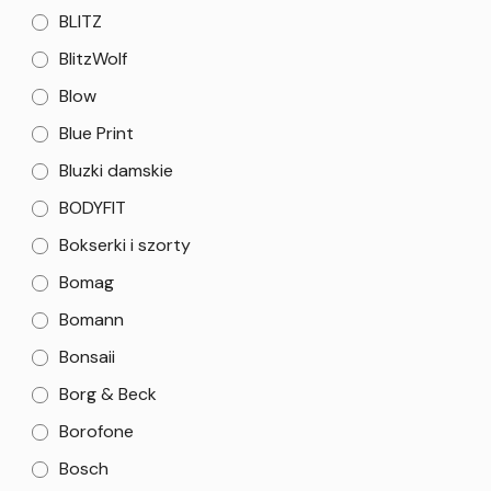
BLITZ
BlitzWolf
Blow
Blue Print
Bluzki damskie
BODYFIT
Bokserki i szorty
Bomag
Bomann
Bonsaii
Borg & Beck
Borofone
Bosch