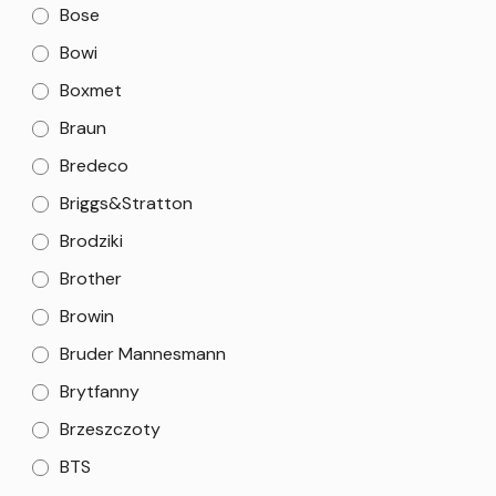
Bose
Bowi
Boxmet
Braun
Bredeco
Briggs&Stratton
Brodziki
Brother
Browin
Bruder Mannesmann
Brytfanny
Brzeszczoty
BTS