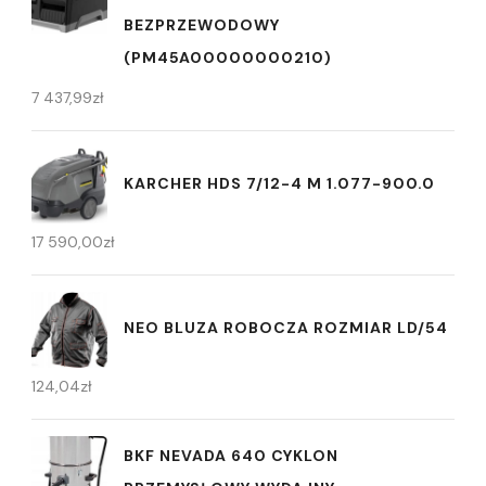
BEZPRZEWODOWY
(PM45A00000000210)
7 437,99
zł
KARCHER HDS 7/12-4 M 1.077-900.0
17 590,00
zł
NEO BLUZA ROBOCZA ROZMIAR LD/54
124,04
zł
BKF NEVADA 640 CYKLON