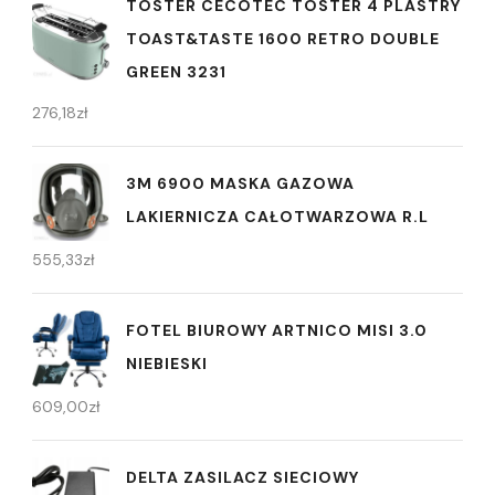
TOSTER CECOTEC TOSTER 4 PLASTRY
TOAST&TASTE 1600 RETRO DOUBLE
GREEN 3231
276,18
zł
3M 6900 MASKA GAZOWA
LAKIERNICZA CAŁOTWARZOWA R.L
555,33
zł
FOTEL BIUROWY ARTNICO MISI 3.0
NIEBIESKI
609,00
zł
DELTA ZASILACZ SIECIOWY