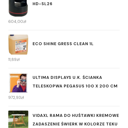
HD-SL26
604,00
zł
ECO SHINE GRESS CLEAN 1L
11,89
zł
ULTIMA DISPLAYS U.K. ŚCIANKA
TELESKOPWA PEGASUS 100 X 200 CM
972,93
zł
VIDAXL RAMA DO HUŚTAWKI KREMOWE
ZADASZENIE ŚWIERK W KOLORZE TEKU