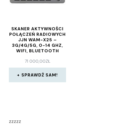
SKANER AKTYWNOŚCI
POŁĄCZEŃ RADIOWYCH
JJN WAM-X25 –
3G/4G/5G, 0-14 GHZ,
WIFI, BLUETOOTH
71 000,00
ZŁ
SPRAWDŹ SAM!
zzzzz