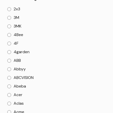
2x3
3M
3MK
4Bee
4F
4garden
ABB
Abbyy
ABCVISION
Abeba
Acer
Aclas
Acme