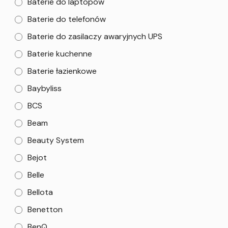
Baterie do laptopów
Baterie do telefonów
Baterie do zasilaczy awaryjnych UPS
Baterie kuchenne
Baterie łazienkowe
Baybyliss
BCS
Beam
Beauty System
Bejot
Belle
Bellota
Benetton
BenQ