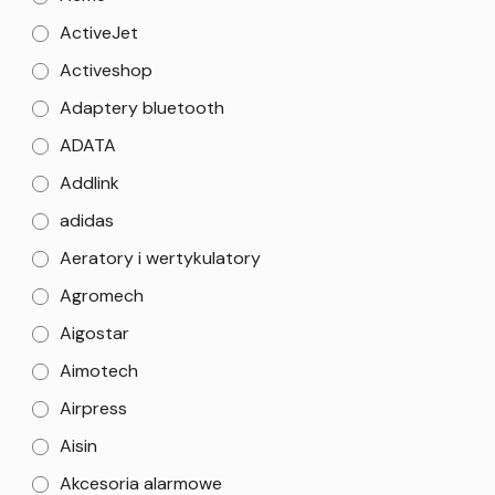
ActiveJet
Activeshop
Adaptery bluetooth
ADATA
Addlink
adidas
Aeratory i wertykulatory
Agromech
Aigostar
Aimotech
Airpress
Aisin
Akcesoria alarmowe