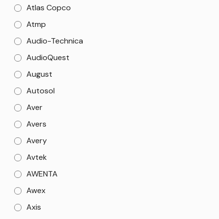
Atlas Copco
Atmp
Audio-Technica
AudioQuest
August
Autosol
Aver
Avers
Avery
Avtek
AWENTA
Awex
Axis