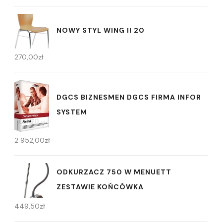
NOWY STYL WING II 20
270,00
zł
DGCS BIZNESMEN DGCS FIRMA INFOR
SYSTEM
2 952,00
zł
ODKURZACZ 750 W MENUETT
ZESTAWIE KOŃCÓWKA
449,50
zł