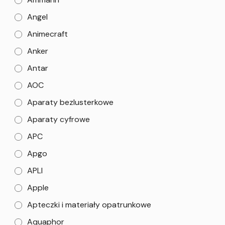
Angel
Animecraft
Anker
Antar
AOC
Aparaty bezlusterkowe
Aparaty cyfrowe
APC
Apgo
APLI
Apple
Apteczki i materiały opatrunkowe
Aquaphor