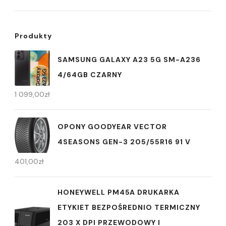
Produkty
SAMSUNG GALAXY A23 5G SM-A236
4/64GB CZARNY
1 099,00
zł
OPONY GOODYEAR VECTOR
4SEASONS GEN-3 205/55R16 91 V
401,00
zł
HONEYWELL PM45A DRUKARKA
ETYKIET BEZPOŚREDNIO TERMICZNY
203 X DPI PRZEWODOWY I