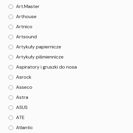
Art.Master
Arthouse
Artnico
Artsound
Artykuły papiernicze
Artykuły piśmiennicze
Aspiratory i gruszki do nosa
Asrock
Asseco
Astra
ASUS
ATE
Atlantic