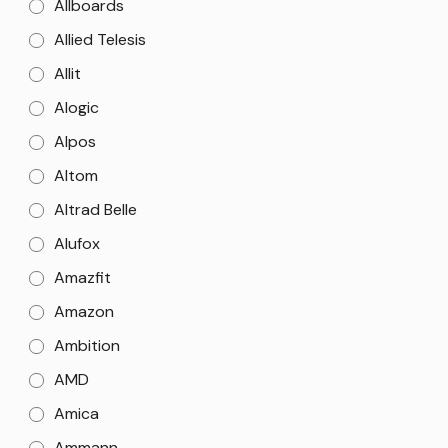
Allboards
Allied Telesis
Allit
Alogic
Alpos
Altom
Altrad Belle
Alufox
Amazfit
Amazon
Ambition
AMD
Amica
Ammann