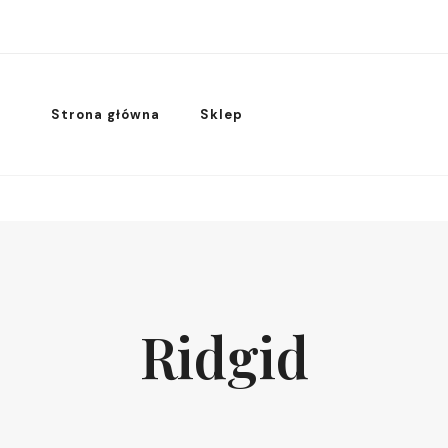
Strona główna
Sklep
Ridgid