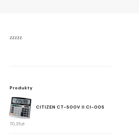
zzzzz
Produkty
CITIZEN CT-500V II CI-005
70,35
zł