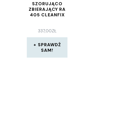
SZORUJĄCO
ZBIERAJĄCY RA
405 CLEANFIX
337,00
ZŁ
SPRAWDŹ
SAM!