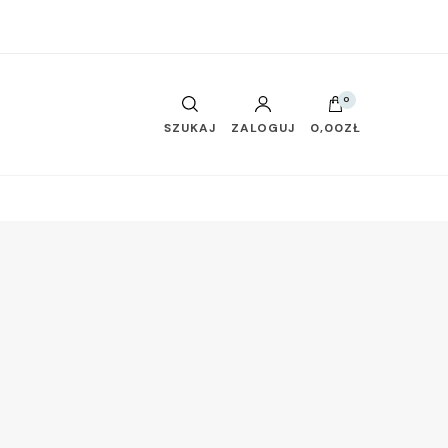
0
SZUKAJ
ZALOGUJ
0,00ZŁ