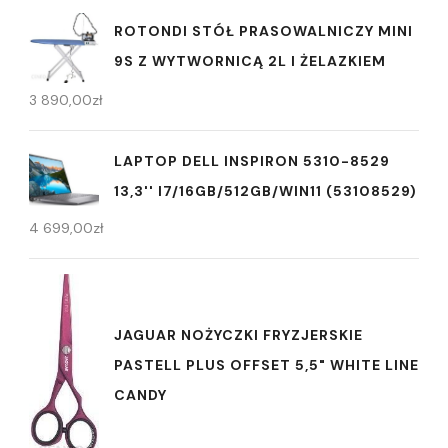
ROTONDI STÓŁ PRASOWALNICZY MINI
9S Z WYTWORNICĄ 2L I ŻELAZKIEM
3 890,00
zł
LAPTOP DELL INSPIRON 5310-8529
13,3'' I7/16GB/512GB/WIN11 (53108529)
4 699,00
zł
JAGUAR NOŻYCZKI FRYZJERSKIE
PASTELL PLUS OFFSET 5,5" WHITE LINE
CANDY