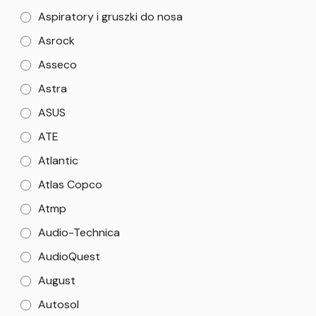
Aspiratory i gruszki do nosa
Asrock
Asseco
Astra
ASUS
ATE
Atlantic
Atlas Copco
Atmp
Audio-Technica
AudioQuest
August
Autosol