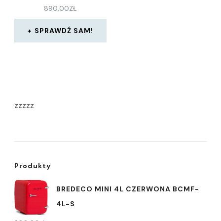
890,00
ZŁ
SPRAWDŹ SAM!
zzzzz
Produkty
BREDECO MINI 4L CZERWONA BCMF-
4L-S