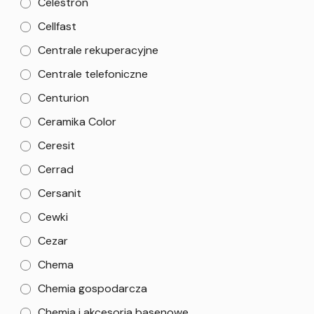
Celestron
Cellfast
Centrale rekuperacyjne
Centrale telefoniczne
Centurion
Ceramika Color
Ceresit
Cerrad
Cersanit
Cewki
Cezar
Chema
Chemia gospodarcza
Chemia i akcesoria basenowe