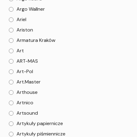
Argo Wallner
Ariel
Ariston
Armatura Kraków
Art
ART-MAS
Art-Pol
Art.Master
Arthouse
Artnico
Artsound
Artykuły papiernicze
Artykuły piśmiennicze