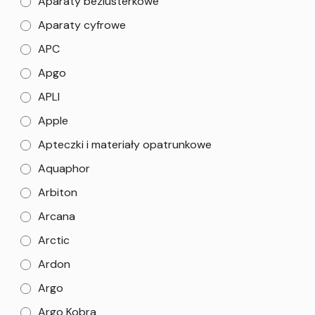
Aparaty bezlusterkowe
Aparaty cyfrowe
APC
Apgo
APLI
Apple
Apteczki i materiały opatrunkowe
Aquaphor
Arbiton
Arcana
Arctic
Ardon
Argo
Argo Kobra