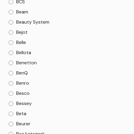
BCS
Beam
Beauty System
Bejot
Belle
Bellota
Benetton
BenQ
Benro
Besco
Bessey
Beta
Beurer
Bez kategorii