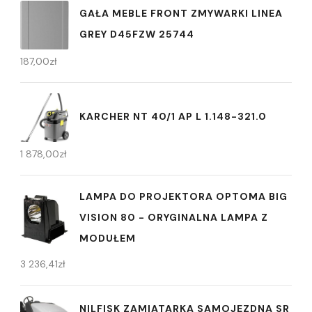
GAŁA MEBLE FRONT ZMYWARKI LINEA
GREY D45FZW 25744
187,00
zł
KARCHER NT 40/1 AP L 1.148-321.0
1 878,00
zł
LAMPA DO PROJEKTORA OPTOMA BIG
VISION 80 - ORYGINALNA LAMPA Z
MODUŁEM
3 236,41
zł
NILFISK ZAMIATARKA SAMOJEZDNA SR