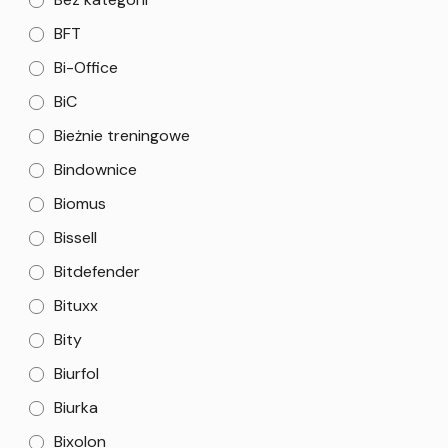
BFT
Bi-Office
BiC
Bieżnie treningowe
Bindownice
Biomus
Bissell
Bitdefender
Bituxx
Bity
Biurfol
Biurka
Bixolon