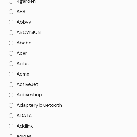
4garden
ABB
Abbyy
ABCVISION
Abeba
Acer
Aclas
Acme
ActiveJet
Activeshop
Adaptery bluetooth
ADATA
Addlink
adidas