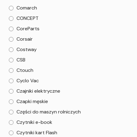
Comarch
CONCEPT
CoreParts
Corsair
Costway
CSB
Ctouch
Cyclo Vac
Czajniki elektryczne
Czapki męskie
Części do maszyn rolniczych
Czytniki e-book
Czytniki kart Flash