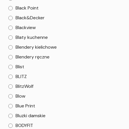
Black Point
Black&Decker
Blackview
Blaty kuchenne
Blendery kielichowe
Blendery ręczne
Blist
BLITZ
BlitzWolf
Blow
Blue Print
Bluzki damskie
BODYFIT