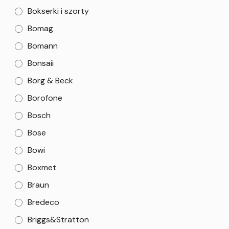
Bokserki i szorty
Bomag
Bomann
Bonsaii
Borg & Beck
Borofone
Bosch
Bose
Bowi
Boxmet
Braun
Bredeco
Briggs&Stratton