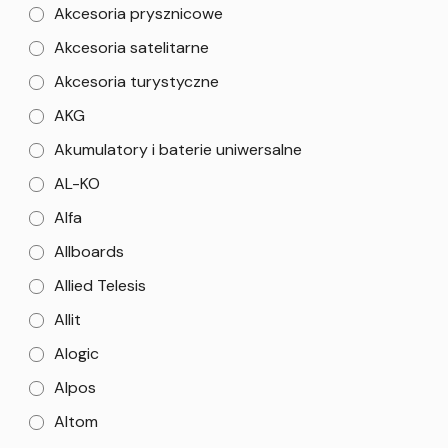
Akcesoria prysznicowe
Akcesoria satelitarne
Akcesoria turystyczne
AKG
Akumulatory i baterie uniwersalne
AL-KO
Alfa
Allboards
Allied Telesis
Allit
Alogic
Alpos
Altom