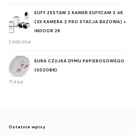
EUFY ZESTAW 2 KAMER EUFYCAM 3 4K
(3X KAMERA 2 PRO STACJA BAZOWA) +
INDOOR 2K
2 699,00
zł
EURA CZUJKA DYMU PAPIEROSOWEGO
(SD20B8)
77,44
zł
Ostatnie wpisy