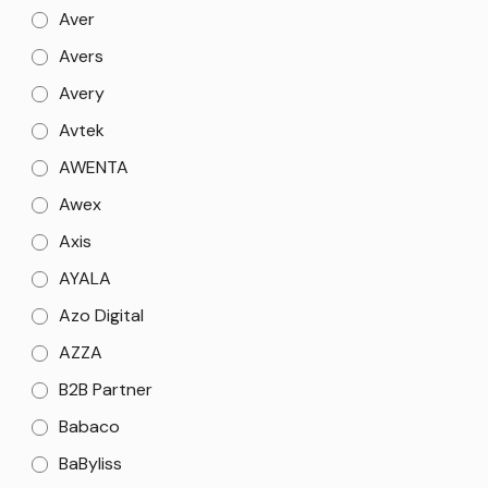
Aver
Avers
Avery
Avtek
AWENTA
Awex
Axis
AYALA
Azo Digital
AZZA
B2B Partner
Babaco
BaByliss