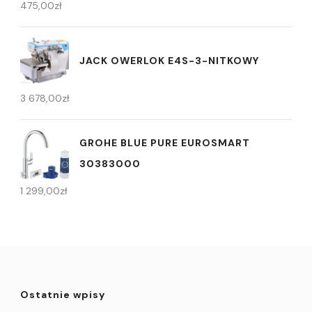
475,00
zł
JACK OWERLOK E4S-3-NITKOWY
3 678,00
zł
GROHE BLUE PURE EUROSMART
30383000
1 299,00
zł
Ostatnie wpisy