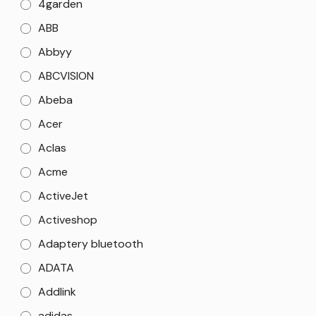
4garden
ABB
Abbyy
ABCVISION
Abeba
Acer
Aclas
Acme
ActiveJet
Activeshop
Adaptery bluetooth
ADATA
Addlink
adidas