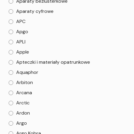
Aparaty bezlusterkowe
Aparaty cyfrowe
APC
Apgo
APLI
Apple
Apteczki i materiały opatrunkowe
Aquaphor
Arbiton
Arcana
Arctic
Ardon
Argo
Argo Kobra