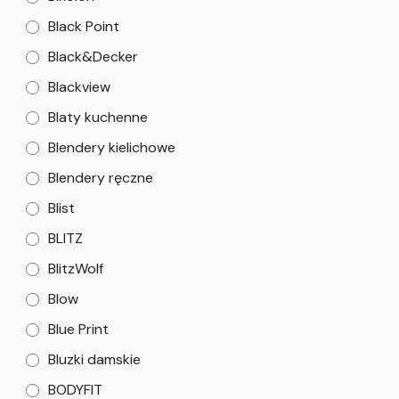
Black Point
Black&Decker
Blackview
Blaty kuchenne
Blendery kielichowe
Blendery ręczne
Blist
BLITZ
BlitzWolf
Blow
Blue Print
Bluzki damskie
BODYFIT