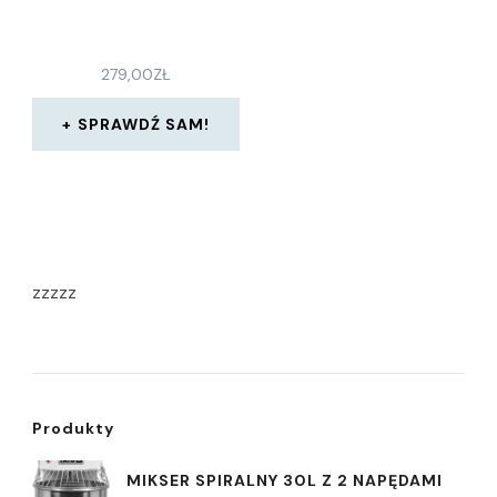
279,00
ZŁ
SPRAWDŹ SAM!
zzzzz
Produkty
MIKSER SPIRALNY 30L Z 2 NAPĘDAMI