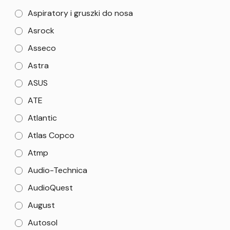
Aspiratory i gruszki do nosa
Asrock
Asseco
Astra
ASUS
ATE
Atlantic
Atlas Copco
Atmp
Audio-Technica
AudioQuest
August
Autosol