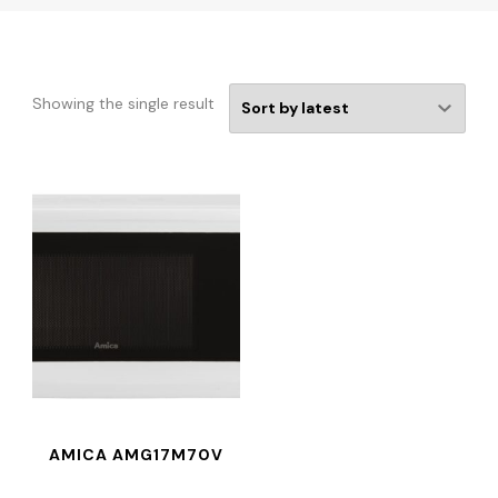
Showing the single result
AMICA AMG17M70V