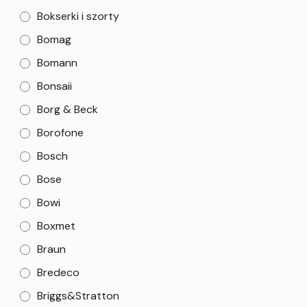
Bokserki i szorty
Bomag
Bomann
Bonsaii
Borg & Beck
Borofone
Bosch
Bose
Bowi
Boxmet
Braun
Bredeco
Briggs&Stratton