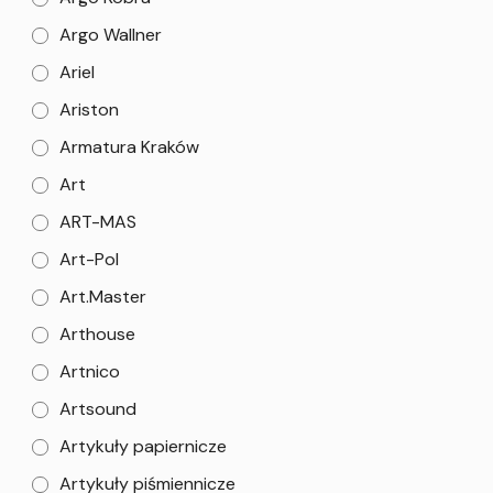
Argo Wallner
Ariel
Ariston
Armatura Kraków
Art
ART-MAS
Art-Pol
Art.Master
Arthouse
Artnico
Artsound
Artykuły papiernicze
Artykuły piśmiennicze