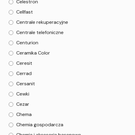
Celestron
Cellfast
Centrale rekuperacyjne
Centrale telefoniczne
Centurion
Ceramika Color
Ceresit
Cerrad
Cersanit
Cewki
Cezar
Chema
Chemia gospodarcza
Chemia i akcesoria basenowe