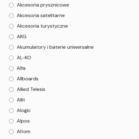
Akcesoria prysznicowe
Akcesoria satelitarne
Akcesoria turystyczne
AKG
Akumulatory i baterie uniwersalne
AL-KO
Alfa
Allboards
Allied Telesis
Allit
Alogic
Alpos
Altom