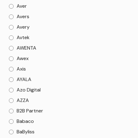
Aver
Avers
Avery
Avtek
AWENTA
Awex
Axis
AYALA
Azo Digital
AZZA
B2B Partner
Babaco
BaByliss