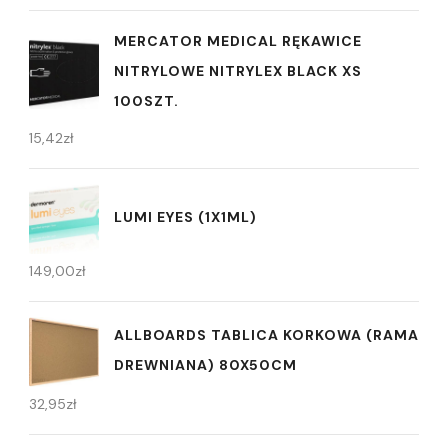
MERCATOR MEDICAL RĘKAWICE
NITRYLOWE NITRYLEX BLACK XS
100SZT.
15,42
zł
LUMI EYES (1X1ML)
149,00
zł
ALLBOARDS TABLICA KORKOWA (RAMA
DREWNIANA) 80X50CM
32,95
zł