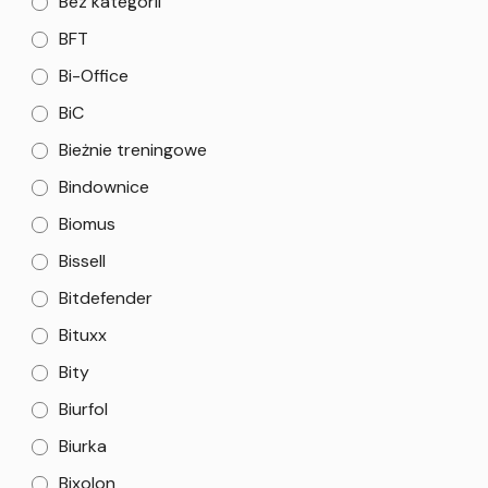
Bez kategorii
BFT
Bi-Office
BiC
Bieżnie treningowe
Bindownice
Biomus
Bissell
Bitdefender
Bituxx
Bity
Biurfol
Biurka
Bixolon