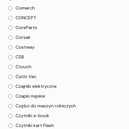
Comarch
CONCEPT
CoreParts
Corsair
Costway
CSB
Ctouch
Cyclo Vac
Czajniki elektryczne
Czapki męskie
Części do maszyn rolniczych
Czytniki e-book
Czytniki kart Flash