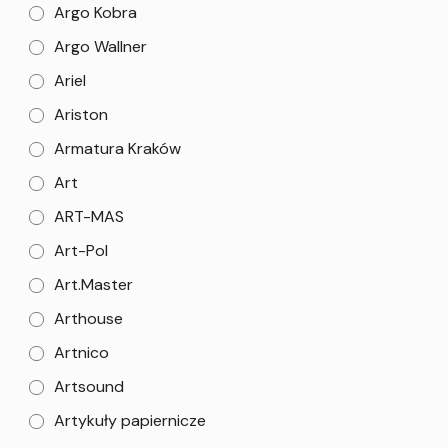
Argo Kobra
Argo Wallner
Ariel
Ariston
Armatura Kraków
Art
ART-MAS
Art-Pol
Art.Master
Arthouse
Artnico
Artsound
Artykuły papiernicze