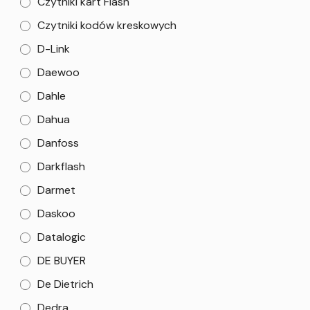
Czytniki kart Flash
Czytniki kodów kreskowych
D-Link
Daewoo
Dahle
Dahua
Danfoss
Darkflash
Darmet
Daskoo
Datalogic
DE BUYER
De Dietrich
Dedra