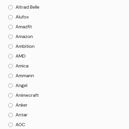
Altrad Belle
Alufox
Amazfit
Amazon
Ambition
AMD
Amica
Ammann
Angel
Animecraft
Anker
Antar
AOC