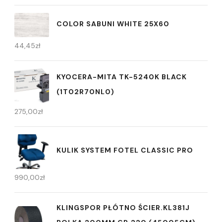
COLOR SABUNI WHITE 25X60
44,45
zł
KYOCERA-MITA TK-5240K BLACK
(1T02R70NL0)
275,00
zł
KULIK SYSTEM FOTEL CLASSIC PRO
990,00
zł
KLINGSPOR PŁÓTNO ŚCIER.KL381J