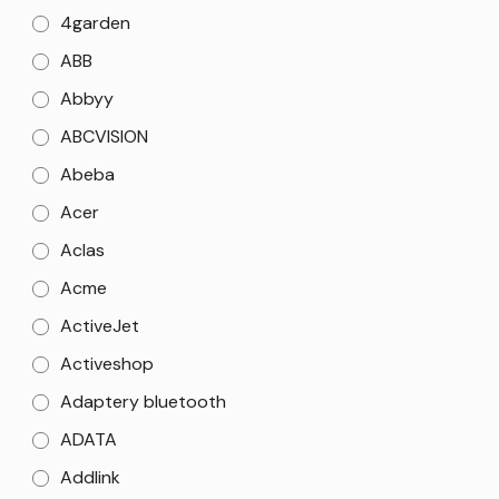
4garden
ABB
Abbyy
ABCVISION
Abeba
Acer
Aclas
Acme
ActiveJet
Activeshop
Adaptery bluetooth
ADATA
Addlink