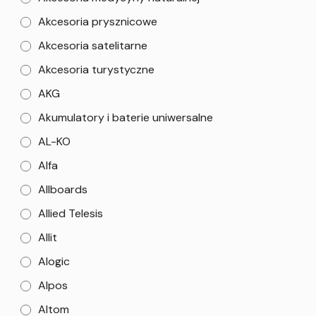
Akcesoria prysznicowe
Akcesoria satelitarne
Akcesoria turystyczne
AKG
Akumulatory i baterie uniwersalne
AL-KO
Alfa
Allboards
Allied Telesis
Allit
Alogic
Alpos
Altom