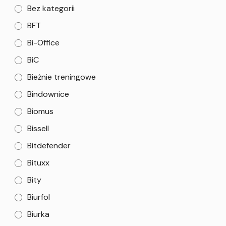
Bez kategorii
BFT
Bi-Office
BiC
Bieżnie treningowe
Bindownice
Biomus
Bissell
Bitdefender
Bituxx
Bity
Biurfol
Biurka