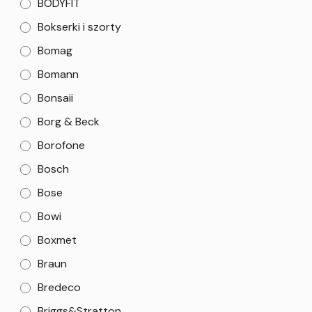
BODYFIT
Bokserki i szorty
Bomag
Bomann
Bonsaii
Borg & Beck
Borofone
Bosch
Bose
Bowi
Boxmet
Braun
Bredeco
Briggs&Stratton