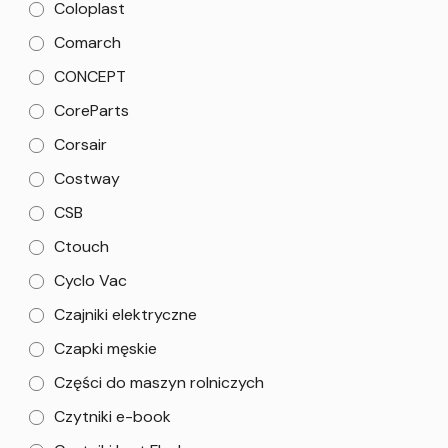
Coloplast
Comarch
CONCEPT
CoreParts
Corsair
Costway
CSB
Ctouch
Cyclo Vac
Czajniki elektryczne
Czapki męskie
Części do maszyn rolniczych
Czytniki e-book