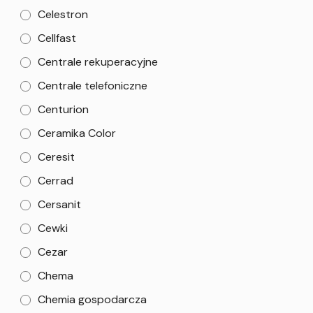
Celestron
Cellfast
Centrale rekuperacyjne
Centrale telefoniczne
Centurion
Ceramika Color
Ceresit
Cerrad
Cersanit
Cewki
Cezar
Chema
Chemia gospodarcza