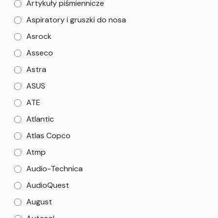
Artykuły piśmiennicze
Aspiratory i gruszki do nosa
Asrock
Asseco
Astra
ASUS
ATE
Atlantic
Atlas Copco
Atmp
Audio-Technica
AudioQuest
August