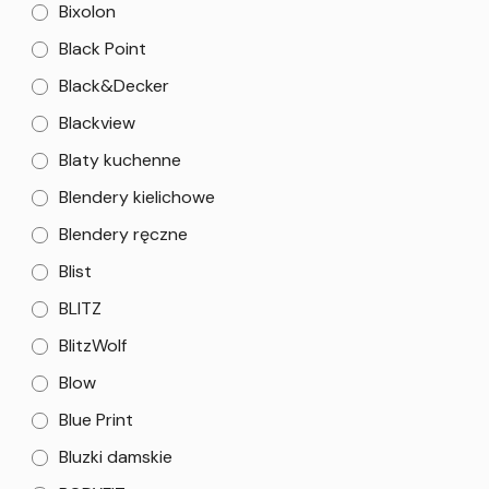
Bixolon
Black Point
Black&Decker
Blackview
Blaty kuchenne
Blendery kielichowe
Blendery ręczne
Blist
BLITZ
BlitzWolf
Blow
Blue Print
Bluzki damskie