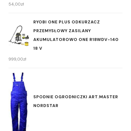
54,00
zł
RYOBI ONE PLUS ODKURZACZ
PRZEMYSŁOWY ZASILANY
AKUMULATOROWO ONE R18WDV-140
18 V
999,00
zł
SPODNIE OGRODNICZKI ART.MASTER
NORDSTAR