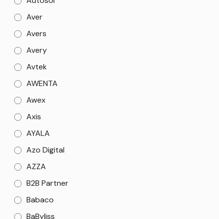
Autosol
Aver
Avers
Avery
Avtek
AWENTA
Awex
Axis
AYALA
Azo Digital
AZZA
B2B Partner
Babaco
BaByliss