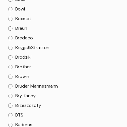
Bowi
Boxmet
Braun
Bredeco
Briggs&Stratton
Brodziki
Brother
Browin
Bruder Mannesmann
Brytfanny
Brzeszczoty
BTS
Buderus