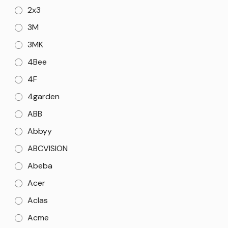
2x3
3M
3MK
4Bee
4F
4garden
ABB
Abbyy
ABCVISION
Abeba
Acer
Aclas
Acme