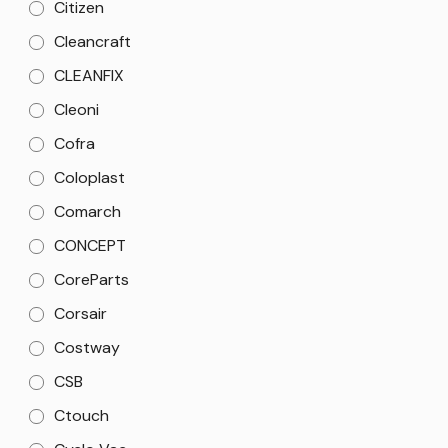
Citizen
Cleancraft
CLEANFIX
Cleoni
Cofra
Coloplast
Comarch
CONCEPT
CoreParts
Corsair
Costway
CSB
Ctouch