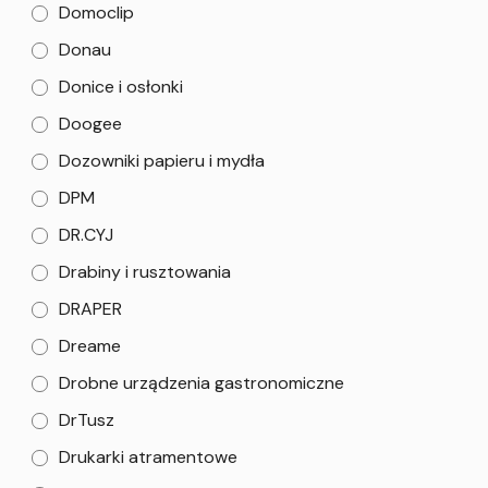
Domoclip
Donau
Donice i osłonki
Doogee
Dozowniki papieru i mydła
DPM
DR.CYJ
Drabiny i rusztowania
DRAPER
Dreame
Drobne urządzenia gastronomiczne
DrTusz
Drukarki atramentowe