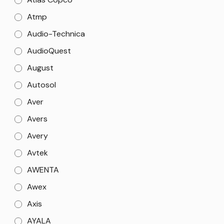
Atmp
Audio-Technica
AudioQuest
August
Autosol
Aver
Avers
Avery
Avtek
AWENTA
Awex
Axis
AYALA