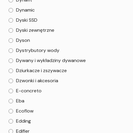
Dynamic
Dyski SSD
Dyski zewnętrzne
Dyson
Dystrybutory wody
Dywany i wykładziny dywanowe
Dziurkacze i zszywacze
Dzwonki i akcesoria
E-concreto
Eba
Ecoflow
Edding
Edifier