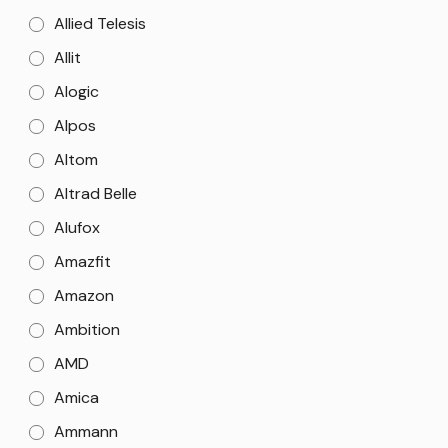
Allied Telesis
Allit
Alogic
Alpos
Altom
Altrad Belle
Alufox
Amazfit
Amazon
Ambition
AMD
Amica
Ammann