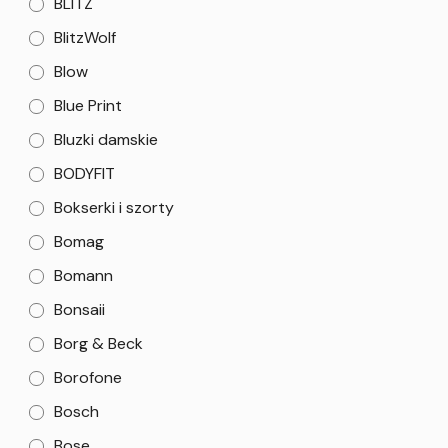
BLITZ
BlitzWolf
Blow
Blue Print
Bluzki damskie
BODYFIT
Bokserki i szorty
Bomag
Bomann
Bonsaii
Borg & Beck
Borofone
Bosch
Bose