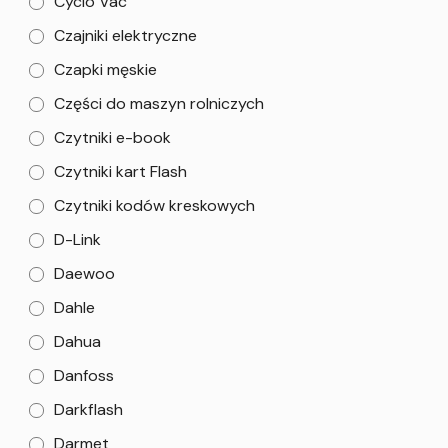
Cyclo Vac
Czajniki elektryczne
Czapki męskie
Części do maszyn rolniczych
Czytniki e-book
Czytniki kart Flash
Czytniki kodów kreskowych
D-Link
Daewoo
Dahle
Dahua
Danfoss
Darkflash
Darmet