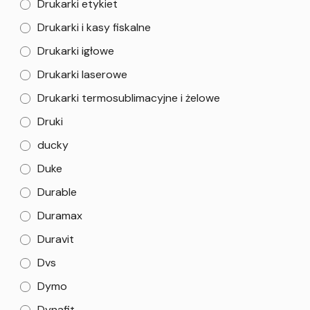
Drukarki etykiet
Drukarki i kasy fiskalne
Drukarki igłowe
Drukarki laserowe
Drukarki termosublimacyjne i żelowe
Druki
ducky
Duke
Durable
Duramax
Duravit
Dvs
Dymo
Dynafit