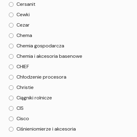
Cersanit
Cewki
Cezar
Chema
Chemia gospodarcza
Chemia i akcesoria basenowe
CHIEF
Chłodzenie procesora
Christie
Ciągniki rolnicze
CIS
Cisco
Ciśnieniomierze i akcesoria