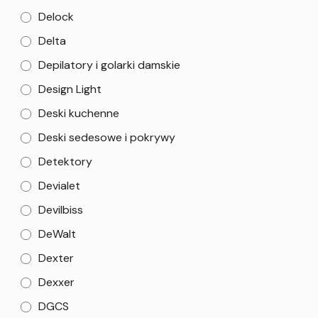
Delock
Delta
Depilatory i golarki damskie
Design Light
Deski kuchenne
Deski sedesowe i pokrywy
Detektory
Devialet
Devilbiss
DeWalt
Dexter
Dexxer
DGCS