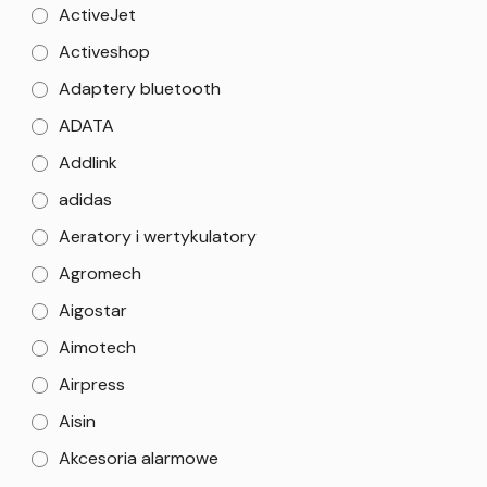
ActiveJet
Activeshop
Adaptery bluetooth
ADATA
Addlink
adidas
Aeratory i wertykulatory
Agromech
Aigostar
Aimotech
Airpress
Aisin
Akcesoria alarmowe