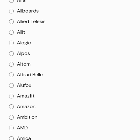
Alfa
Allboards
Allied Telesis
Allit
Alogic
Alpos
Altom
Altrad Belle
Alufox
Amazfit
Amazon
Ambition
AMD
Amica