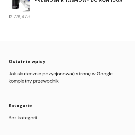
PRZENOŚNIK TAŚMOWY DO RQH 100A
12 778,47
zł
Ostatnie wpisy
Jak skutecznie pozycjonować stronę w Google:
kompletny przewodnik
Kategorie
Bez kategorii