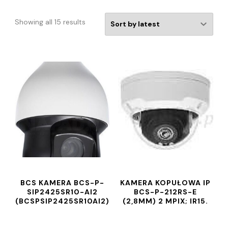
Showing all 15 results
BCS KAMERA BCS-P-
KAMERA KOPUŁOWA IP
SIP2425SR10-AI2
BCS-P-212RS-E
(BCSPSIP2425SR10AI2)
(2,8MM) 2 MPIX; IR15.