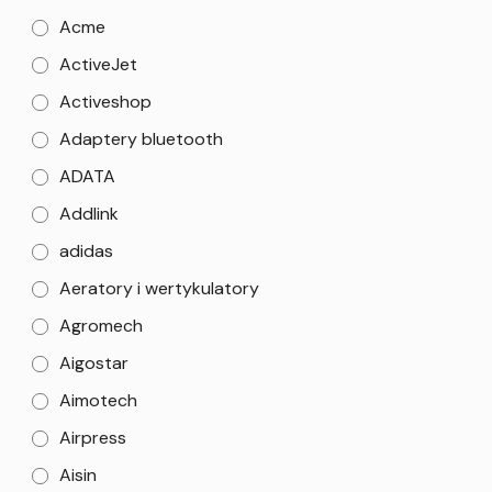
Acme
ActiveJet
Activeshop
Adaptery bluetooth
ADATA
Addlink
adidas
Aeratory i wertykulatory
Agromech
Aigostar
Aimotech
Airpress
Aisin