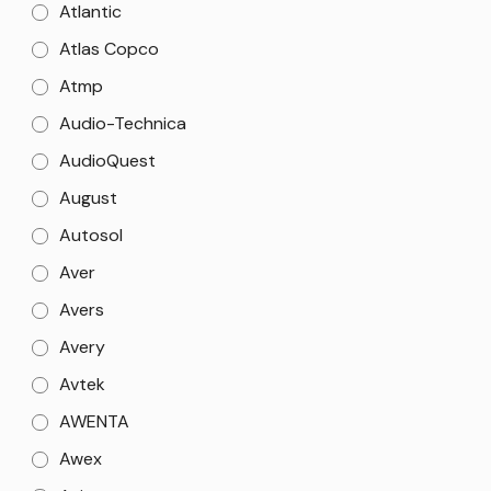
Atlantic
Atlas Copco
Atmp
Audio-Technica
AudioQuest
August
Autosol
Aver
Avers
Avery
Avtek
AWENTA
Awex