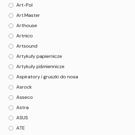
Art-Pol
Art.Master
Arthouse
Artnico
Artsound
Artykuły papiernicze
Artykuły piśmiennicze
Aspiratory i gruszki do nosa
Asrock
Asseco
Astra
ASUS
ATE