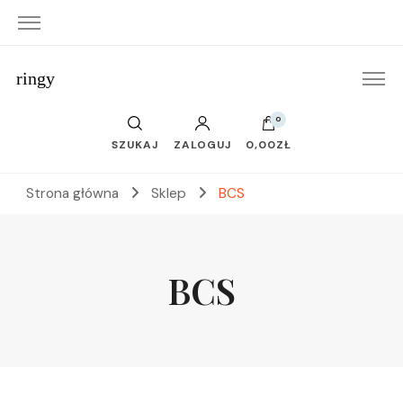
ringy
0
SZUKAJ
ZALOGUJ
0,00ZŁ
Strona główna
Sklep
BCS
BCS