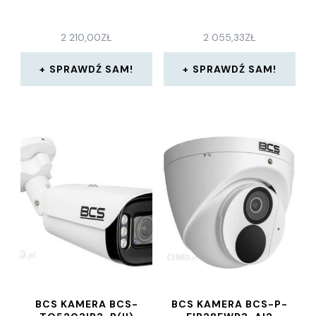
2 210,00
ZŁ
2 055,33
ZŁ
SPRAWDŹ SAM!
SPRAWDŹ SAM!
BCS KAMERA BCS-
BCS KAMERA BCS-P-