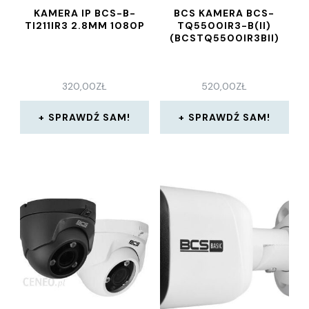
KAMERA IP BCS-B-
BCS KAMERA BCS-
TI211IR3 2.8MM 1080P
TQ5500IR3-B(II)
(BCSTQ5500IR3BII)
320,00
ZŁ
520,00
ZŁ
SPRAWDŹ SAM!
SPRAWDŹ SAM!