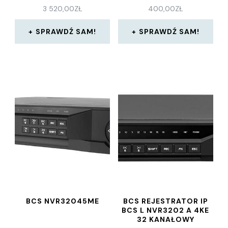
3 520,00
ZŁ
400,00
ZŁ
SPRAWDŹ SAM!
SPRAWDŹ SAM!
BCS NVR32045ME
BCS REJESTRATOR IP
BCS L NVR3202 A 4KE
32 KANAŁOWY