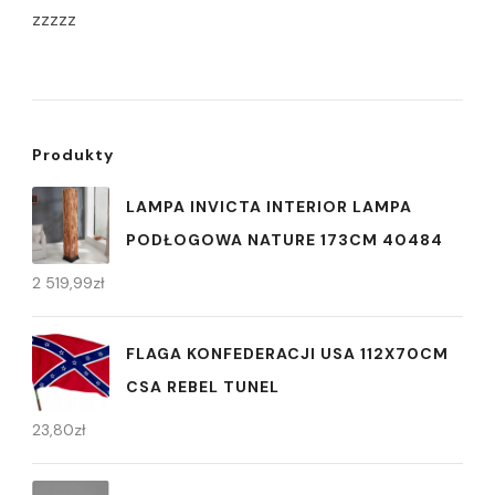
zzzzz
Produkty
LAMPA INVICTA INTERIOR LAMPA
PODŁOGOWA NATURE 173CM 40484
2 519,99
zł
FLAGA KONFEDERACJI USA 112X70CM
CSA REBEL TUNEL
23,80
zł