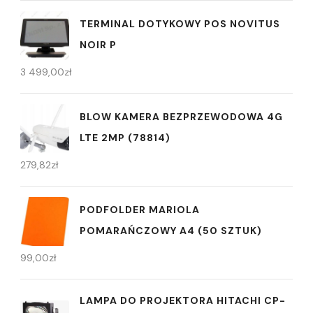
TERMINAL DOTYKOWY POS NOVITUS
NOIR P
3 499,00
zł
BLOW KAMERA BEZPRZEWODOWA 4G
LTE 2MP (78814)
279,82
zł
PODFOLDER MARIOLA
POMARAŃCZOWY A4 (50 SZTUK)
99,00
zł
LAMPA DO PROJEKTORA HITACHI CP-