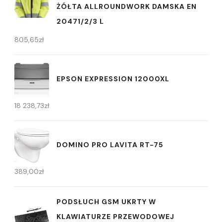
ŻÓŁTA ALLROUNDWORK DAMSKA EN
20471/2/3 L
805,65
zł
EPSON EXPRESSION 12000XL
18 238,73
zł
DOMINO PRO LAVITA RT-75
389,00
zł
PODSŁUCH GSM UKRTY W
KLAWIATURZE PRZEWODOWEJ