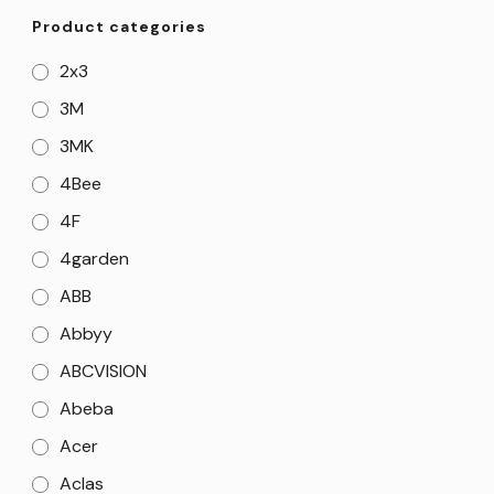
Product categories
2x3
3M
3MK
4Bee
4F
4garden
ABB
Abbyy
ABCVISION
Abeba
Acer
Aclas