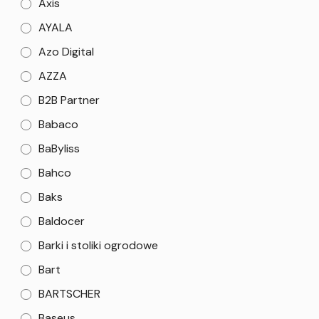
Axis
AYALA
Azo Digital
AZZA
B2B Partner
Babaco
BaByliss
Bahco
Baks
Baldocer
Barki i stoliki ogrodowe
Bart
BARTSCHER
Baseus