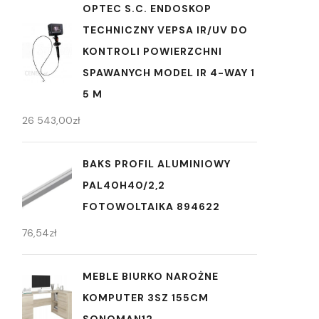
OPTEC S.C. ENDOSKOP
TECHNICZNY VEPSA IR/UV DO
KONTROLI POWIERZCHNI
SPAWANYCH MODEL IR 4-WAY 1
5 M
26 543,00
zł
BAKS PROFIL ALUMINIOWY
PAL40H40/2,2
FOTOWOLTAIKA 894622
76,54
zł
MEBLE BIURKO NAROŻNE
KOMPUTER 3SZ 155CM