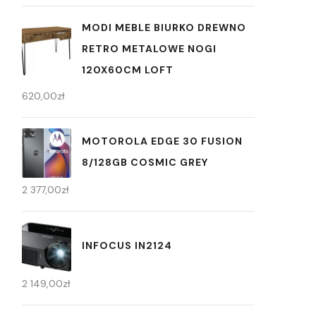
MODI MEBLE BIURKO DREWNO
RETRO METALOWE NOGI
120X60CM LOFT
620,00
zł
MOTOROLA EDGE 30 FUSION
8/128GB COSMIC GREY
2 377,00
zł
INFOCUS IN2124
2 149,00
zł