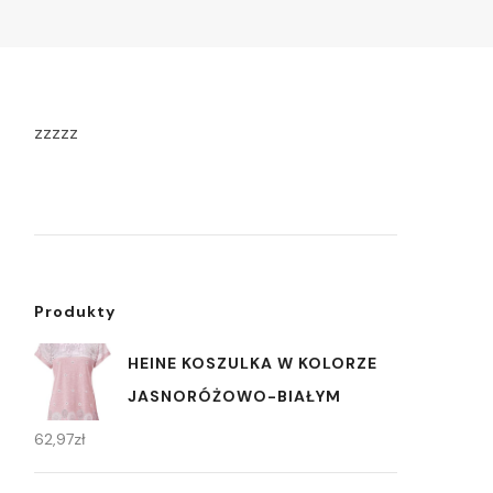
zzzzz
Produkty
HEINE KOSZULKA W KOLORZE
JASNORÓŻOWO-BIAŁYM
62,97
zł