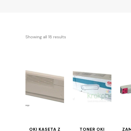
Showing all 18 results
OKI KASETA Z
TONER OKI
ZAM