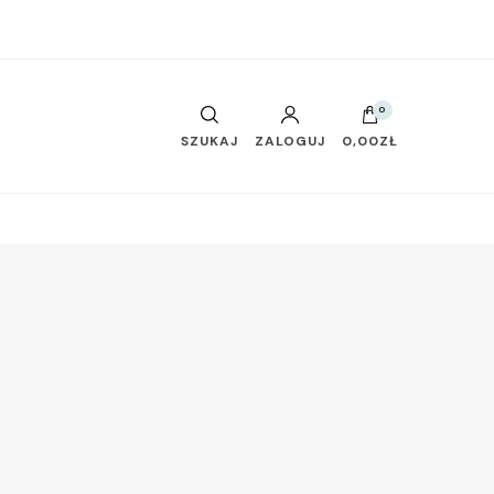
0
SZUKAJ
ZALOGUJ
0,00ZŁ