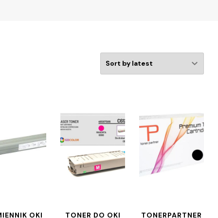
IENNIK OKI
TONER DO OKI
TONERPARTNER