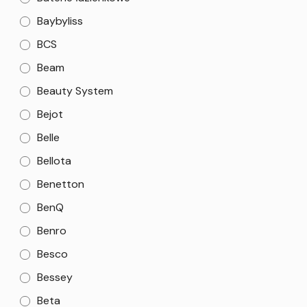
Baybyliss
BCS
Beam
Beauty System
Bejot
Belle
Bellota
Benetton
BenQ
Benro
Besco
Bessey
Beta