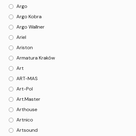
Argo
Argo Kobra
Argo Wallner
Ariel
Ariston
Armatura Kraków
Art
ART-MAS
Art-Pol
Art.Master
Arthouse
Artnico
Artsound