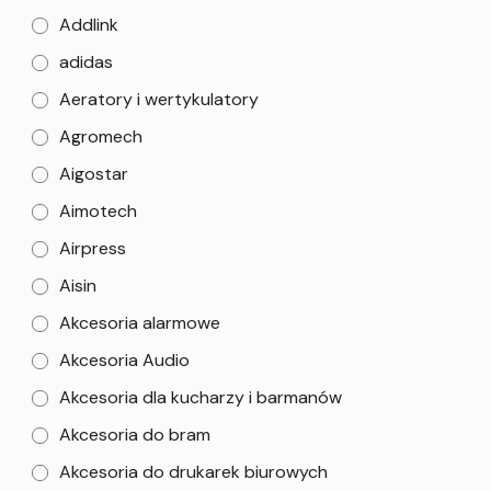
Addlink
adidas
Aeratory i wertykulatory
Agromech
Aigostar
Aimotech
Airpress
Aisin
Akcesoria alarmowe
Akcesoria Audio
Akcesoria dla kucharzy i barmanów
Akcesoria do bram
Akcesoria do drukarek biurowych