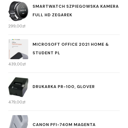
SMARTWATCH SZPIEGOWSKA KAMERA
FULL HD ZEGAREK
299,00
zł
MICROSOFT OFFICE 2021 HOME &
STUDENT PL
439,00
zł
DRUKARKA PR-100, GLOVER
479,00
zł
CANON PFI-740M MAGENTA