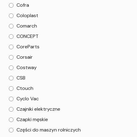
Cofra
Coloplast
Comarch
CONCEPT
CoreParts
Corsair
Costway
CSB
Ctouch
Cyclo Vac
Czajniki elektryczne
Czapki męskie
Części do maszyn rolniczych