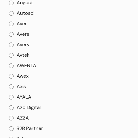
August
Autosol
Aver
Avers
Avery
Avtek
AWENTA
Awex
Axis
AYALA
Azo Digital
AZZA
B2B Partner