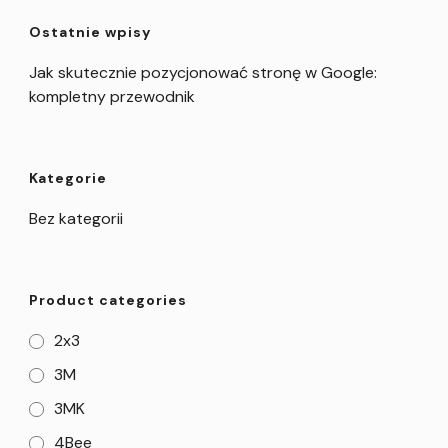
Ostatnie wpisy
Jak skutecznie pozycjonować stronę w Google:
kompletny przewodnik
Kategorie
Bez kategorii
Product categories
2x3
3M
3MK
4Bee