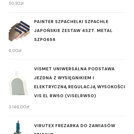
50,92
zł
PAINTER SZPACHELKI SZPACHLE
JAPOŃSKIE ZESTAW 4SZT. METAL
SZP0656
6,00
zł
VISMET UNIWERSALNA PODSTAWA
JEZDNA Z WYSIĘGNIKIEM I
ELEKTRYCZNĄ REGULACJĄ WYSOKOŚCI
VIS EL RW50 (VISELRW50)
3 146,00
zł
VIRUTEX FREZARKA DO ZAWIASÓW