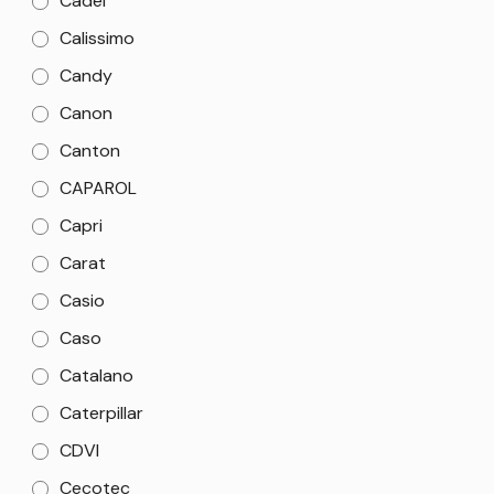
Cadel
Calissimo
Candy
Canon
Canton
CAPAROL
Capri
Carat
Casio
Caso
Catalano
Caterpillar
CDVI
Cecotec