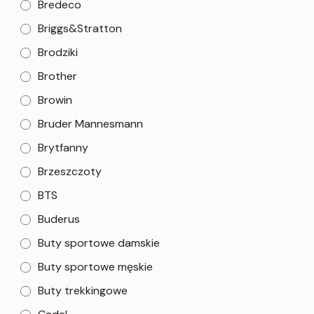
Bredeco
Briggs&Stratton
Brodziki
Brother
Browin
Bruder Mannesmann
Brytfanny
Brzeszczoty
BTS
Buderus
Buty sportowe damskie
Buty sportowe męskie
Buty trekkingowe