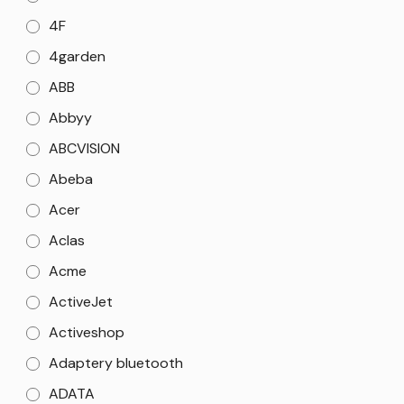
4F
4garden
ABB
Abbyy
ABCVISION
Abeba
Acer
Aclas
Acme
ActiveJet
Activeshop
Adaptery bluetooth
ADATA