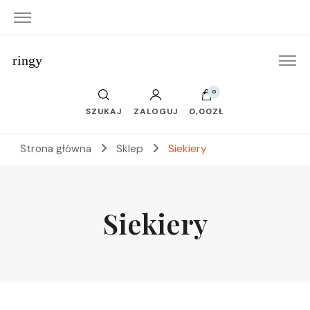
ringy
0
SZUKAJ
ZALOGUJ
0,00ZŁ
Strona główna
Sklep
Siekiery
Siekiery