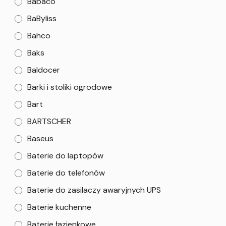
Babaco
BaByliss
Bahco
Baks
Baldocer
Barki i stoliki ogrodowe
Bart
BARTSCHER
Baseus
Baterie do laptopów
Baterie do telefonów
Baterie do zasilaczy awaryjnych UPS
Baterie kuchenne
Baterie łazienkowe