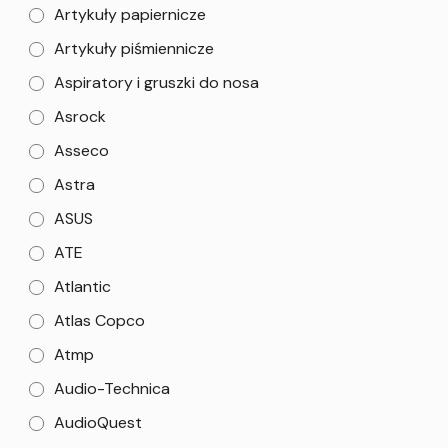
Artykuły papiernicze
Artykuły piśmiennicze
Aspiratory i gruszki do nosa
Asrock
Asseco
Astra
ASUS
ATE
Atlantic
Atlas Copco
Atmp
Audio-Technica
AudioQuest