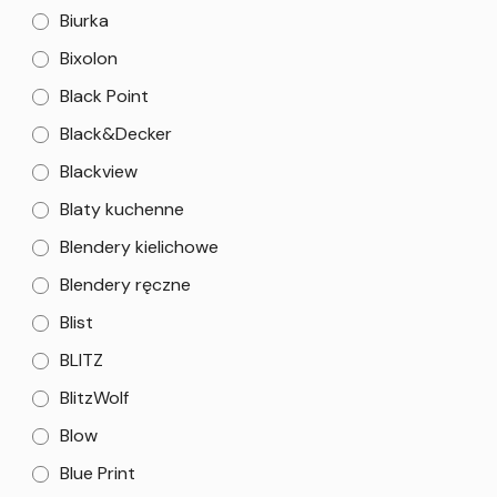
Biurka
Bixolon
Black Point
Black&Decker
Blackview
Blaty kuchenne
Blendery kielichowe
Blendery ręczne
Blist
BLITZ
BlitzWolf
Blow
Blue Print