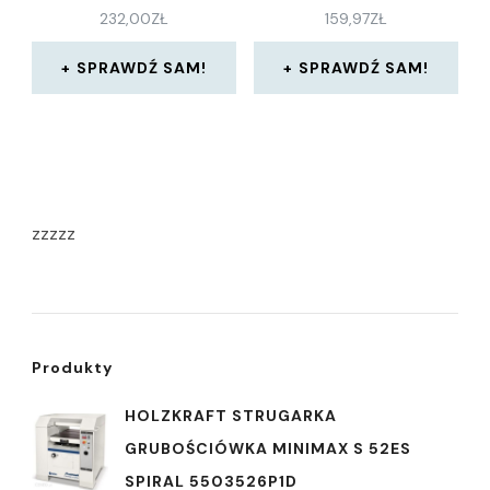
232,00
ZŁ
159,97
ZŁ
SPRAWDŹ SAM!
SPRAWDŹ SAM!
zzzzz
Produkty
HOLZKRAFT STRUGARKA
GRUBOŚCIÓWKA MINIMAX S 52ES
SPIRAL 5503526P1D