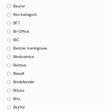
Beurer
Bez kategorii
BFT
Bi-Office
BiC
Bieżnie treningowe
Bindownice
Biomus
Bissell
Bitdefender
Bituxx
Bity
Biurfol