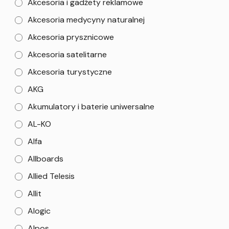
Akcesoria i gadżety reklamowe
Akcesoria medycyny naturalnej
Akcesoria prysznicowe
Akcesoria satelitarne
Akcesoria turystyczne
AKG
Akumulatory i baterie uniwersalne
AL-KO
Alfa
Allboards
Allied Telesis
Allit
Alogic
Alpos