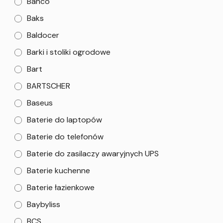
Bahco
Baks
Baldocer
Barki i stoliki ogrodowe
Bart
BARTSCHER
Baseus
Baterie do laptopów
Baterie do telefonów
Baterie do zasilaczy awaryjnych UPS
Baterie kuchenne
Baterie łazienkowe
Baybyliss
BCS