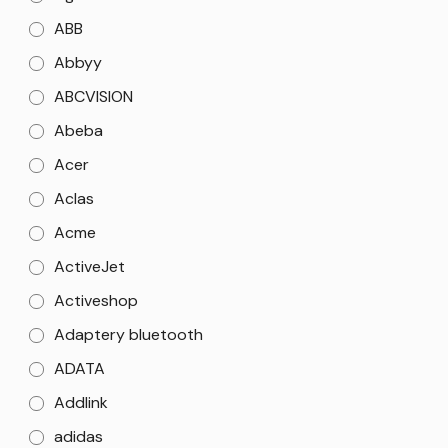
ABB
Abbyy
ABCVISION
Abeba
Acer
Aclas
Acme
ActiveJet
Activeshop
Adaptery bluetooth
ADATA
Addlink
adidas