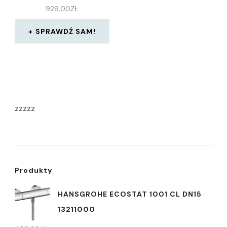
929,00
ZŁ
SPRAWDŹ SAM!
zzzzz
Produkty
HANSGROHE ECOSTAT 1001 CL DN15
13211000