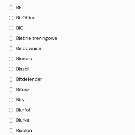
BFT
Bi-Office
BiC
Bieżnie treningowe
Bindownice
Biomus
Bissell
Bitdefender
Bituxx
Bity
Biurfol
Biurka
Bixolon