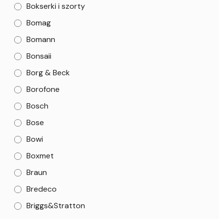
Bokserki i szorty
Bomag
Bomann
Bonsaii
Borg & Beck
Borofone
Bosch
Bose
Bowi
Boxmet
Braun
Bredeco
Briggs&Stratton