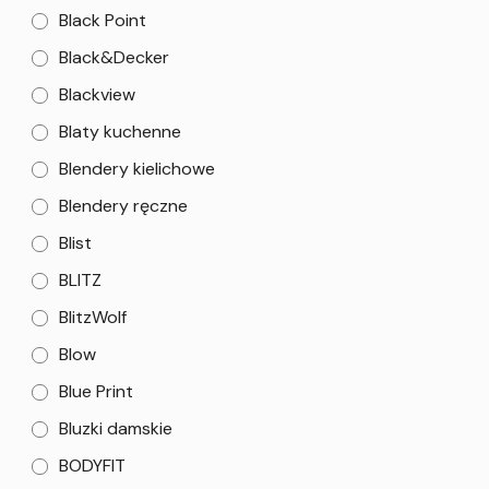
Black Point
Black&Decker
Blackview
Blaty kuchenne
Blendery kielichowe
Blendery ręczne
Blist
BLITZ
BlitzWolf
Blow
Blue Print
Bluzki damskie
BODYFIT