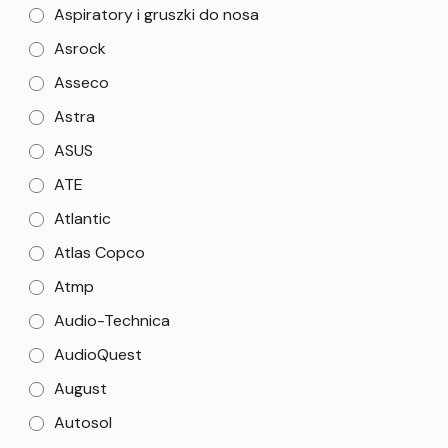
Aspiratory i gruszki do nosa
Asrock
Asseco
Astra
ASUS
ATE
Atlantic
Atlas Copco
Atmp
Audio-Technica
AudioQuest
August
Autosol