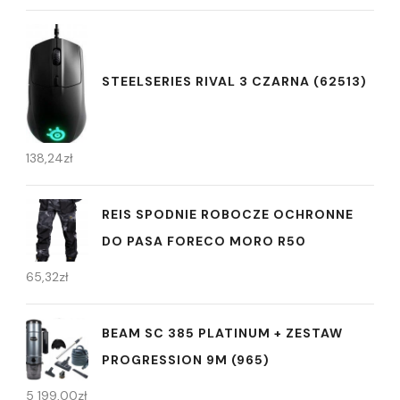
STEELSERIES RIVAL 3 CZARNA (62513)
138,24
zł
REIS SPODNIE ROBOCZE OCHRONNE
DO PASA FORECO MORO R50
65,32
zł
BEAM SC 385 PLATINUM + ZESTAW
PROGRESSION 9M (965)
5 199,00
zł