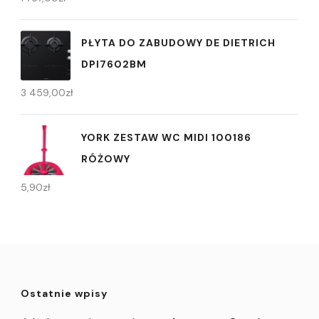
PŁYTA DO ZABUDOWY DE DIETRICH
DPI7602BM
3 459,00
zł
YORK ZESTAW WC MIDI 100186
RÓŻOWY
5,90
zł
Ostatnie wpisy