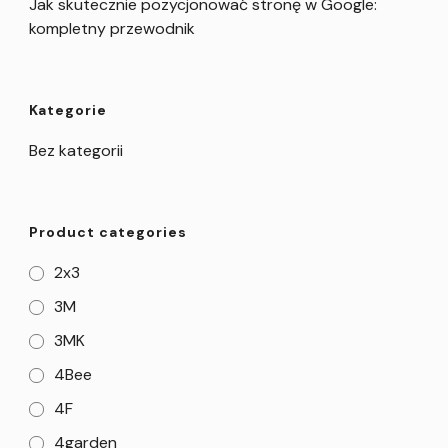
Jak skutecznie pozycjonować stronę w Google:
kompletny przewodnik
Kategorie
Bez kategorii
Product categories
2x3
3M
3MK
4Bee
4F
4garden