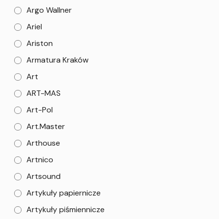
Argo Wallner
Ariel
Ariston
Armatura Kraków
Art
ART-MAS
Art-Pol
Art.Master
Arthouse
Artnico
Artsound
Artykuły papiernicze
Artykuły piśmiennicze