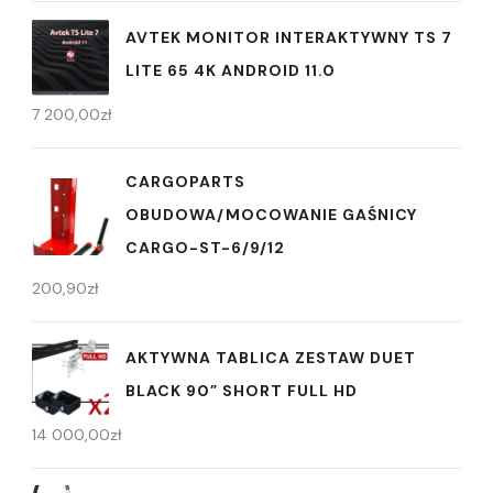
AVTEK MONITOR INTERAKTYWNY TS 7
LITE 65 4K ANDROID 11.0
7 200,00
zł
CARGOPARTS
OBUDOWA/MOCOWANIE GAŚNICY
CARGO-ST-6/9/12
200,90
zł
AKTYWNA TABLICA ZESTAW DUET
BLACK 90” SHORT FULL HD
14 000,00
zł