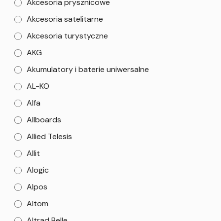
Akcesoria prysznicowe
Akcesoria satelitarne
Akcesoria turystyczne
AKG
Akumulatory i baterie uniwersalne
AL-KO
Alfa
Allboards
Allied Telesis
Allit
Alogic
Alpos
Altom
Altrad Belle