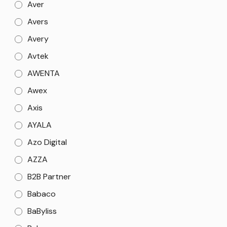
Aver
Avers
Avery
Avtek
AWENTA
Awex
Axis
AYALA
Azo Digital
AZZA
B2B Partner
Babaco
BaByliss