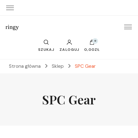
ringy
0
SZUKAJ
ZALOGUJ
0,00ZŁ
Strona główna
Sklep
SPC Gear
SPC Gear