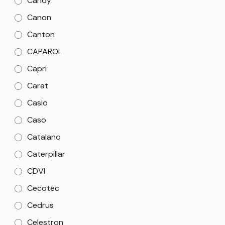
Candy
Canon
Canton
CAPAROL
Capri
Carat
Casio
Caso
Catalano
Caterpillar
CDVI
Cecotec
Cedrus
Celestron