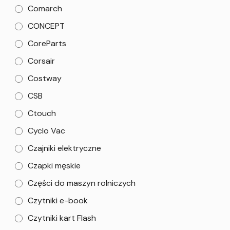
Comarch
CONCEPT
CoreParts
Corsair
Costway
CSB
Ctouch
Cyclo Vac
Czajniki elektryczne
Czapki męskie
Części do maszyn rolniczych
Czytniki e-book
Czytniki kart Flash