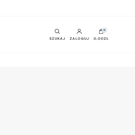
0
SZUKAJ
ZALOGUJ
0,00ZŁ