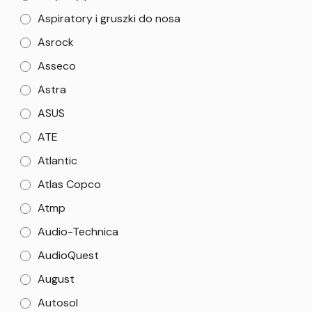
Aspiratory i gruszki do nosa
Asrock
Asseco
Astra
ASUS
ATE
Atlantic
Atlas Copco
Atmp
Audio-Technica
AudioQuest
August
Autosol