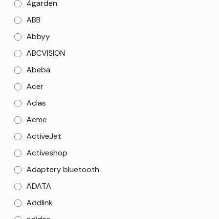
4garden
ABB
Abbyy
ABCVISION
Abeba
Acer
Aclas
Acme
ActiveJet
Activeshop
Adaptery bluetooth
ADATA
Addlink