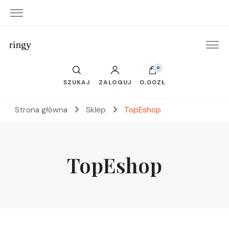
ringy
0
SZUKAJ
ZALOGUJ
0,00ZŁ
Strona główna
Sklep
TopEshop
TopEshop