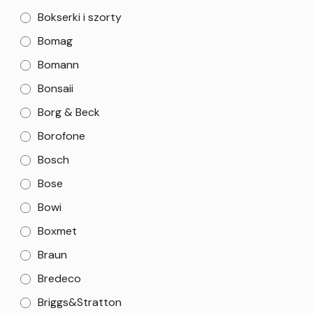
Bokserki i szorty
Bomag
Bomann
Bonsaii
Borg & Beck
Borofone
Bosch
Bose
Bowi
Boxmet
Braun
Bredeco
Briggs&Stratton