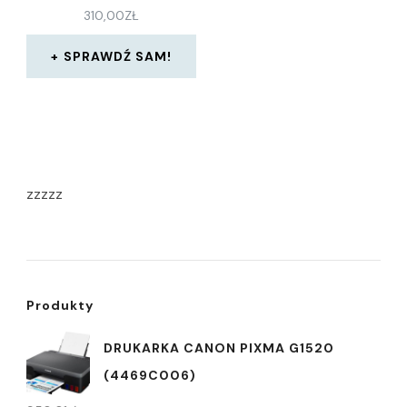
310,00
ZŁ
SPRAWDŹ SAM!
zzzzz
Produkty
DRUKARKA CANON PIXMA G1520
(4469C006)