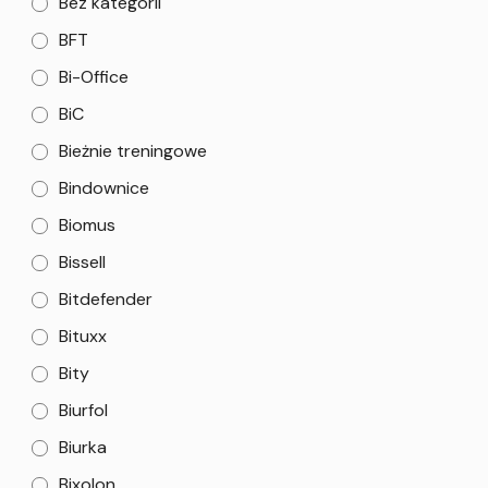
Bez kategorii
BFT
Bi-Office
BiC
Bieżnie treningowe
Bindownice
Biomus
Bissell
Bitdefender
Bituxx
Bity
Biurfol
Biurka
Bixolon