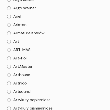
Argo Wallner
Ariel
Ariston
Armatura Kraków
Art
ART-MAS
Art-Pol
Art.Master
Arthouse
Artnico
Artsound
Artykuły papiernicze
Artykuły piśmiennicze