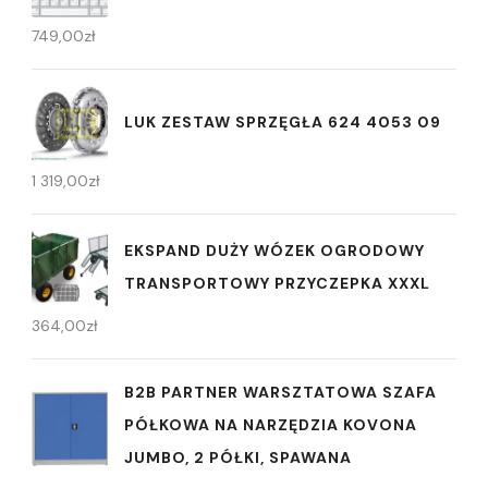
749,00
zł
LUK ZESTAW SPRZĘGŁA 624 4053 09
1 319,00
zł
EKSPAND DUŻY WÓZEK OGRODOWY
TRANSPORTOWY PRZYCZEPKA XXXL
364,00
zł
B2B PARTNER WARSZTATOWA SZAFA
PÓŁKOWA NA NARZĘDZIA KOVONA
JUMBO, 2 PÓŁKI, SPAWANA