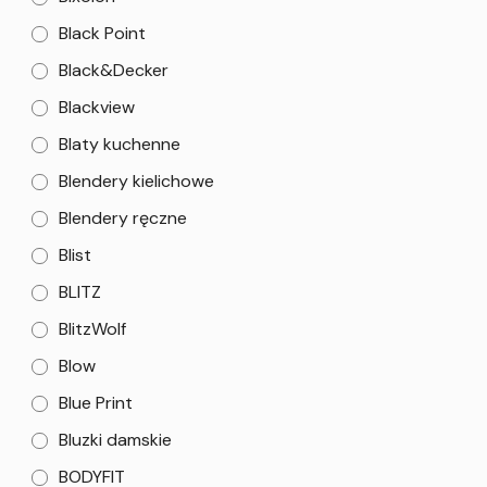
Black Point
Black&Decker
Blackview
Blaty kuchenne
Blendery kielichowe
Blendery ręczne
Blist
BLITZ
BlitzWolf
Blow
Blue Print
Bluzki damskie
BODYFIT