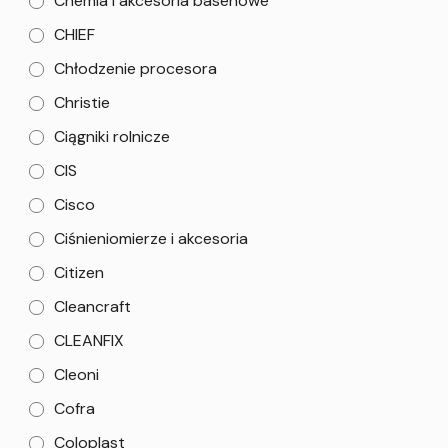
Chemia i akcesoria basenowe
CHIEF
Chłodzenie procesora
Christie
Ciągniki rolnicze
CIS
Cisco
Ciśnieniomierze i akcesoria
Citizen
Cleancraft
CLEANFIX
Cleoni
Cofra
Coloplast