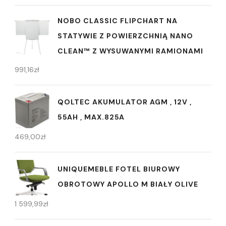
NOBO CLASSIC FLIPCHART NA
STATYWIE Z POWIERZCHNIĄ NANO
CLEAN™ Z WYSUWANYMI RAMIONAMI
991,16
zł
QOLTEC AKUMULATOR AGM , 12V ,
55AH , MAX.825A
469,00
zł
UNIQUEMEBLE FOTEL BIUROWY
OBROTOWY APOLLO M BIAŁY OLIVE
1 599,99
zł