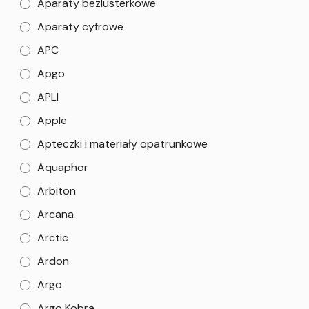
Aparaty bezlusterkowe
Aparaty cyfrowe
APC
Apgo
APLI
Apple
Apteczki i materiały opatrunkowe
Aquaphor
Arbiton
Arcana
Arctic
Ardon
Argo
Argo Kobra