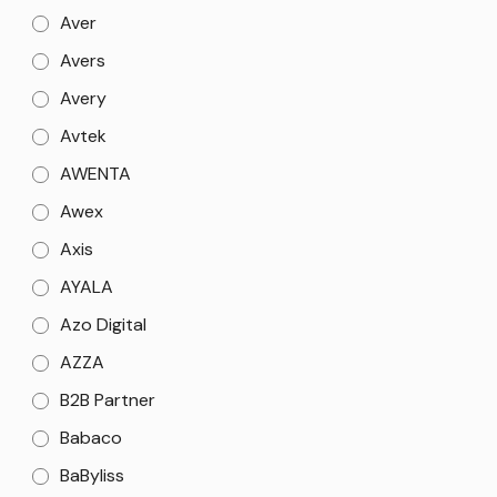
Aver
Avers
Avery
Avtek
AWENTA
Awex
Axis
AYALA
Azo Digital
AZZA
B2B Partner
Babaco
BaByliss