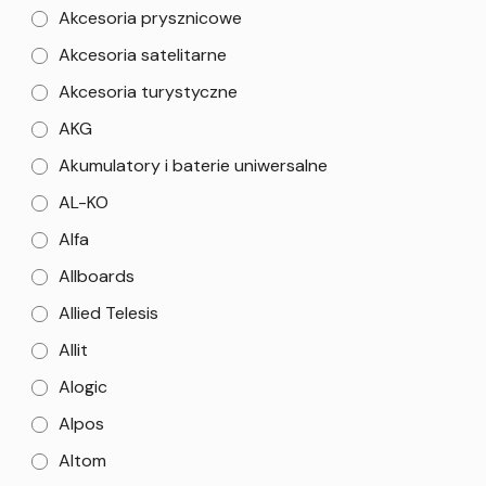
Akcesoria prysznicowe
Akcesoria satelitarne
Akcesoria turystyczne
AKG
Akumulatory i baterie uniwersalne
AL-KO
Alfa
Allboards
Allied Telesis
Allit
Alogic
Alpos
Altom