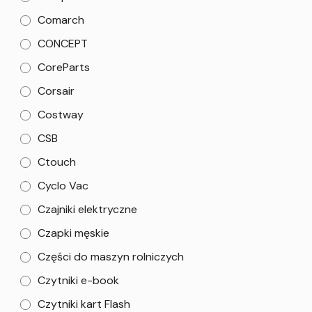
Comarch
CONCEPT
CoreParts
Corsair
Costway
CSB
Ctouch
Cyclo Vac
Czajniki elektryczne
Czapki męskie
Części do maszyn rolniczych
Czytniki e-book
Czytniki kart Flash