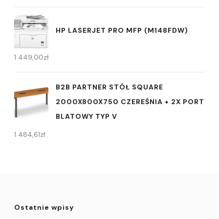
HP LASERJET PRO MFP (M148FDW)
1 449,00
zł
B2B PARTNER STÓŁ SQUARE
2000X800X750 CZEREŚNIA + 2X PORT
BLATOWY TYP V
1 484,61
zł
Ostatnie wpisy