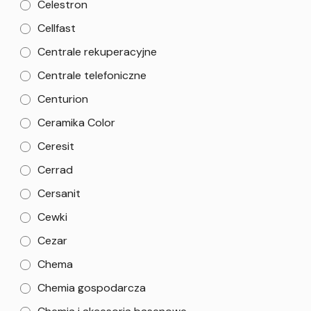
Celestron
Cellfast
Centrale rekuperacyjne
Centrale telefoniczne
Centurion
Ceramika Color
Ceresit
Cerrad
Cersanit
Cewki
Cezar
Chema
Chemia gospodarcza