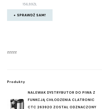
156,89
ZŁ
SPRAWDŹ SAM!
zzzzz
Produkty
NALEWAK DYSTRYBUTOR DO PIWA Z
FUNKCJĄ CHŁODZENIA CLATRONIC
CTC 263920 ZOSTAŁ ODZNACZONY