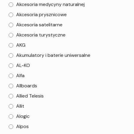
Akcesoria medycyny naturalnej
Akcesoria prysznicowe
Akcesoria satelitarne
Akcesoria turystyczne
AKG
Akumulatory i baterie uniwersalne
AL-KO
Alfa
Allboards
Allied Telesis
Allit
Alogic
Alpos