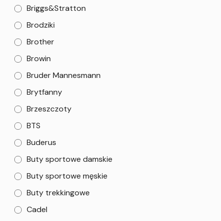
Briggs&Stratton
Brodziki
Brother
Browin
Bruder Mannesmann
Brytfanny
Brzeszczoty
BTS
Buderus
Buty sportowe damskie
Buty sportowe męskie
Buty trekkingowe
Cadel