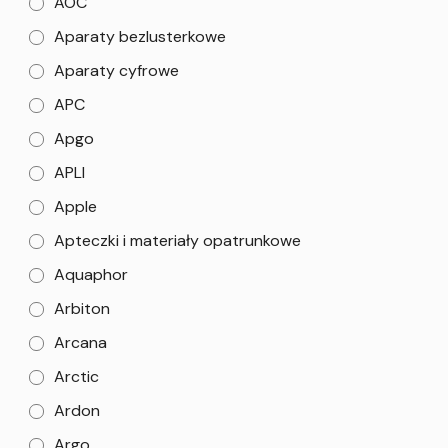
AOC
Aparaty bezlusterkowe
Aparaty cyfrowe
APC
Apgo
APLI
Apple
Apteczki i materiały opatrunkowe
Aquaphor
Arbiton
Arcana
Arctic
Ardon
Argo