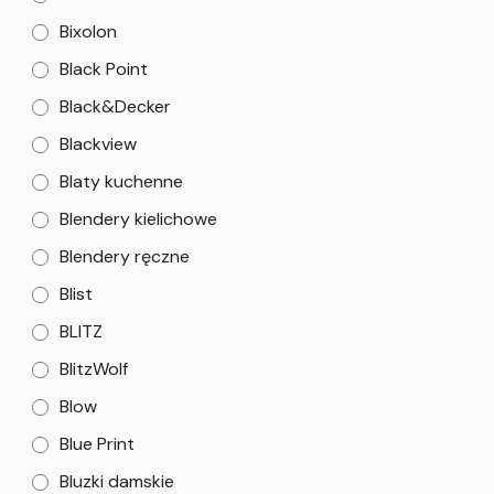
Bixolon
Black Point
Black&Decker
Blackview
Blaty kuchenne
Blendery kielichowe
Blendery ręczne
Blist
BLITZ
BlitzWolf
Blow
Blue Print
Bluzki damskie