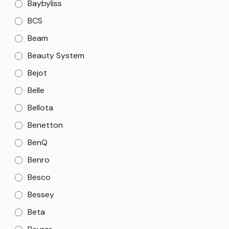
Baybyliss
BCS
Beam
Beauty System
Bejot
Belle
Bellota
Benetton
BenQ
Benro
Besco
Bessey
Beta