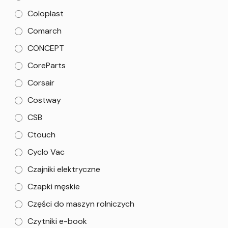
Coloplast
Comarch
CONCEPT
CoreParts
Corsair
Costway
CSB
Ctouch
Cyclo Vac
Czajniki elektryczne
Czapki męskie
Części do maszyn rolniczych
Czytniki e-book