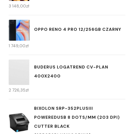
3 148,00
zł
OPPO RENO 4 PRO 12/256GB CZARNY
1 749,00
zł
BUDERUS LOGATREND CV-PLAN
400X2400
2 726,35
zł
BIXOLON SRP-352PLUSIII
POWEREDUSB 8 DOTS/MM (203 DPI)
CUTTER BLACK