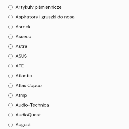
Artykuły piśmiennicze
Aspiratory i gruszki do nosa
Asrock
Asseco
Astra
ASUS
ATE
Atlantic
Atlas Copco
Atmp
Audio-Technica
AudioQuest
August