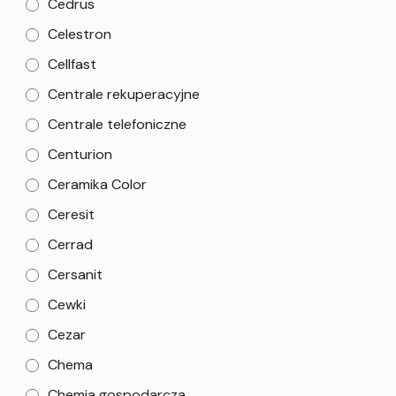
Cedrus
Celestron
Cellfast
Centrale rekuperacyjne
Centrale telefoniczne
Centurion
Ceramika Color
Ceresit
Cerrad
Cersanit
Cewki
Cezar
Chema
Chemia gospodarcza