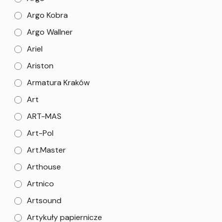
Argo Kobra
Argo Wallner
Ariel
Ariston
Armatura Kraków
Art
ART-MAS
Art-Pol
Art.Master
Arthouse
Artnico
Artsound
Artykuły papiernicze