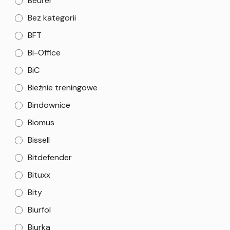
Beurer
Bez kategorii
BFT
Bi-Office
BiC
Bieżnie treningowe
Bindownice
Biomus
Bissell
Bitdefender
Bituxx
Bity
Biurfol
Biurka