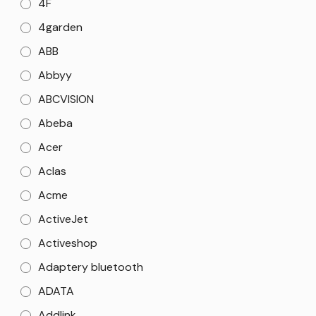
4F
4garden
ABB
Abbyy
ABCVISION
Abeba
Acer
Aclas
Acme
ActiveJet
Activeshop
Adaptery bluetooth
ADATA
Addlink