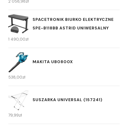
2 058,98
zł
SPACETRONIK BIURKO ELEKTRYCZNE
SPE-B118BB ASTRID UNIWERSALNY
1 490,00
zł
MAKITA UB0800X
538,00
zł
SUSZARKA UNIVERSAL (157241)
79,99
zł