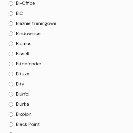
Bi-Office
BiC
Bieżnie treningowe
Bindownice
Biomus
Bissell
Bitdefender
Bituxx
Bity
Biurfol
Biurka
Bixolon
Black Point