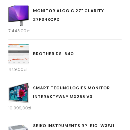
MONITOR ALOGIC 27" CLARITY
27F34KCPD
7 443,00
zł
BROTHER DS-640
449,00
zł
SMART TECHNOLOGIES MONITOR
INTERAKTYWNY MX265 V3
10 999,00
zł
SEIKO INSTRUMENTS RP-E10-W3FJ1-