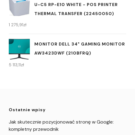
U-C5 RP-E10 WHITE - POS PRINTER
THERMAL TRANSFER (22450050)
1 275,91
zł
MONITOR DELL 34" GAMING MONITOR
AW3423DWF (210BFRQ)
5 113,11
zł
Ostatnie wpisy
Jak skutecznie pozycjonować stronę w Google:
kompletny przewodnik