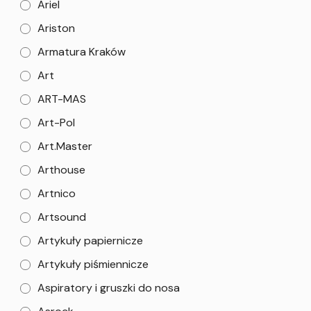
Ariel
Ariston
Armatura Kraków
Art
ART-MAS
Art-Pol
Art.Master
Arthouse
Artnico
Artsound
Artykuły papiernicze
Artykuły piśmiennicze
Aspiratory i gruszki do nosa