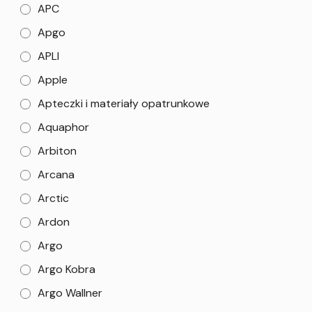
APC
Apgo
APLI
Apple
Apteczki i materiały opatrunkowe
Aquaphor
Arbiton
Arcana
Arctic
Ardon
Argo
Argo Kobra
Argo Wallner