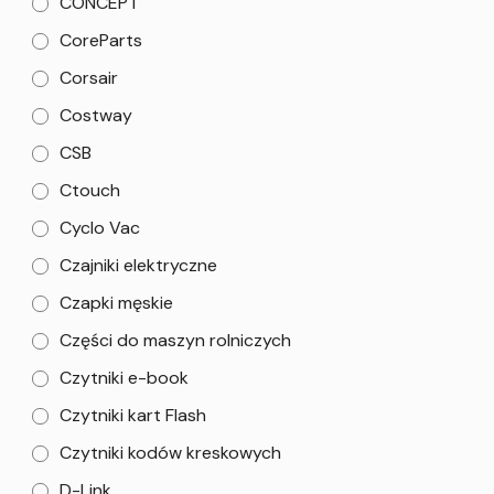
CONCEPT
CoreParts
Corsair
Costway
CSB
Ctouch
Cyclo Vac
Czajniki elektryczne
Czapki męskie
Części do maszyn rolniczych
Czytniki e-book
Czytniki kart Flash
Czytniki kodów kreskowych
D-Link