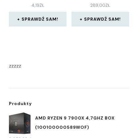
4,19
ZŁ
289,00
ZŁ
SPRAWDŹ SAM!
SPRAWDŹ SAM!
zzzzz
Produkty
AMD RYZEN 9 7900X 4,7GHZ BOX
(100100000589WOF)