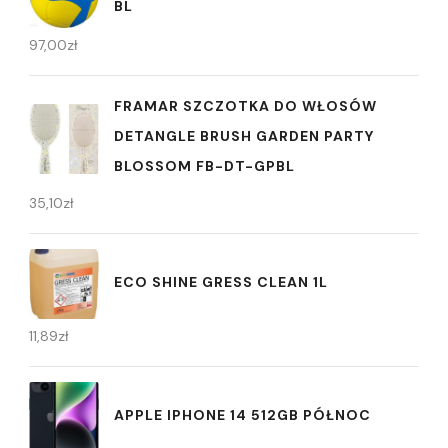
BL
97,00
zł
FRAMAR SZCZOTKA DO WŁOSÓW
DETANGLE BRUSH GARDEN PARTY
BLOSSOM FB-DT-GPBL
35,10
zł
ECO SHINE GRESS CLEAN 1L
11,89
zł
APPLE IPHONE 14 512GB PÓŁNOC