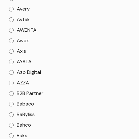
Avery
Avtek
AWENTA
Awex
Axis
AYALA
Azo Digital
AZZA
B2B Partner
Babaco
BaByliss
Bahco
Baks