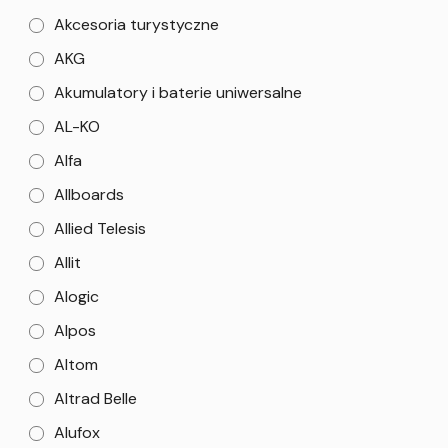
Akcesoria turystyczne
AKG
Akumulatory i baterie uniwersalne
AL-KO
Alfa
Allboards
Allied Telesis
Allit
Alogic
Alpos
Altom
Altrad Belle
Alufox