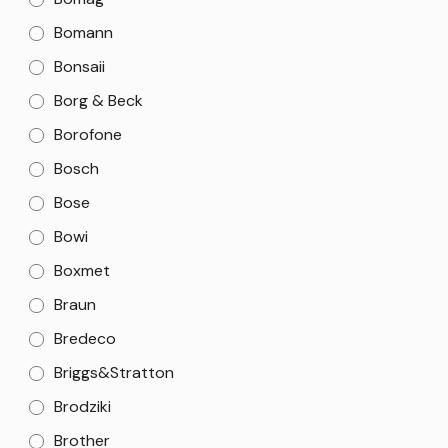
Bomann
Bonsaii
Borg & Beck
Borofone
Bosch
Bose
Bowi
Boxmet
Braun
Bredeco
Briggs&Stratton
Brodziki
Brother