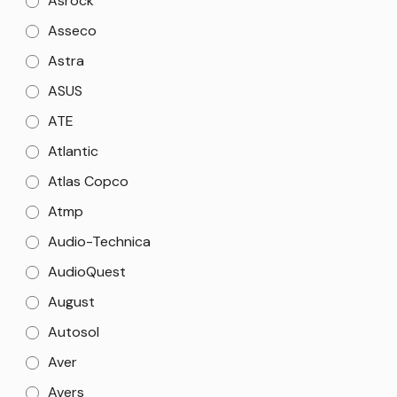
Asrock
Asseco
Astra
ASUS
ATE
Atlantic
Atlas Copco
Atmp
Audio-Technica
AudioQuest
August
Autosol
Aver
Avers