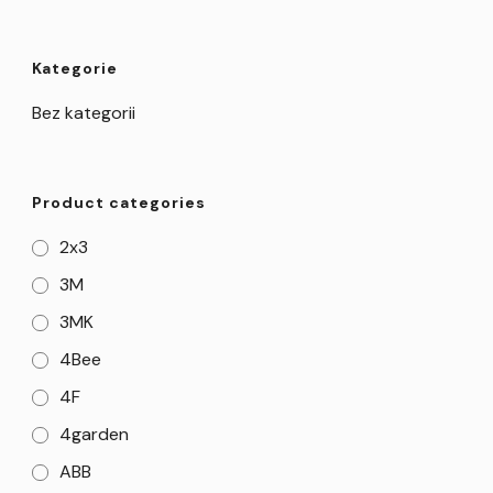
Kategorie
Bez kategorii
Product categories
2x3
3M
3MK
4Bee
4F
4garden
ABB