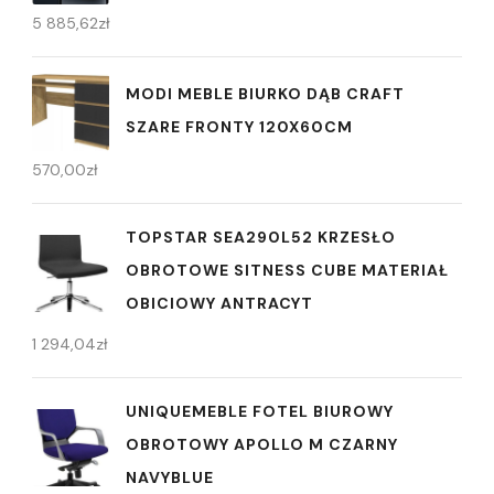
5 885,62
zł
MODI MEBLE BIURKO DĄB CRAFT
SZARE FRONTY 120X60CM
570,00
zł
TOPSTAR SEA290L52 KRZESŁO
OBROTOWE SITNESS CUBE MATERIAŁ
OBICIOWY ANTRACYT
1 294,04
zł
UNIQUEMEBLE FOTEL BIUROWY
OBROTOWY APOLLO M CZARNY
NAVYBLUE