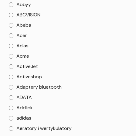
Abbyy
ABCVISION
Abeba
Acer
Aclas
Acme
ActiveJet
Activeshop
Adaptery bluetooth
ADATA
Addlink
adidas
Aeratory i wertykulatory