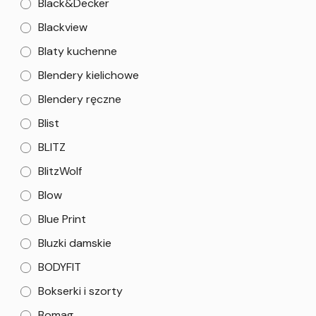
Black&Decker
Blackview
Blaty kuchenne
Blendery kielichowe
Blendery ręczne
Blist
BLITZ
BlitzWolf
Blow
Blue Print
Bluzki damskie
BODYFIT
Bokserki i szorty
Bomag