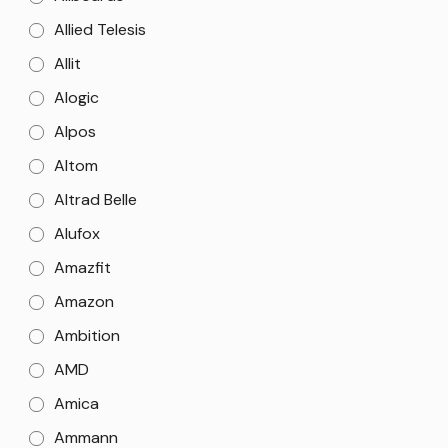
Allied Telesis
Allit
Alogic
Alpos
Altom
Altrad Belle
Alufox
Amazfit
Amazon
Ambition
AMD
Amica
Ammann