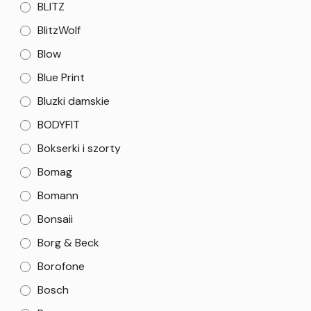
BLITZ
BlitzWolf
Blow
Blue Print
Bluzki damskie
BODYFIT
Bokserki i szorty
Bomag
Bomann
Bonsaii
Borg & Beck
Borofone
Bosch