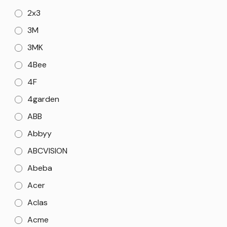
2x3
3M
3MK
4Bee
4F
4garden
ABB
Abbyy
ABCVISION
Abeba
Acer
Aclas
Acme