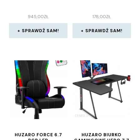
945,00
ZŁ
178,00
ZŁ
SPRAWDŹ SAM!
SPRAWDŹ SAM!
HUZARO FORCE 6.7
HUZARO BIURKO