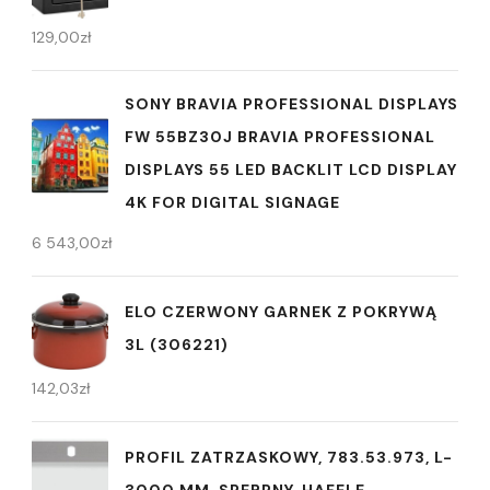
129,00
zł
SONY BRAVIA PROFESSIONAL DISPLAYS
FW 55BZ30J BRAVIA PROFESSIONAL
DISPLAYS 55 LED BACKLIT LCD DISPLAY
4K FOR DIGITAL SIGNAGE
6 543,00
zł
ELO CZERWONY GARNEK Z POKRYWĄ
3L (306221)
142,03
zł
PROFIL ZATRZASKOWY, 783.53.973, L-