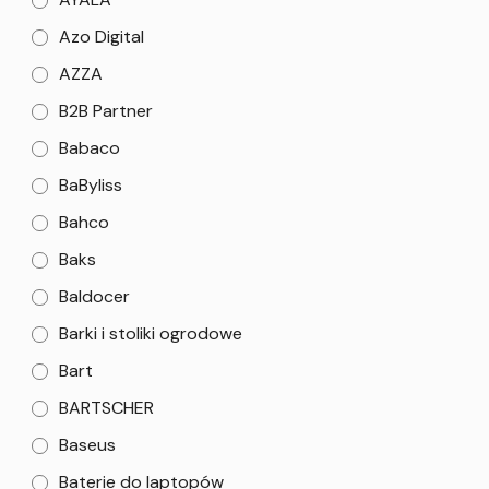
Azo Digital
AZZA
B2B Partner
Babaco
BaByliss
Bahco
Baks
Baldocer
Barki i stoliki ogrodowe
Bart
BARTSCHER
Baseus
Baterie do laptopów