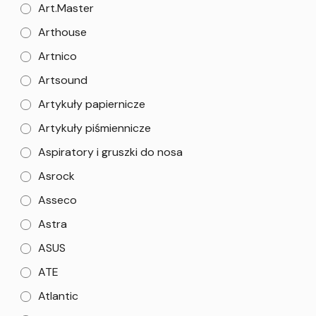
Art.Master
Arthouse
Artnico
Artsound
Artykuły papiernicze
Artykuły piśmiennicze
Aspiratory i gruszki do nosa
Asrock
Asseco
Astra
ASUS
ATE
Atlantic