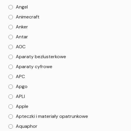
Angel
Animecraft
Anker
Antar
AOC
Aparaty bezlusterkowe
Aparaty cyfrowe
APC
Apgo
APLI
Apple
Apteczki i materiały opatrunkowe
Aquaphor