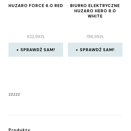
HUZARO FORCE 6.0 RED
BIURKO ELEKTRYCZNE
HUZARO HERO 8.0
WHITE
622,99
ZŁ
798,99
ZŁ
SPRAWDŹ SAM!
SPRAWDŹ SAM!
zzzzz
Produkty