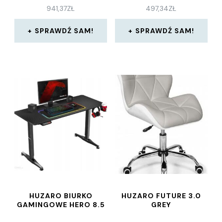
941,37
ZŁ
497,34
ZŁ
SPRAWDŹ SAM!
SPRAWDŹ SAM!
HUZARO BIURKO
HUZARO FUTURE 3.0
GAMINGOWE HERO 8.5
GREY