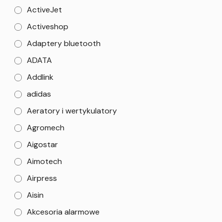
ActiveJet
Activeshop
Adaptery bluetooth
ADATA
Addlink
adidas
Aeratory i wertykulatory
Agromech
Aigostar
Aimotech
Airpress
Aisin
Akcesoria alarmowe