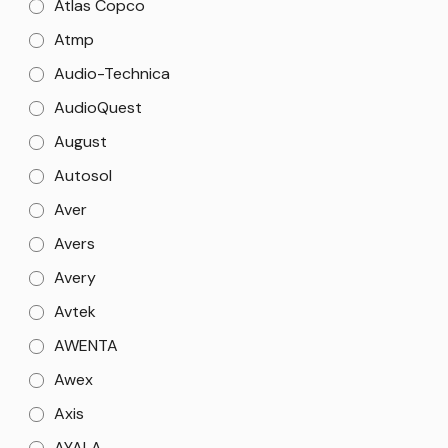
Atlas Copco
Atmp
Audio-Technica
AudioQuest
August
Autosol
Aver
Avers
Avery
Avtek
AWENTA
Awex
Axis
AYALA