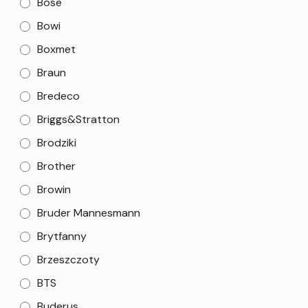
Bose
Bowi
Boxmet
Braun
Bredeco
Briggs&Stratton
Brodziki
Brother
Browin
Bruder Mannesmann
Brytfanny
Brzeszczoty
BTS
Buderus