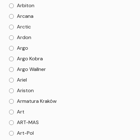
Arbiton
Arcana
Arctic
Ardon
Argo
Argo Kobra
Argo Wallner
Ariel
Ariston
Armatura Kraków
Art
ART-MAS
Art-Pol