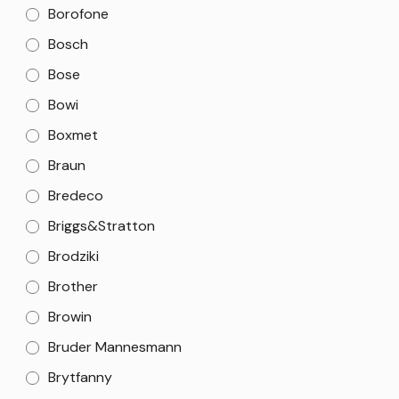
Borofone
Bosch
Bose
Bowi
Boxmet
Braun
Bredeco
Briggs&Stratton
Brodziki
Brother
Browin
Bruder Mannesmann
Brytfanny