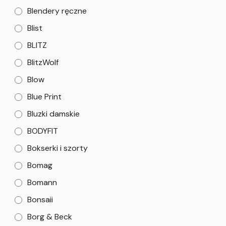
Blendery ręczne
Blist
BLITZ
BlitzWolf
Blow
Blue Print
Bluzki damskie
BODYFIT
Bokserki i szorty
Bomag
Bomann
Bonsaii
Borg & Beck