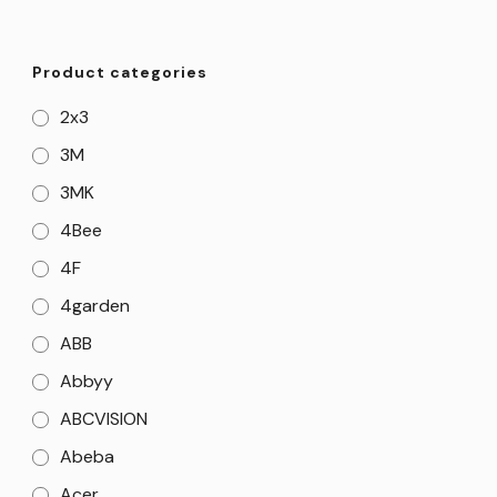
Product categories
2x3
3M
3MK
4Bee
4F
4garden
ABB
Abbyy
ABCVISION
Abeba
Acer