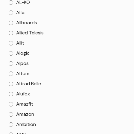
AL-KO
Alfa
Allboards
Allied Telesis
Allit
Alogic
Alpos
Altom
Altrad Belle
Alufox
Amazfit
Amazon
Ambition