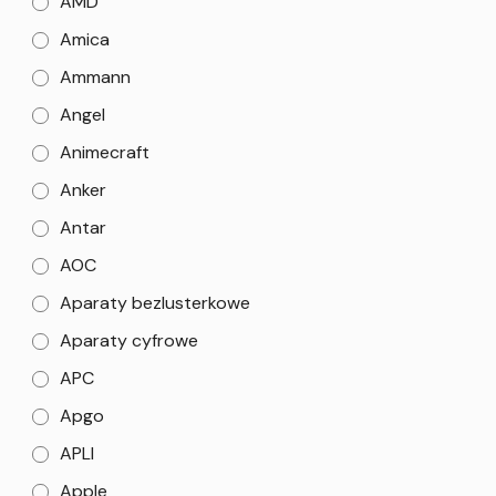
AMD
Amica
Ammann
Angel
Animecraft
Anker
Antar
AOC
Aparaty bezlusterkowe
Aparaty cyfrowe
APC
Apgo
APLI
Apple