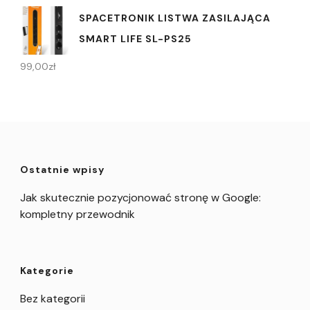
SPACETRONIK LISTWA ZASILAJĄCA
SMART LIFE SL-PS25
99,00
zł
Ostatnie wpisy
Jak skutecznie pozycjonować stronę w Google:
kompletny przewodnik
Kategorie
Bez kategorii