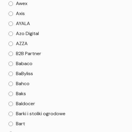
Awex
Axis
AYALA
Azo Digital
AZZA
B2B Partner
Babaco
BaByliss
Bahco
Baks
Baldocer
Barki i stoliki ogrodowe
Bart