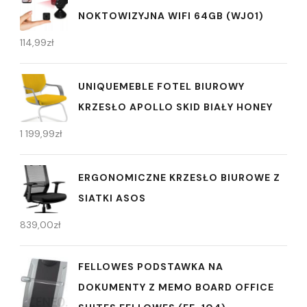
NOKTOWIZYJNA WIFI 64GB (WJ01)
114,99
zł
UNIQUEMEBLE FOTEL BIUROWY
KRZESŁO APOLLO SKID BIAŁY HONEY
1 199,99
zł
ERGONOMICZNE KRZESŁO BIUROWE Z
SIATKI ASOS
839,00
zł
FELLOWES PODSTAWKA NA
DOKUMENTY Z MEMO BOARD OFFICE