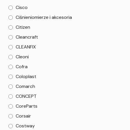
Cisco
Ciśnieniomierze i akcesoria
Citizen
Cleancraft
CLEANFIX
Cleoni
Cofra
Coloplast
Comarch
CONCEPT
CoreParts
Corsair
Costway