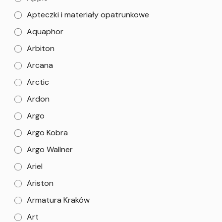
Apteczki i materiały opatrunkowe
Aquaphor
Arbiton
Arcana
Arctic
Ardon
Argo
Argo Kobra
Argo Wallner
Ariel
Ariston
Armatura Kraków
Art