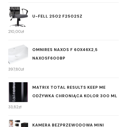
U-FELL 2502 F2502SZ
210,00
zł
OMNIRES NAXOS F 60X46X2,5
NAXOSF600BP
397,80
zł
MATRIX TOTAL RESULTS KEEP ME
ODŻYWKA CHRONIĄCA KOLOR 300 ML
33,82
zł
KAMERA BEZPRZEWODOWA MINI