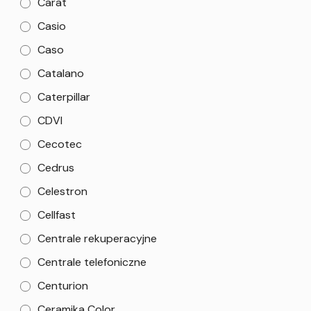
Carat
Casio
Caso
Catalano
Caterpillar
CDVI
Cecotec
Cedrus
Celestron
Cellfast
Centrale rekuperacyjne
Centrale telefoniczne
Centurion
Ceramika Color