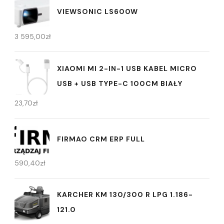
VIEWSONIC LS600W
3 595,00
zł
XIAOMI MI 2-IN-1 USB KABEL MICRO
USB + USB TYPE-C 100CM BIAŁY
23,70
zł
FIRMAO CRM ERP FULL
590,40
zł
KARCHER KM 130/300 R LPG 1.186-
121.0