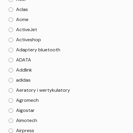
Aclas
Acme
ActiveJet
Activeshop
Adaptery bluetooth
ADATA
Addlink
adidas
Aeratory i wertykulatory
Agromech
Aigostar
Aimotech
Airpress