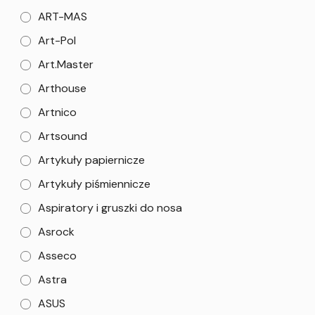
ART-MAS
Art-Pol
Art.Master
Arthouse
Artnico
Artsound
Artykuły papiernicze
Artykuły piśmiennicze
Aspiratory i gruszki do nosa
Asrock
Asseco
Astra
ASUS