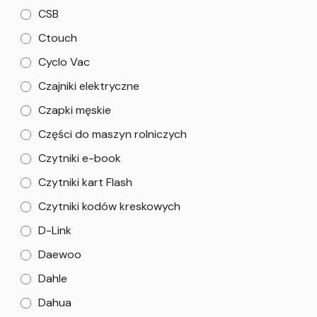
CSB
Ctouch
Cyclo Vac
Czajniki elektryczne
Czapki męskie
Części do maszyn rolniczych
Czytniki e-book
Czytniki kart Flash
Czytniki kodów kreskowych
D-Link
Daewoo
Dahle
Dahua