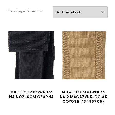
Showing all 2 results
MIL TEC ŁADOWNICA
MIL-TEC ŁADOWNICA
NA NÓŻ 16CM CZARNA
NA 2 MAGAZYNKI DO AK
COYOTE (13496705)