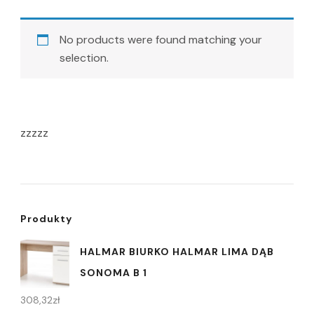
No products were found matching your
selection.
zzzzz
Produkty
HALMAR BIURKO HALMAR LIMA DĄB
SONOMA B 1
308,32
zł