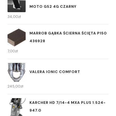
MOTO G52 4G CZARNY
34,00
zł
MARROB GĄBKA ŚCIERNA ŚCIĘTA P150
436928
7,00
zł
VALERA IONIC COMFORT
245,00
zł
KARCHER HD 7/14-4 MXA PLUS 1.524-
947.0