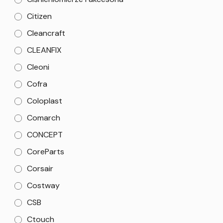
Citizen
Cleancraft
CLEANFIX
Cleoni
Cofra
Coloplast
Comarch
CONCEPT
CoreParts
Corsair
Costway
CSB
Ctouch