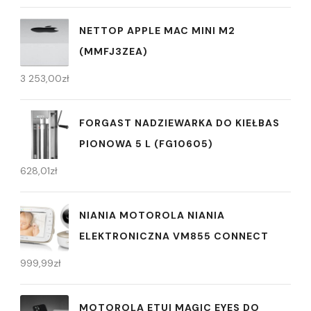
NETTOP APPLE MAC MINI M2
(MMFJ3ZEA)
3 253,00
zł
FORGAST NADZIEWARKA DO KIEŁBAS
PIONOWA 5 L (FG10605)
628,01
zł
NIANIA MOTOROLA NIANIA
ELEKTRONICZNA VM855 CONNECT
999,99
zł
MOTOROLA ETUI MAGIC EYES DO