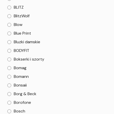
BLITZ
BlitzWolf
Blow
Blue Print
Bluzki damskie
BODYFIT
Bokserki i szorty
Bomag
Bomann
Bonsaii
Borg & Beck
Borofone
Bosch