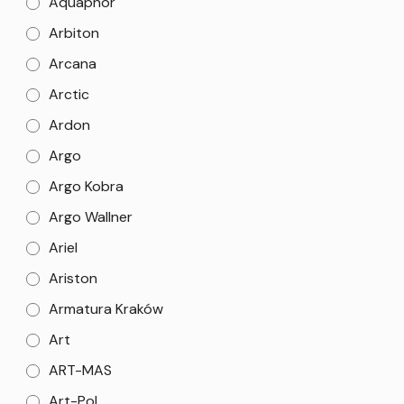
Aquaphor
Arbiton
Arcana
Arctic
Ardon
Argo
Argo Kobra
Argo Wallner
Ariel
Ariston
Armatura Kraków
Art
ART-MAS
Art-Pol