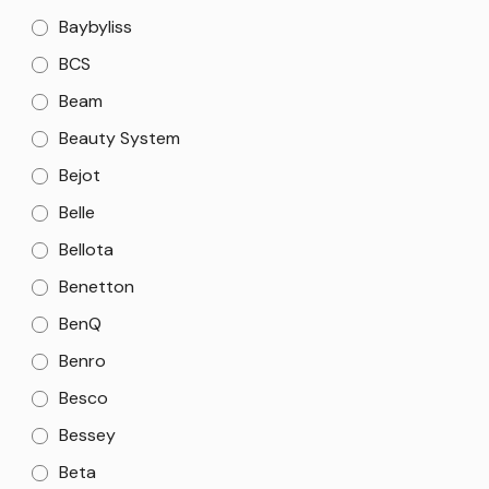
Baybyliss
BCS
Beam
Beauty System
Bejot
Belle
Bellota
Benetton
BenQ
Benro
Besco
Bessey
Beta