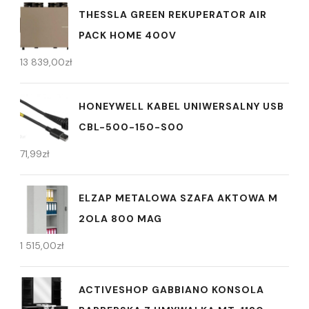
THESSLA GREEN REKUPERATOR AIR
PACK HOME 400V
13 839,00
zł
HONEYWELL KABEL UNIWERSALNY USB
CBL-500-150-S00
71,99
zł
ELZAP METALOWA SZAFA AKTOWA M
2OLA 800 MAG
1 515,00
zł
ACTIVESHOP GABBIANO KONSOLA