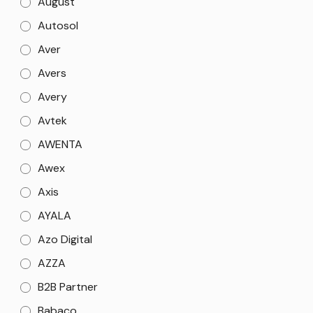
August
Autosol
Aver
Avers
Avery
Avtek
AWENTA
Awex
Axis
AYALA
Azo Digital
AZZA
B2B Partner
Babaco