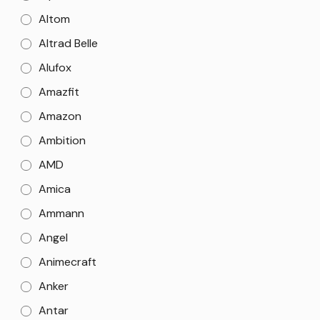
Altom
Altrad Belle
Alufox
Amazfit
Amazon
Ambition
AMD
Amica
Ammann
Angel
Animecraft
Anker
Antar