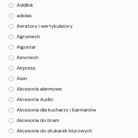
Addlink
adidas
Aeratory i wertykulatory
Agromech
Aigostar
Aimotech
Airpress
Aisin
Akcesoria alarmowe
Akcesoria Audio
Akcesoria dla kucharzy i barmanów
Akcesoria do bram
Akcesoria do drukarek biurowych