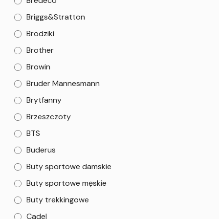
Bredeco
Briggs&Stratton
Brodziki
Brother
Browin
Bruder Mannesmann
Brytfanny
Brzeszczoty
BTS
Buderus
Buty sportowe damskie
Buty sportowe męskie
Buty trekkingowe
Cadel