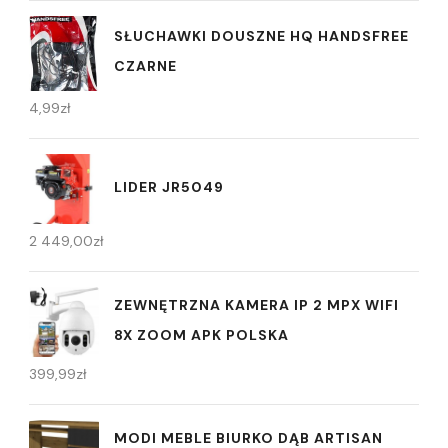
SŁUCHAWKI DOUSZNE HQ HANDSFREE
CZARNE
4,99
zł
LIDER JR5049
2 449,00
zł
ZEWNĘTRZNA KAMERA IP 2 MPX WIFI
8X ZOOM APK POLSKA
399,99
zł
MODI MEBLE BIURKO DĄB ARTISAN