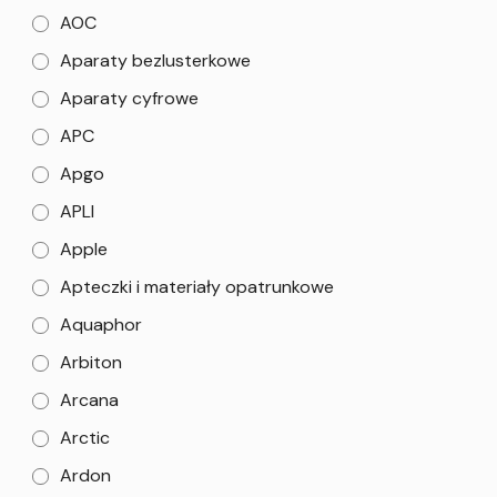
AOC
Aparaty bezlusterkowe
Aparaty cyfrowe
APC
Apgo
APLI
Apple
Apteczki i materiały opatrunkowe
Aquaphor
Arbiton
Arcana
Arctic
Ardon