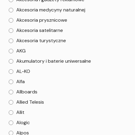
Akcesoria medycyny naturalnej
Akcesoria prysznicowe
Akcesoria satelitarne
Akcesoria turystyczne
AKG
Akumulatory i baterie uniwersalne
AL-KO
Alfa
Allboards
Allied Telesis
Allit
Alogic
Alpos