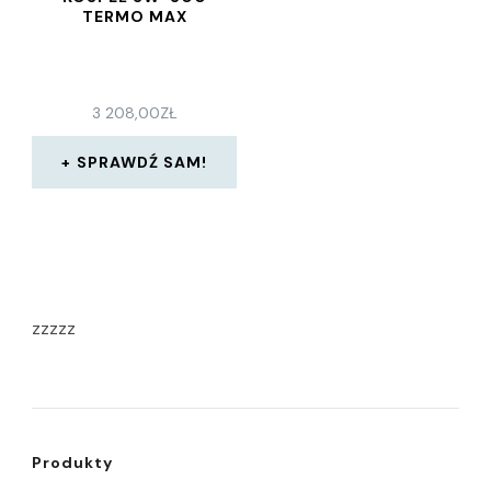
TERMO MAX
3 208,00
ZŁ
SPRAWDŹ SAM!
zzzzz
Produkty