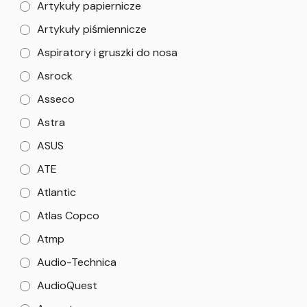
Artykuły papiernicze
Artykuły piśmiennicze
Aspiratory i gruszki do nosa
Asrock
Asseco
Astra
ASUS
ATE
Atlantic
Atlas Copco
Atmp
Audio-Technica
AudioQuest