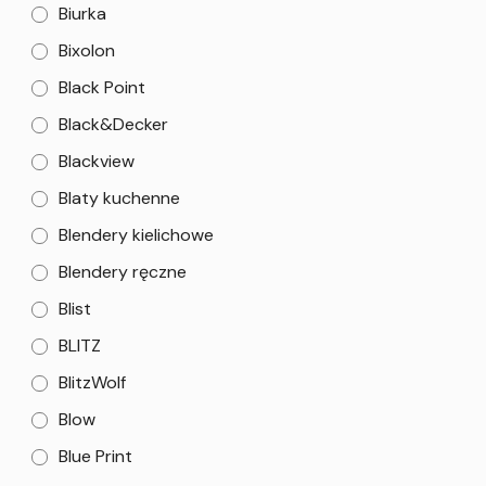
Biurka
Bixolon
Black Point
Black&Decker
Blackview
Blaty kuchenne
Blendery kielichowe
Blendery ręczne
Blist
BLITZ
BlitzWolf
Blow
Blue Print