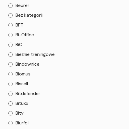
Beurer
Bez kategorii
BFT
Bi-Office
BiC
Bieżnie treningowe
Bindownice
Biomus
Bissell
Bitdefender
Bituxx
Bity
Biurfol