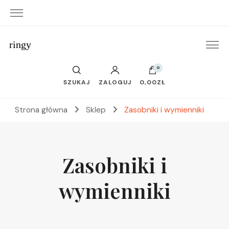
ringy
0
SZUKAJ
ZALOGUJ
0,00ZŁ
Strona główna
Sklep
Zasobniki i wymienniki
Zasobniki i
wymienniki