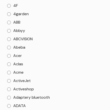
4F
4garden
ABB
Abbyy
ABCVISION
Abeba
Acer
Aclas
Acme
ActiveJet
Activeshop
Adaptery bluetooth
ADATA