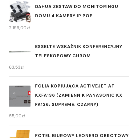
DAHUA ZESTAW DO MONITORINGU
DOMU 4 KAMERY IP POE
2 199,00
zł
ESSELTE WSKAŹNIK KONFERENCYJNY
TELESKOPOWY CHROM
63,53
zł
FOLIA KOPIUJĄCA ACTIVEJET AF
KXFA136 (ZAMIENNIK PANASONIC KX
FA136; SUPREME; CZARNY)
55,00
zł
FOTEL BIUROWY LEONERO OBROTOWY