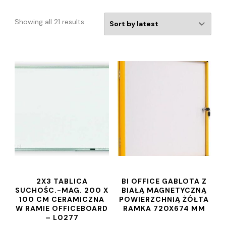
Showing all 21 results
2X3 TABLICA
BI OFFICE GABLOTA Z
SUCHOŚC.-MAG. 200 X
BIAŁĄ MAGNETYCZNĄ
100 CM CERAMICZNA
POWIERZCHNIĄ ŻÓŁTA
W RAMIE OFFICEBOARD
RAMKA 720X674 MM
– L0277