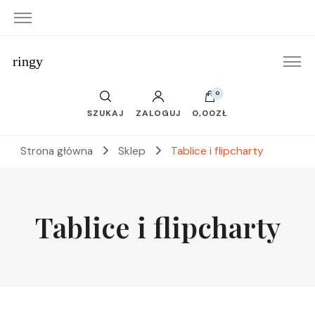
ringy
0
SZUKAJ
ZALOGUJ
0,00ZŁ
Strona główna
Sklep
Tablice i flipcharty
Tablice i flipcharty