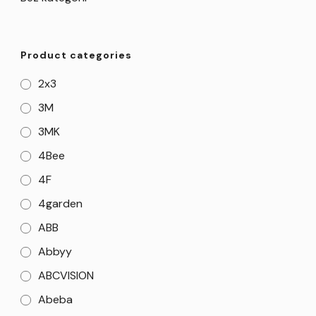
Product categories
2x3
3M
3MK
4Bee
4F
4garden
ABB
Abbyy
ABCVISION
Abeba