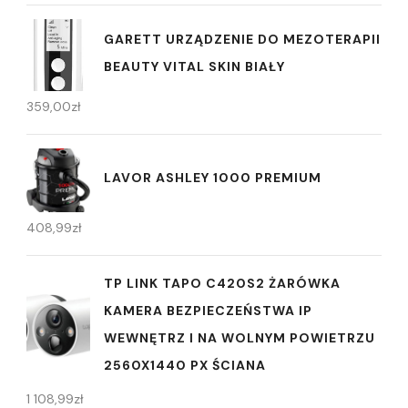
GARETT URZĄDZENIE DO MEZOTERAPII
BEAUTY VITAL SKIN BIAŁY
359,00
zł
LAVOR ASHLEY 1000 PREMIUM
408,99
zł
TP LINK TAPO C420S2 ŻARÓWKA
KAMERA BEZPIECZEŃSTWA IP
WEWNĘTRZ I NA WOLNYM POWIETRZU
2560X1440 PX ŚCIANA
1 108,99
zł