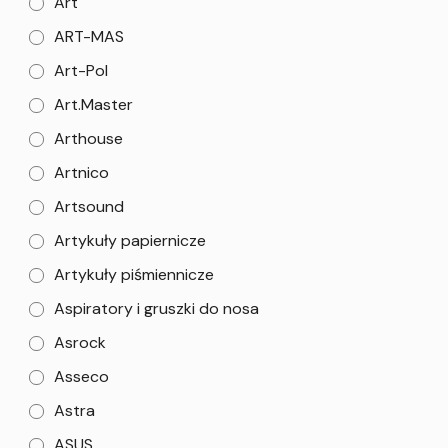
Art
ART-MAS
Art-Pol
Art.Master
Arthouse
Artnico
Artsound
Artykuły papiernicze
Artykuły piśmiennicze
Aspiratory i gruszki do nosa
Asrock
Asseco
Astra
ASUS