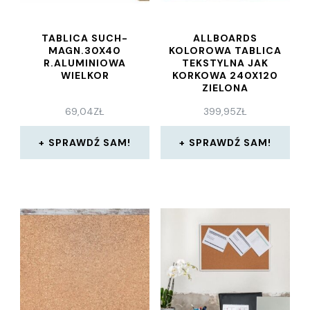
TABLICA SUCH-
ALLBOARDS
MAGN.30X40
KOLOROWA TABLICA
R.ALUMINIOWA
TEKSTYLNA JAK
WIELKOR
KORKOWA 240X120
ZIELONA
69,04
ZŁ
399,95
ZŁ
SPRAWDŹ SAM!
SPRAWDŹ SAM!