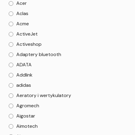
Acer
Aclas
Acme
ActiveJet
Activeshop
Adaptery bluetooth
ADATA
Addlink
adidas
Aeratory i wertykulatory
Agromech
Aigostar
Aimotech