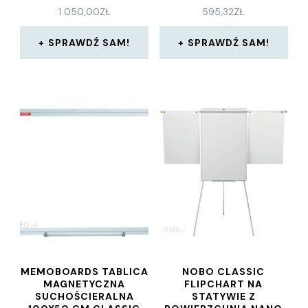
1 050,00
ZŁ
595,32
ZŁ
SPRAWDŹ SAM!
SPRAWDŹ SAM!
MEMOBOARDS TABLICA
NOBO CLASSIC
MAGNETYCZNA
FLIPCHART NA
SUCHOŚCIERALNA
STATYWIE Z