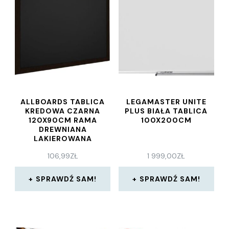
ALLBOARDS TABLICA
LEGAMASTER UNITE
KREDOWA CZARNA
PLUS BIAŁA TABLICA
120X90CM RAMA
100X200CM
DREWNIANA
LAKIEROWANA
106,99
ZŁ
1 999,00
ZŁ
SPRAWDŹ SAM!
SPRAWDŹ SAM!