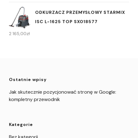
ODKURZACZ PRZEMYSŁOWY STARMIX
ISC L-1625 TOP SX018577
2 165,00
zł
Ostatnie wpisy
Jak skutecznie pozycjonować stronę w Google:
kompletny przewodnik
Kategorie
Bez kategorii