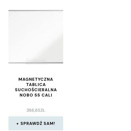
MAGNETYCZNA
TABLICA
SUCHOŚCIERALNA
NOBO 55 CALI
386,85
ZŁ
SPRAWDŹ SAM!