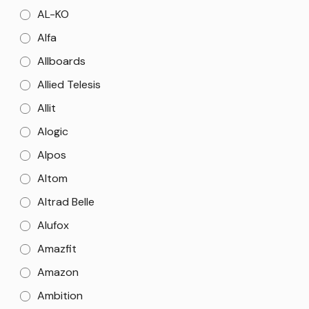
AL-KO
Alfa
Allboards
Allied Telesis
Allit
Alogic
Alpos
Altom
Altrad Belle
Alufox
Amazfit
Amazon
Ambition