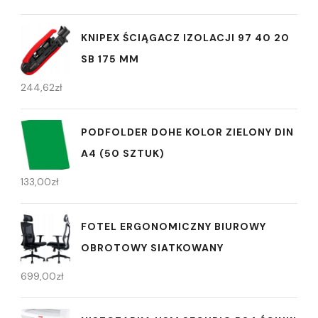
KNIPEX ŚCIĄGACZ IZOLACJI 97 40 20
SB 175 MM
244,62
zł
PODFOLDER DOHE KOLOR ZIELONY DIN
A4 (50 SZTUK)
133,00
zł
FOTEL ERGONOMICZNY BIUROWY
OBROTOWY SIATKOWANY
699,00
zł