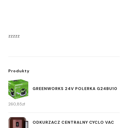
zzzzz
Produkty
GREENWORKS 24V POLERKA G24BU10
260,85
zł
ODKURZACZ CENTRALNY CYCLO VAC