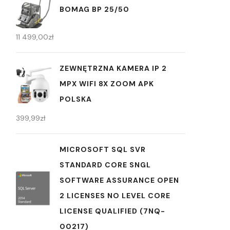
BOMAG BP 25/50
11 499,00
zł
ZEWNĘTRZNA KAMERA IP 2
MPX WIFI 8X ZOOM APK
POLSKA
399,99
zł
MICROSOFT SQL SVR
STANDARD CORE SNGL
SOFTWARE ASSURANCE OPEN
2 LICENSES NO LEVEL CORE
LICENSE QUALIFIED (7NQ-
00217)