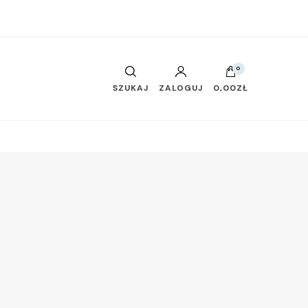
0
SZUKAJ
ZALOGUJ
0,00ZŁ