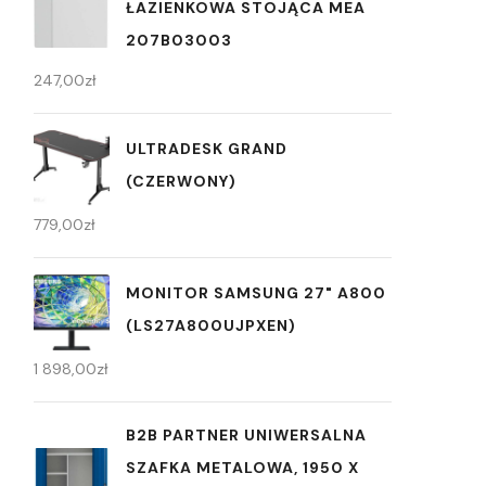
ŁAZIENKOWA STOJĄCA MEA
207B03003
247,00
zł
ULTRADESK GRAND
(CZERWONY)
779,00
zł
MONITOR SAMSUNG 27" A800
(LS27A800UJPXEN)
1 898,00
zł
B2B PARTNER UNIWERSALNA
SZAFKA METALOWA, 1950 X