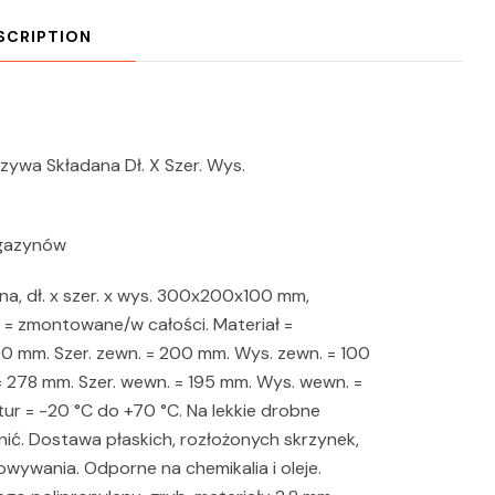
SCRIPTION
zywa Składana Dł. X Szer. Wys.
agazynów
a, dł. x szer. x wys. 300x200x100 mm,
= zmontowane/w całości. Materiał =
00 mm. Szer. zewn. = 200 mm. Wys. zewn. = 100
 278 mm. Szer. wewn. = 195 mm. Wys. wewn. =
r = -20 °C do +70 °C. Na lekkie drobne
nić. Dostawa płaskich, rozłożonych skrzynek,
ywania. Odporne na chemikalia i oleje.