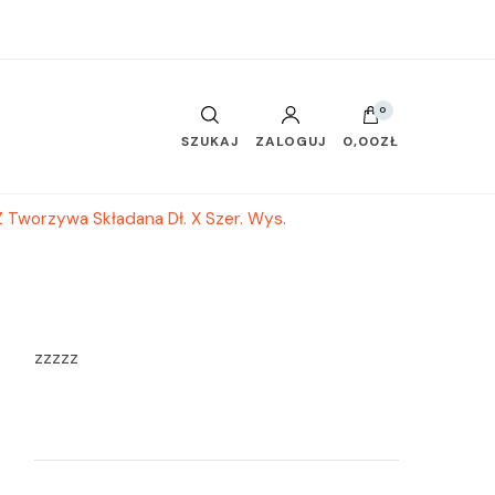
0
SZUKAJ
ZALOGUJ
0,00ZŁ
Z Tworzywa Składana Dł. X Szer. Wys.
zzzzz