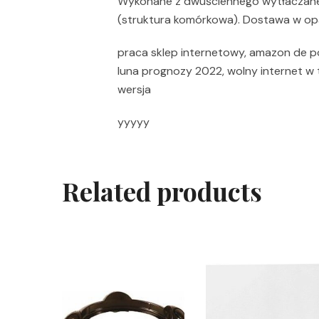
Wykonane z dwuściennego wytłaczaneg
(struktura komórkowa). Dostawa w op
praca sklep internetowy, amazon de po
luna prognozy 2022, wolny internet w tel
wersja
yyyyy
Related products