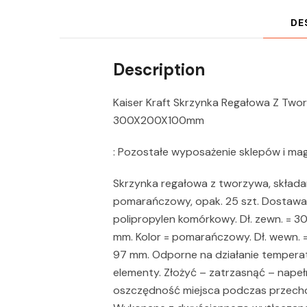
DE
Description
Kaiser Kraft Skrzynka Regałowa Z Twor
300X200X100mm
: Pozostałe wyposażenie sklepów i m
Skrzynka regałowa z tworzywa, składan
pomarańczowy, opak. 25 szt. Dostawa 
polipropylen komórkowy. Dł. zewn. = 3
mm. Kolor = pomarańczowy. Dł. wewn. =
97 mm. Odporne na działanie temperatu
elementy. Złożyć – zatrzasnąć – napeł
oszczędność miejsca podczas przechow