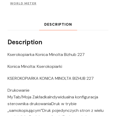
WORLD METER
DESCRIPTION
Description
Kserokopiarka Konica Minolta Bizhub 227
Konica Minolta: Kserokopiarki
KSEROKOPIARKA KONICA MINOLTA BIZHUB 227
Drukowanie
MyTab/Moja ZakładkaIndywidualna konfiguracja
sterownika drukowaniaDruk w trybie
„samokopiującym”Druk pojedynczych stron z wielu