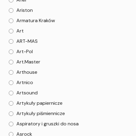
Ariston
Armatura Kraków
Art
ART-MAS
Art-Pol
Art.Master
Arthouse
Artnico
Artsound
Artykuły papiernicze
Artykuły piśmiennicze
Aspiratory i gruszki do nosa
Asrock