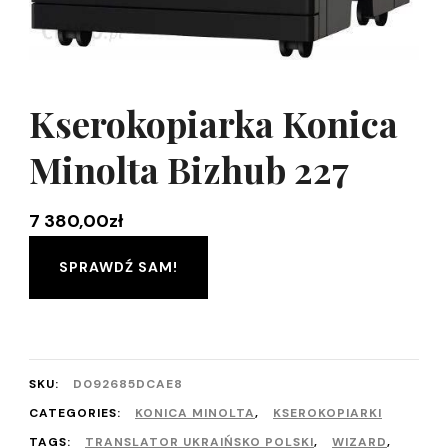
Kserokopiarka Konica
Minolta Bizhub 227
7 380,00
zł
SPRAWDŹ SAM!
SKU:
D092685DCAE8
CATEGORIES:
KONICA MINOLTA
,
KSEROKOPIARKI
TAGS:
TRANSLATOR UKRAIŃSKO POLSKI
,
WIZARD
,