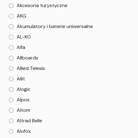
Akcesoria turystyczne
AKG
Akumulatory i baterie uniwersalne
AL-KO
Alfa
Allboards
Allied Telesis
Allit
Alogic
Alpos
Altom
Altrad Belle
Alufox