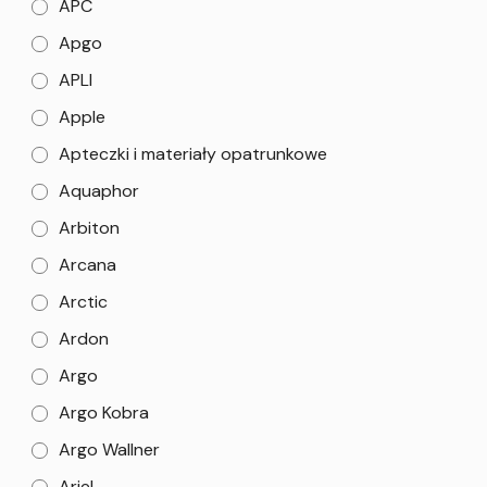
APC
Apgo
APLI
Apple
Apteczki i materiały opatrunkowe
Aquaphor
Arbiton
Arcana
Arctic
Ardon
Argo
Argo Kobra
Argo Wallner
Ariel