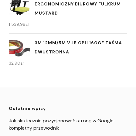
ERGONOMICZNY BIUROWY FULKRUM
MUSTARD
1 539,99
zł
3M 12MM/5M VHB GPH 160GF TAŚMA
DWUSTRONNA
32,90
zł
Ostatnie wpisy
Jak skutecznie pozycjonować stronę w Google:
kompletny przewodnik