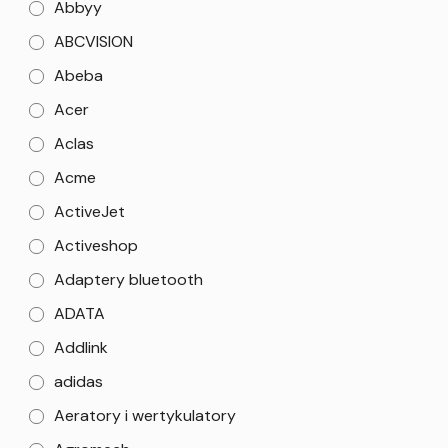
Abbyy
ABCVISION
Abeba
Acer
Aclas
Acme
ActiveJet
Activeshop
Adaptery bluetooth
ADATA
Addlink
adidas
Aeratory i wertykulatory