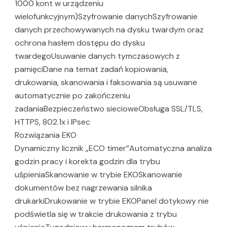
1000 kont w urządzeniu
wielofunkcyjnym)Szyfrowanie danychSzyfrowanie
danych przechowywanych na dysku twardym oraz
ochrona hasłem dostępu do dysku
twardegoUsuwanie danych tymczasowych z
pamięciDane na temat zadań kopiowania,
drukowania, skanowania i faksowania są usuwane
automatycznie po zakończeniu
zadaniaBezpieczeństwo siecioweObsługa SSL/TLS,
HTTPS, 802.1x i IPsec
Rozwiązania EKO
Dynamiczny licznik „ECO timer”Automatyczna analiza
godzin pracy i korekta godzin dla trybu
uśpieniaSkanowanie w trybie EKOSkanowanie
dokumentów bez nagrzewania silnika
drukarkiDrukowanie w trybie EKOPanel dotykowy nie
podświetla się w trakcie drukowania z trybu