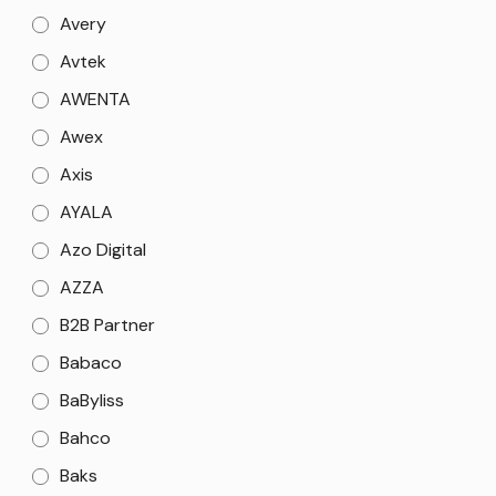
Avery
Avtek
AWENTA
Awex
Axis
AYALA
Azo Digital
AZZA
B2B Partner
Babaco
BaByliss
Bahco
Baks