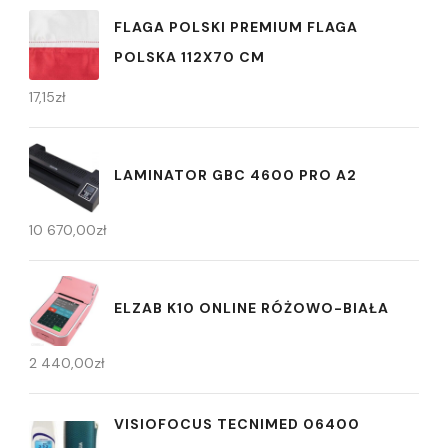
FLAGA POLSKI PREMIUM FLAGA
POLSKA 112X70 CM
17,15
zł
LAMINATOR GBC 4600 PRO A2
10 670,00
zł
ELZAB K10 ONLINE RÓŻOWO-BIAŁA
2 440,00
zł
VISIOFOCUS TECNIMED 06400