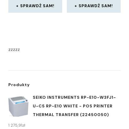
SPRAWDŹ SAM!
SPRAWDŹ SAM!
zzzzz
Produkty
SEIKO INSTRUMENTS RP-E10-W3FJ1-
U-C5 RP-E10 WHITE - POS PRINTER
THERMAL TRANSFER (22450050)
1 275,91
zł