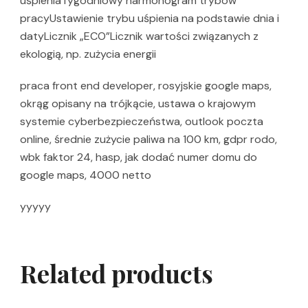
uśpieniaTygodniowy harmonogram trybów
pracyUstawienie trybu uśpienia na podstawie dnia i
datyLicznik „ECO”Licznik wartości związanych z
ekologią, np. zużycia energii
praca front end developer, rosyjskie google maps,
okrąg opisany na trójkącie, ustawa o krajowym
systemie cyberbezpieczeństwa, outlook poczta
online, średnie zużycie paliwa na 100 km, gdpr rodo,
wbk faktor 24, hasp, jak dodać numer domu do
google maps, 4000 netto
yyyyy
Related products