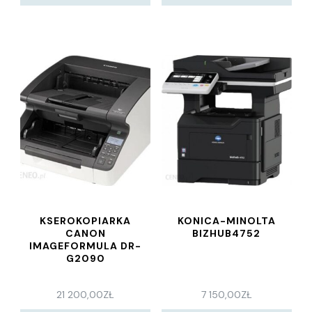
KSEROKOPIARKA
KONICA-MINOLTA
CANON
BIZHUB4752
IMAGEFORMULA DR-
G2090
21 200,00
ZŁ
7 150,00
ZŁ