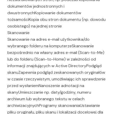
dokumentów jednostronnych i
dwustronnychKopiowanie dokumentów
tożsamościKopia obu stron dokumentu (np. dowodu
osobistego) na jednej stronie
Skanowanie
Skanowanie na adres e-mail użytkownika/do
wybranego folderu na komputerzeSkanowanie
bezpośrednio na własny adres e-mail (Scan-to-Me)
lub do folderu (Scan-to-Home) w zależności od
informacji znajdujących w Active DirectoryPodgląd
skanuZapewnia podgląd zeskanowanych oryginałów
w czasie rzeczywistym, umożliwiając ich sprawdzenie
przed wysłaniemNanoszenie adnotacji na
skanyUmieszczanie np. daty/godziny, numeru
archiwum lub wybranego tekstu w celach
archiwizacyjnychProgramy skanowaniaUstawianie
pliku oryginału, pliku skanu i lokalizacji docelowej dla