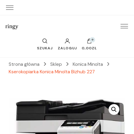
ringy
0
SZUKAJ
ZALOGUJ
0,00ZŁ
Strona główna
Sklep
Konica Minolta
Kserokopiarka Konica Minolta Bizhub 227