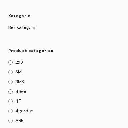
Kategorie
Bez kategorii
Product categories
2x3
3M
3MK
4Bee
4F
4garden
ABB