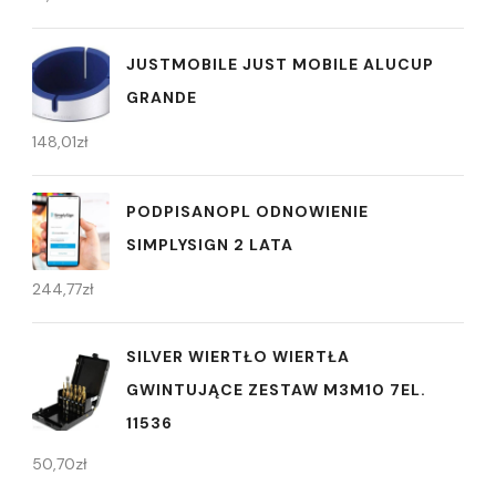
JUSTMOBILE JUST MOBILE ALUCUP
GRANDE
148,01
zł
PODPISANOPL ODNOWIENIE
SIMPLYSIGN 2 LATA
244,77
zł
SILVER WIERTŁO WIERTŁA
GWINTUJĄCE ZESTAW M3M10 7EL.
11536
50,70
zł