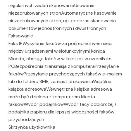
regularnych zadań skanowaniaUsuwanie
niezadrukowanych stronAutomatyczne kasowanie
niezadrukowanych stron, np. podczas skanowania
dokumentów jednostronnych i dwustronnych
Faksowanie
Faks IPWysyłanie faksów za pośrednictwem sieci
między urządzeniami wielofunkcyjnymi Konica
Minolta, obsługa faksów w kolorze i w czerniFaks
PCBezpośrednia transmisja z komputeraPrzesyłanie
faksówPrzesyłanie przychodzących faksów e-mailem
lub do folderu SMB, zamiast drukowaniaWspólna
książka adresowaWewnętrzna książka adresowa
może być dzielona z komputerem klienta
faksówWybór podajnikówWybór tacy odbiorczej /
podajnika papieru dla lepszej widoczności faksów
przychodzących
Skrzynka użytkownika