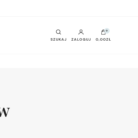
0
SZUKAJ
ZALOGUJ
0,00ZŁ
ów