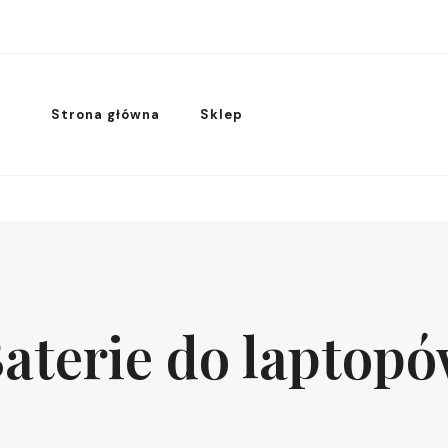
Strona główna
Sklep
aterie do laptop