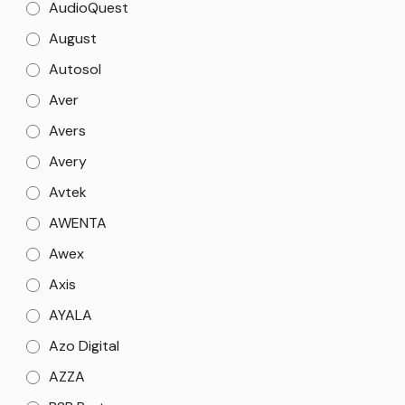
AudioQuest
August
Autosol
Aver
Avers
Avery
Avtek
AWENTA
Awex
Axis
AYALA
Azo Digital
AZZA