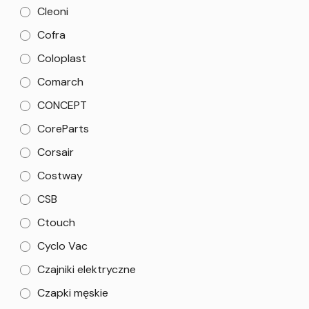
Cleoni
Cofra
Coloplast
Comarch
CONCEPT
CoreParts
Corsair
Costway
CSB
Ctouch
Cyclo Vac
Czajniki elektryczne
Czapki męskie