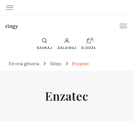
ringy
0
SZUKAJ
ZALOGUJ
0,00ZŁ
Strona główna
Sklep
Enzatec
Enzatec