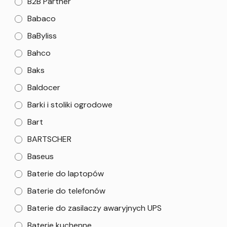
B2B Partner
Babaco
BaByliss
Bahco
Baks
Baldocer
Barki i stoliki ogrodowe
Bart
BARTSCHER
Baseus
Baterie do laptopów
Baterie do telefonów
Baterie do zasilaczy awaryjnych UPS
Baterie kuchenne