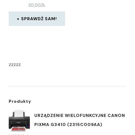
20,00
ZŁ
SPRAWDŹ SAM!
zzzzz
Produkty
URZĄDZENIE WIELOFUNKCYJNE CANON
PIXMA G3410 (2315C009AA)