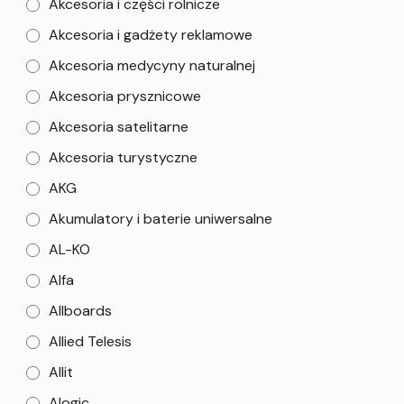
Akcesoria i części rolnicze
Akcesoria i gadżety reklamowe
Akcesoria medycyny naturalnej
Akcesoria prysznicowe
Akcesoria satelitarne
Akcesoria turystyczne
AKG
Akumulatory i baterie uniwersalne
AL-KO
Alfa
Allboards
Allied Telesis
Allit
Alogic