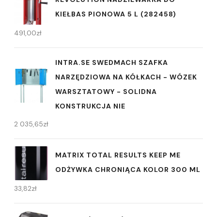
KIEŁBAS PIONOWA 5 L (282458)
491,00
zł
INTRA.SE SWEDMACH SZAFKA
NARZĘDZIOWA NA KÓŁKACH - WÓZEK
WARSZTATOWY - SOLIDNA
KONSTRUKCJA NIE
2 035,65
zł
MATRIX TOTAL RESULTS KEEP ME
ODŻYWKA CHRONIĄCA KOLOR 300 ML
33,82
zł