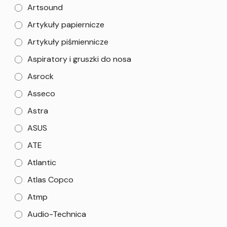
Artsound
Artykuły papiernicze
Artykuły piśmiennicze
Aspiratory i gruszki do nosa
Asrock
Asseco
Astra
ASUS
ATE
Atlantic
Atlas Copco
Atmp
Audio-Technica