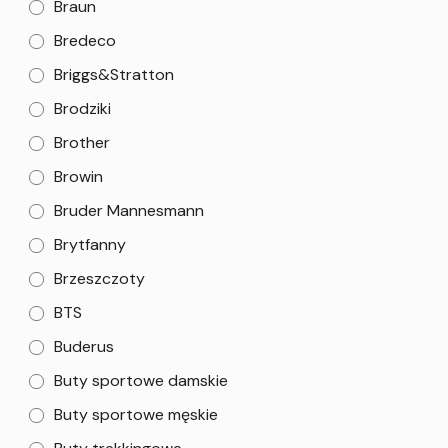
Braun
Bredeco
Briggs&Stratton
Brodziki
Brother
Browin
Bruder Mannesmann
Brytfanny
Brzeszczoty
BTS
Buderus
Buty sportowe damskie
Buty sportowe męskie