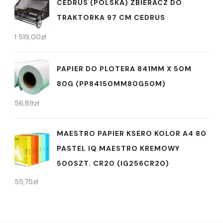
CEDRUS (POLSKA) ZBIERACZ DO
TRAKTORKA 97 CM CEDRUS
1 519,00
zł
PAPIER DO PLOTERA 841MM X 50M
80G (PP84150MM80G50M)
56,89
zł
MAESTRO PAPIER KSERO KOLOR A4 80
PASTEL IQ MAESTRO KREMOWY
500SZT. CR20 (IG256CR20)
55,75
zł