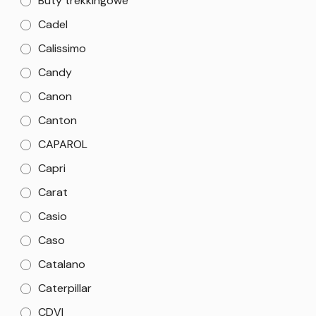
Buty trekkingowe
Cadel
Calissimo
Candy
Canon
Canton
CAPAROL
Capri
Carat
Casio
Caso
Catalano
Caterpillar
CDVI