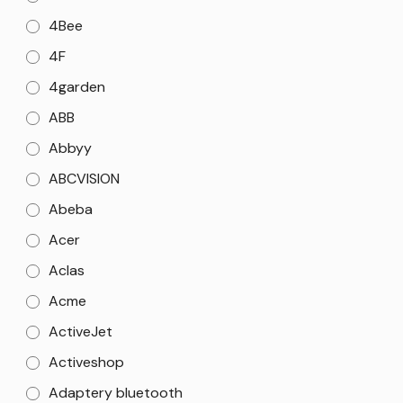
4Bee
4F
4garden
ABB
Abbyy
ABCVISION
Abeba
Acer
Aclas
Acme
ActiveJet
Activeshop
Adaptery bluetooth