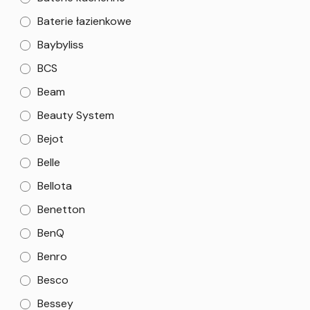
Baterie łazienkowe
Baybyliss
BCS
Beam
Beauty System
Bejot
Belle
Bellota
Benetton
BenQ
Benro
Besco
Bessey