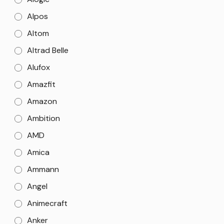
Alpos
Altom
Altrad Belle
Alufox
Amazfit
Amazon
Ambition
AMD
Amica
Ammann
Angel
Animecraft
Anker