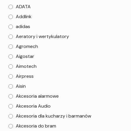
ADATA
Addlink
adidas
Aeratory i wertykulatory
Agromech
Aigostar
Aimotech
Airpress
Aisin
Akcesoria alarmowe
Akcesoria Audio
Akcesoria dla kucharzy i barmanów
Akcesoria do bram