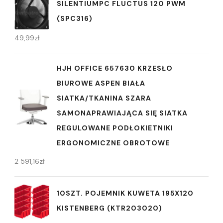
SILENTIUMPC FLUCTUS 120 PWM
(SPC316)
49,99
zł
HJH OFFICE 657630 KRZESŁO
BIUROWE ASPEN BIAŁA
SIATKA/TKANINA SZARA
SAMONAPRAWIAJĄCA SIĘ SIATKA
REGULOWANE PODŁOKIETNIKI
ERGONOMICZNE OBROTOWE
2 591,16
zł
10SZT. POJEMNIK KUWETA 195X120
KISTENBERG (KTR203020)