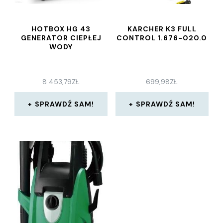
HOTBOX HG 43
KARCHER K3 FULL
GENERATOR CIEPŁEJ
CONTROL 1.676-020.0
WODY
8 453,79
ZŁ
699,98
ZŁ
SPRAWDŹ SAM!
SPRAWDŹ SAM!