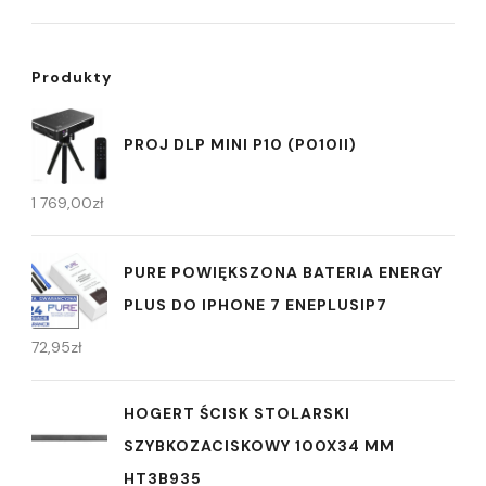
Produkty
PROJ DLP MINI P10 (P010II)
1 769,00
zł
PURE POWIĘKSZONA BATERIA ENERGY
PLUS DO IPHONE 7 ENEPLUSIP7
72,95
zł
HOGERT ŚCISK STOLARSKI
SZYBKOZACISKOWY 100X34 MM
HT3B935