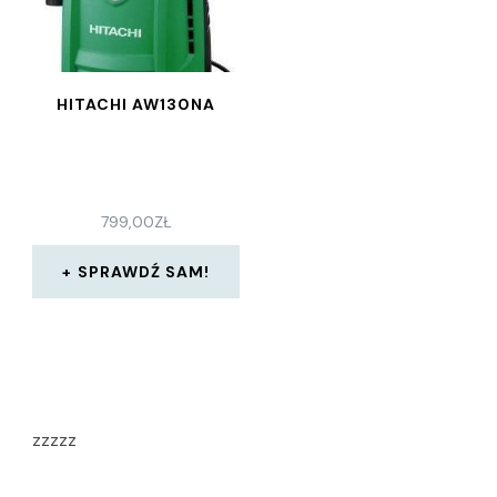
HITACHI AW130NA
799,00
ZŁ
SPRAWDŹ SAM!
zzzzz