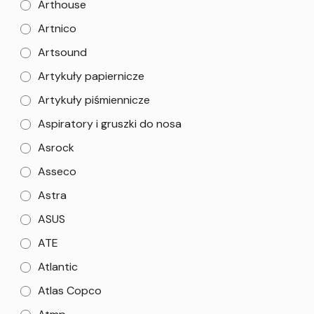
Arthouse
Artnico
Artsound
Artykuły papiernicze
Artykuły piśmiennicze
Aspiratory i gruszki do nosa
Asrock
Asseco
Astra
ASUS
ATE
Atlantic
Atlas Copco