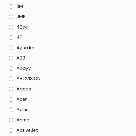
3M
3MK
4Bee
4F
4garden
ABB
Abbyy
ABCVISION
Abeba
Acer
Aclas
Acme
ActiveJet