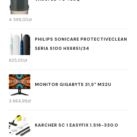
4 599,00
zł
PHILIPS SONICARE PROTECTIVECLEAN
SERIA 5100 HX6851/34
625,00
zł
MONITOR GIGABYTE 31,5" M32U
3 664,99
zł
KARCHER SC 1 EASYFIX 1.516-330.0