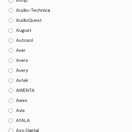
Atmp
Audio-Technica
AudioQuest
August
Autosol
Aver
Avers
Avery
Avtek
AWENTA
Awex
Axis
AYALA
Azo Digital