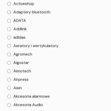
Activeshop
Adaptery bluetooth
ADATA
Addlink
adidas
Aeratory i wertykulatory
Agromech
Aigostar
Aimotech
Airpress
Aisin
Akcesoria alarmowe
Akcesoria Audio