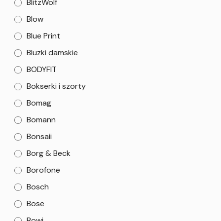
BlitzWolf
Blow
Blue Print
Bluzki damskie
BODYFIT
Bokserki i szorty
Bomag
Bomann
Bonsaii
Borg & Beck
Borofone
Bosch
Bose
Bowi