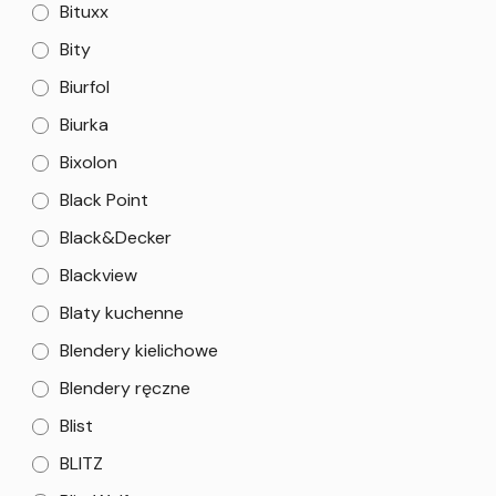
Bituxx
Bity
Biurfol
Biurka
Bixolon
Black Point
Black&Decker
Blackview
Blaty kuchenne
Blendery kielichowe
Blendery ręczne
Blist
BLITZ