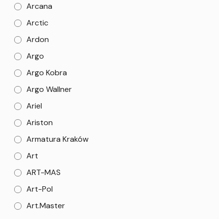
Arcana
Arctic
Ardon
Argo
Argo Kobra
Argo Wallner
Ariel
Ariston
Armatura Kraków
Art
ART-MAS
Art-Pol
Art.Master