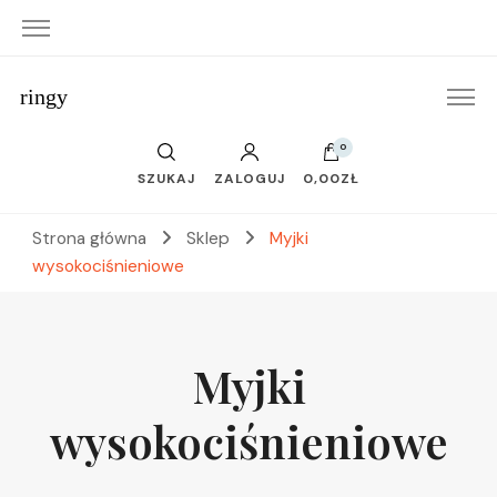
ringy
0
SZUKAJ
ZALOGUJ
0,00ZŁ
Strona główna
Sklep
Myjki
wysokociśnieniowe
Myjki
wysokociśnieniowe