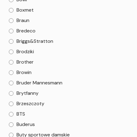
Boxmet
Braun
Bredeco
Briggs&Stratton
Brodziki
Brother
Browin
Bruder Mannesmann
Brytfanny
Brzeszczoty
BTS
Buderus
Buty sportowe damskie