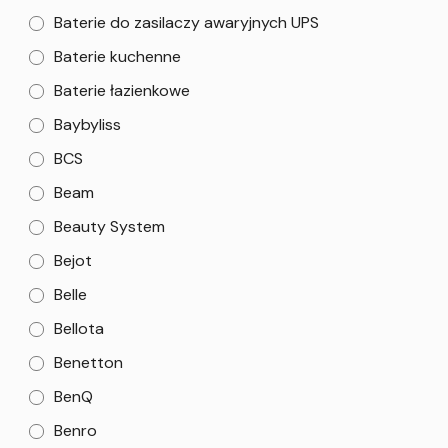
Baterie do zasilaczy awaryjnych UPS
Baterie kuchenne
Baterie łazienkowe
Baybyliss
BCS
Beam
Beauty System
Bejot
Belle
Bellota
Benetton
BenQ
Benro