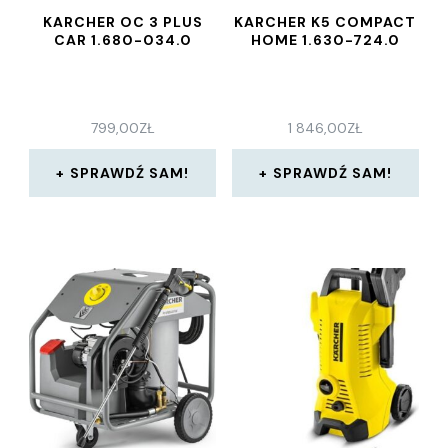
KARCHER OC 3 PLUS
KARCHER K5 COMPACT
CAR 1.680-034.0
HOME 1.630-724.0
799,00
ZŁ
1 846,00
ZŁ
SPRAWDŹ SAM!
SPRAWDŹ SAM!