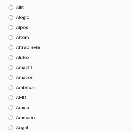
Allit
Alogic
Alpos
Altom
Altrad Belle
Alufox
Amazfit
Amazon
Ambition
AMD
Amica
Ammann
Angel