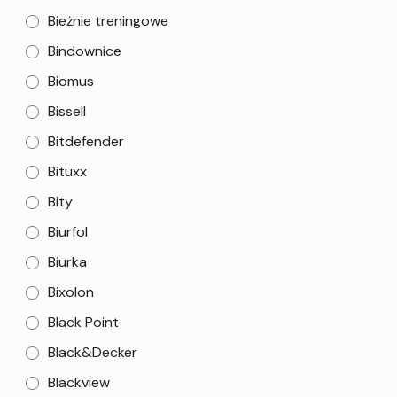
Bieżnie treningowe
Bindownice
Biomus
Bissell
Bitdefender
Bituxx
Bity
Biurfol
Biurka
Bixolon
Black Point
Black&Decker
Blackview