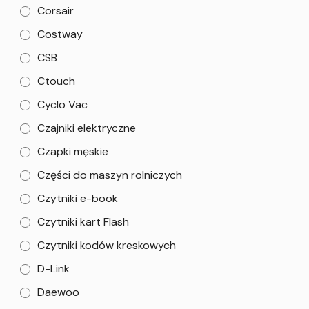
Corsair
Costway
CSB
Ctouch
Cyclo Vac
Czajniki elektryczne
Czapki męskie
Części do maszyn rolniczych
Czytniki e-book
Czytniki kart Flash
Czytniki kodów kreskowych
D-Link
Daewoo