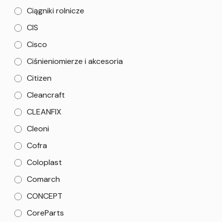
Ciągniki rolnicze
CIS
Cisco
Ciśnieniomierze i akcesoria
Citizen
Cleancraft
CLEANFIX
Cleoni
Cofra
Coloplast
Comarch
CONCEPT
CoreParts