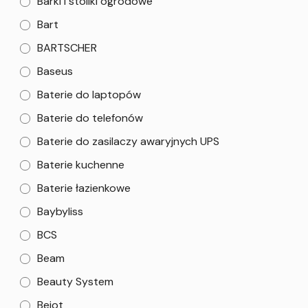
Barki i stoliki ogrodowe
Bart
BARTSCHER
Baseus
Baterie do laptopów
Baterie do telefonów
Baterie do zasilaczy awaryjnych UPS
Baterie kuchenne
Baterie łazienkowe
Baybyliss
BCS
Beam
Beauty System
Bejot