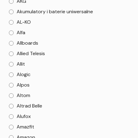
AKG
Akumulatory i baterie uniwersalne
AL-KO
Alfa
Allboards
Allied Telesis
Allit
Alogic
Alpos
Altom
Altrad Belle
Alufox
Amazfit
Amazon