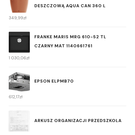
DESZCZOWĄ AQUA CAN 360 L
349,99
zł
FRANKE MARIS MRG 610-52 TL
CZARNY MAT 1140661761
1 030,06
zł
EPSON ELPMB70
612,17
zł
ARKUSZ ORGANIZACJI PRZEDSZKOLA