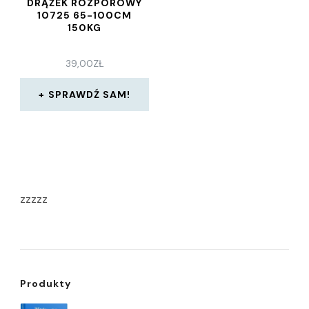
DRĄŻEK ROZPOROWY
10725 65-100CM
150KG
39,00
ZŁ
SPRAWDŹ SAM!
zzzzz
Produkty