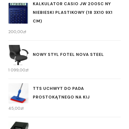
KALKULATOR CASIO JW 200SC NY
NIEBIESKI PLASTIKOWY (18 3X10 9X1
CM)
200,00
zł
NOWY STYL FOTEL NOVA STEEL
1 099,00
zł
TTS UCHWYT DO PADA
PROSTOKĄTNEGO NA KIJ
45,00
zł