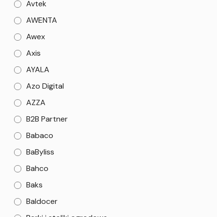
Avtek
AWENTA
Awex
Axis
AYALA
Azo Digital
AZZA
B2B Partner
Babaco
BaByliss
Bahco
Baks
Baldocer