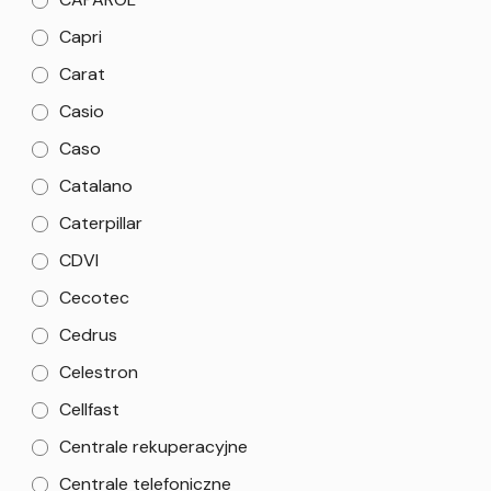
Capri
Carat
Casio
Caso
Catalano
Caterpillar
CDVI
Cecotec
Cedrus
Celestron
Cellfast
Centrale rekuperacyjne
Centrale telefoniczne