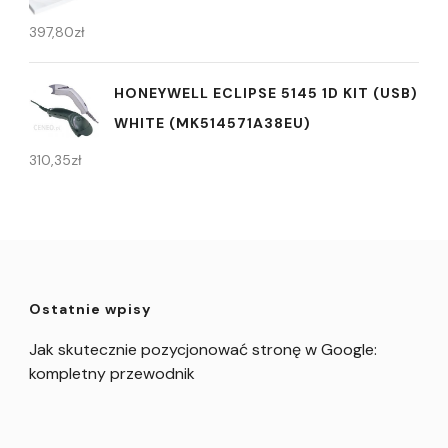
397,80
zł
HONEYWELL ECLIPSE 5145 1D KIT (USB)
WHITE (MK514571A38EU)
310,35
zł
Ostatnie wpisy
Jak skutecznie pozycjonować stronę w Google:
kompletny przewodnik