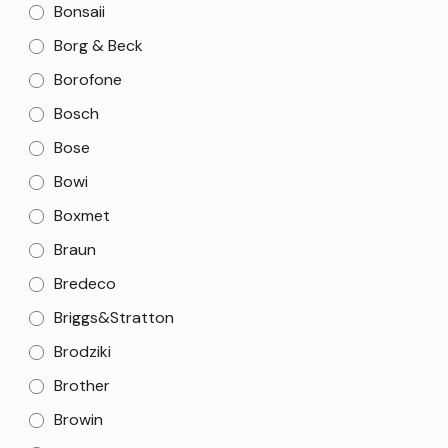
Bonsaii
Borg & Beck
Borofone
Bosch
Bose
Bowi
Boxmet
Braun
Bredeco
Briggs&Stratton
Brodziki
Brother
Browin