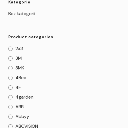
Kategorie
Bez kategorii
Product categories
2x3
3M
3MK
4Bee
4F
4garden
ABB
Abbyy
ABCVISION