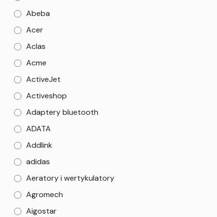
Abeba
Acer
Aclas
Acme
ActiveJet
Activeshop
Adaptery bluetooth
ADATA
Addlink
adidas
Aeratory i wertykulatory
Agromech
Aigostar