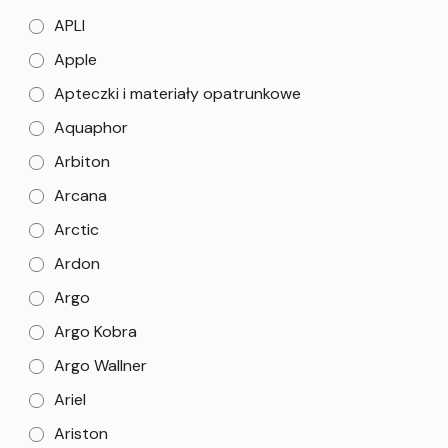
APLI
Apple
Apteczki i materiały opatrunkowe
Aquaphor
Arbiton
Arcana
Arctic
Ardon
Argo
Argo Kobra
Argo Wallner
Ariel
Ariston