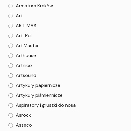
Armatura Kraków
Art
ART-MAS
Art-Pol
Art.Master
Arthouse
Artnico
Artsound
Artykuły papiernicze
Artykuły piśmiennicze
Aspiratory i gruszki do nosa
Asrock
Asseco