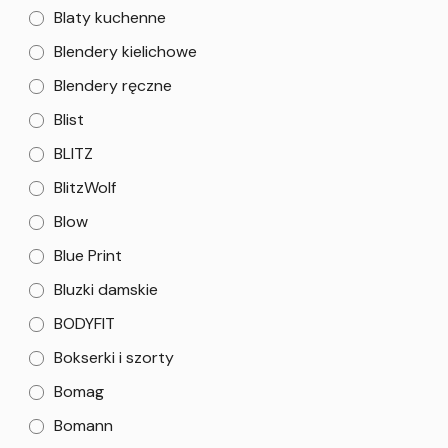
Blaty kuchenne
Blendery kielichowe
Blendery ręczne
Blist
BLITZ
BlitzWolf
Blow
Blue Print
Bluzki damskie
BODYFIT
Bokserki i szorty
Bomag
Bomann