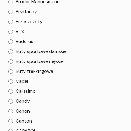
Bruder Mannesmann
Brytfanny
Brzeszczoty
BTS
Buderus
Buty sportowe damskie
Buty sportowe męskie
Buty trekkingowe
Cadel
Calissimo
Candy
Canon
Canton
CAPAROL