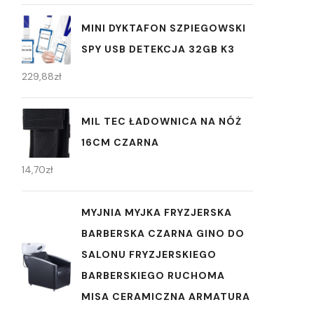
MINI DYKTAFON SZPIEGOWSKI
SPY USB DETEKCJA 32GB K3
229,88
zł
MIL TEC ŁADOWNICA NA NÓŻ
16CM CZARNA
14,70
zł
MYJNIA MYJKA FRYZJERSKA
BARBERSKA CZARNA GINO DO
SALONU FRYZJERSKIEGO
BARBERSKIEGO RUCHOMA
MISA CERAMICZNA ARMATURA