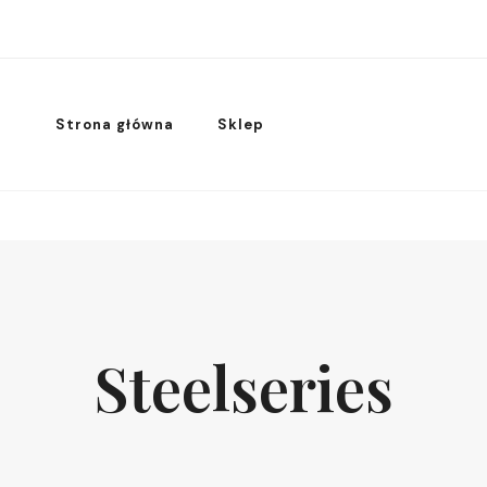
Strona główna
Sklep
Steelseries