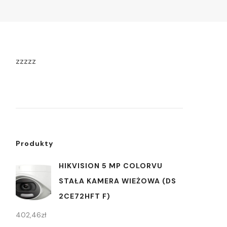
zzzzz
Produkty
HIKVISION 5 MP COLORVU
STAŁA KAMERA WIEŻOWA (DS
2CE72HFT F)
402,46
zł