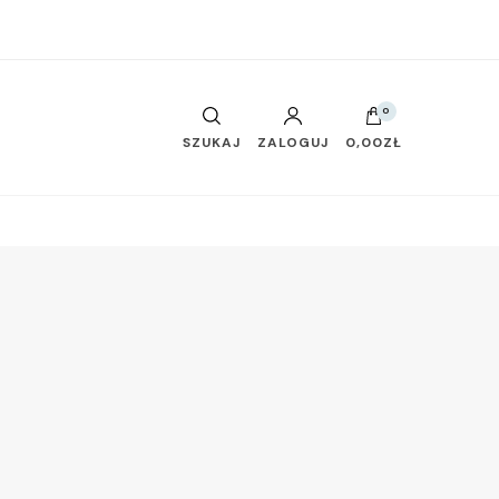
0
SZUKAJ
ZALOGUJ
0,00ZŁ