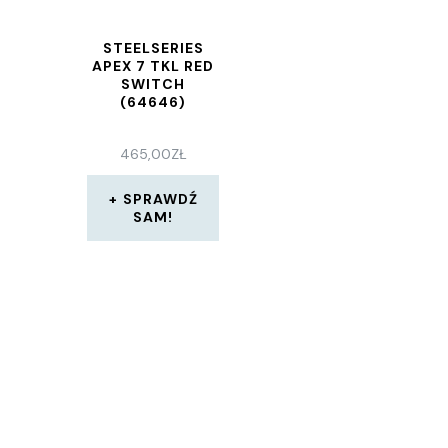
STEELSERIES
APEX 7 TKL RED
SWITCH
(64646)
465,00
ZŁ
SPRAWDŹ
SAM!