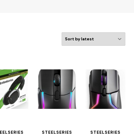
EELSERIES
STEELSERIES
STEELSERIES