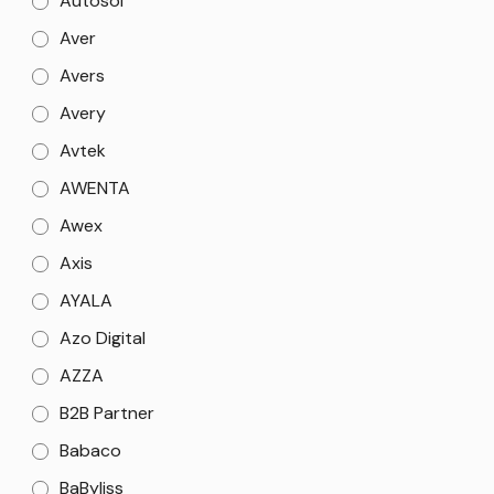
Autosol
Aver
Avers
Avery
Avtek
AWENTA
Awex
Axis
AYALA
Azo Digital
AZZA
B2B Partner
Babaco
BaByliss