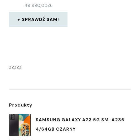
49 990,00
ZŁ
SPRAWDŹ SAM!
zzzzz
Produkty
SAMSUNG GALAXY A23 5G SM-A236
4/64GB CZARNY