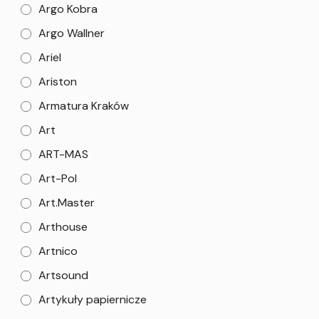
Argo Kobra
Argo Wallner
Ariel
Ariston
Armatura Kraków
Art
ART-MAS
Art-Pol
Art.Master
Arthouse
Artnico
Artsound
Artykuły papiernicze