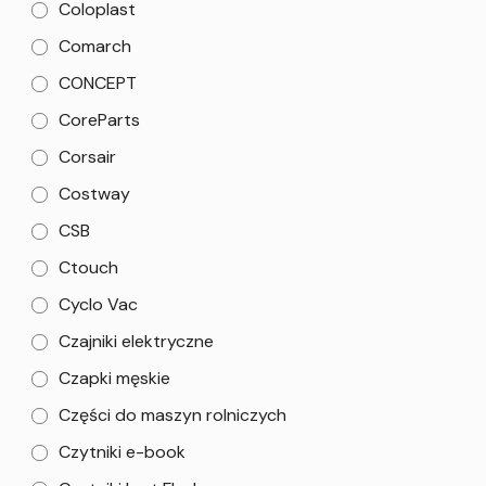
Coloplast
Comarch
CONCEPT
CoreParts
Corsair
Costway
CSB
Ctouch
Cyclo Vac
Czajniki elektryczne
Czapki męskie
Części do maszyn rolniczych
Czytniki e-book