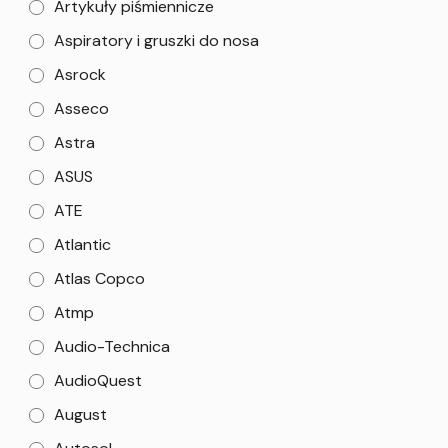
Artykuły piśmiennicze
Aspiratory i gruszki do nosa
Asrock
Asseco
Astra
ASUS
ATE
Atlantic
Atlas Copco
Atmp
Audio-Technica
AudioQuest
August