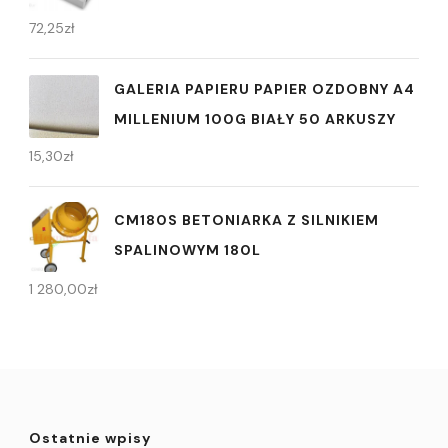
72,25
zł
GALERIA PAPIERU PAPIER OZDOBNY A4
MILLENIUM 100G BIAŁY 50 ARKUSZY
15,30
zł
CM180S BETONIARKA Z SILNIKIEM
SPALINOWYM 180L
1 280,00
zł
Ostatnie wpisy