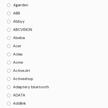
4garden
ABB
Abbyy
ABCVISION
Abeba
Acer
Aclas
Acme
ActiveJet
Activeshop
Adaptery bluetooth
ADATA
Addlink