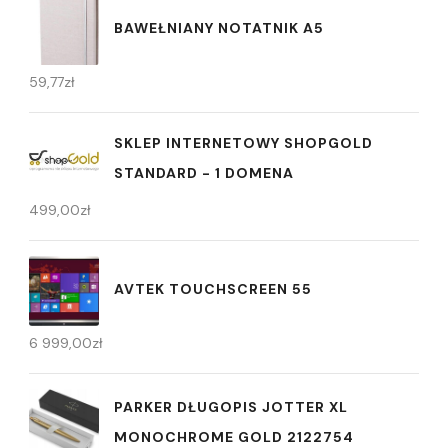
BAWEŁNIANY NOTATNIK A5
59,77
zł
SKLEP INTERNETOWY SHOPGOLD
STANDARD - 1 DOMENA
499,00
zł
AVTEK TOUCHSCREEN 55
6 999,00
zł
PARKER DŁUGOPIS JOTTER XL
MONOCHROME GOLD 2122754