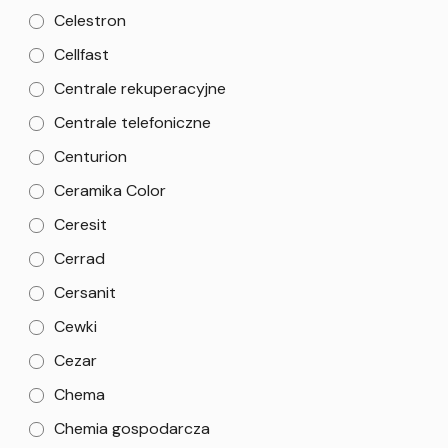
Celestron
Cellfast
Centrale rekuperacyjne
Centrale telefoniczne
Centurion
Ceramika Color
Ceresit
Cerrad
Cersanit
Cewki
Cezar
Chema
Chemia gospodarcza