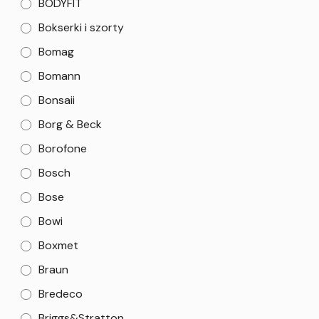
BODYFIT
Bokserki i szorty
Bomag
Bomann
Bonsaii
Borg & Beck
Borofone
Bosch
Bose
Bowi
Boxmet
Braun
Bredeco
Briggs&Stratton