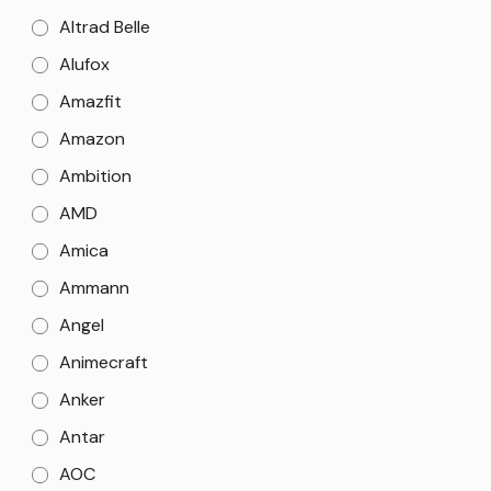
Altrad Belle
Alufox
Amazfit
Amazon
Ambition
AMD
Amica
Ammann
Angel
Animecraft
Anker
Antar
AOC