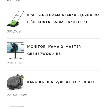
KRAFT&DELE ZAMIATARKA RĘCZNA DO
LIŚCI KOSTKI 65CM 3 SZCZOTKI
395,00
zł
MONITOR IIYAMA G-MASTER
GB3467WQSU-B5
2 057,64
zł
KARCHER HDS 12/18-4 S 1.071-914.0
22 900,00
zł