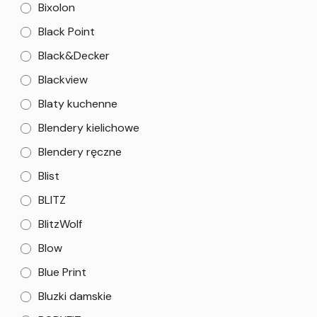
Bixolon
Black Point
Black&Decker
Blackview
Blaty kuchenne
Blendery kielichowe
Blendery ręczne
Blist
BLITZ
BlitzWolf
Blow
Blue Print
Bluzki damskie