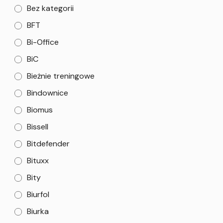
Bez kategorii
BFT
Bi-Office
BiC
Bieżnie treningowe
Bindownice
Biomus
Bissell
Bitdefender
Bituxx
Bity
Biurfol
Biurka