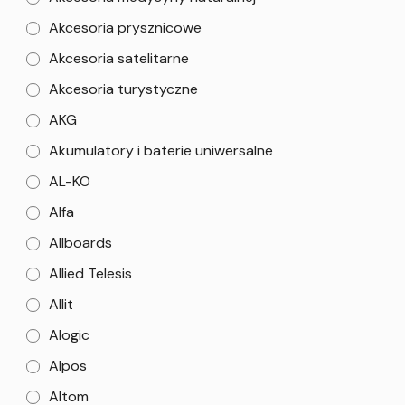
Akcesoria prysznicowe
Akcesoria satelitarne
Akcesoria turystyczne
AKG
Akumulatory i baterie uniwersalne
AL-KO
Alfa
Allboards
Allied Telesis
Allit
Alogic
Alpos
Altom