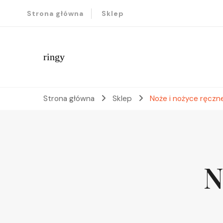
Strona główna
Sklep
ringy
Strona główna
Sklep
Noże i nożyce ręczn
N