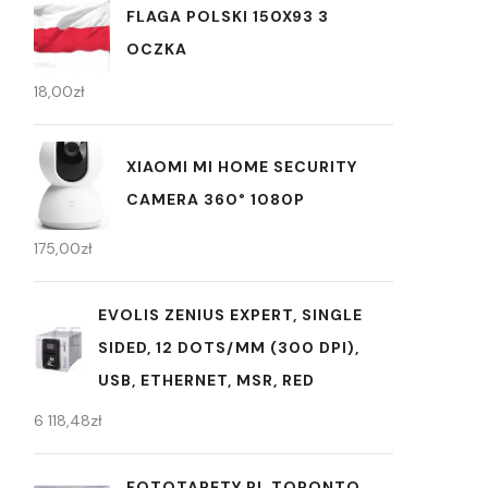
FLAGA POLSKI 150X93 3
OCZKA
18,00
zł
XIAOMI MI HOME SECURITY
CAMERA 360° 1080P
175,00
zł
EVOLIS ZENIUS EXPERT, SINGLE
SIDED, 12 DOTS/MM (300 DPI),
USB, ETHERNET, MSR, RED
6 118,48
zł
FOTOTAPETY.PL TORONTO