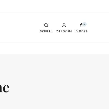
0
SZUKAJ
ZALOGUJ
0,00ZŁ
ne