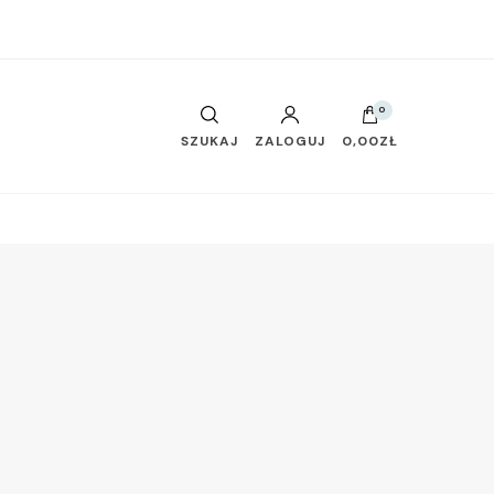
0
SZUKAJ
ZALOGUJ
0,00ZŁ