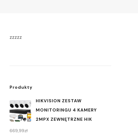
zzzzz
Produkty
HIKVISION ZESTAW
MONITORINGU 4 KAMERY
2MPX ZEWNĘTRZNE HIK
669,99
zł