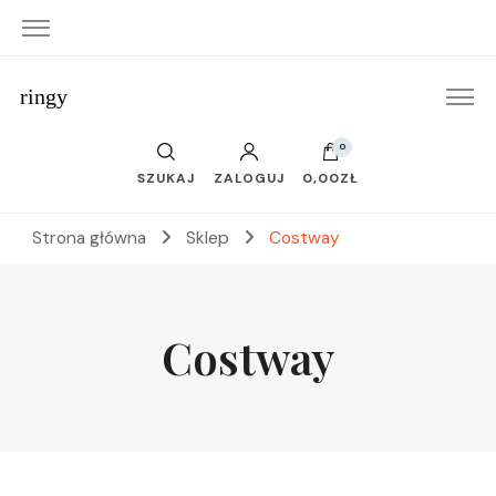
ringy
0
SZUKAJ
ZALOGUJ
0,00ZŁ
Strona główna
Sklep
Costway
Costway