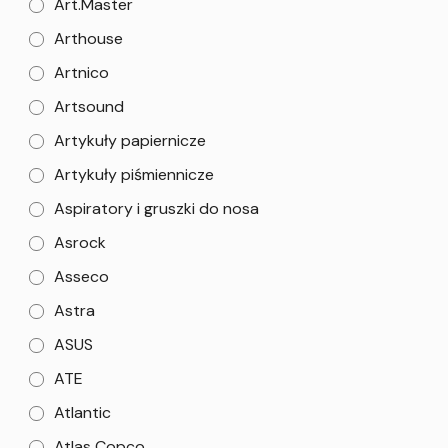
Art.Master
Arthouse
Artnico
Artsound
Artykuły papiernicze
Artykuły piśmiennicze
Aspiratory i gruszki do nosa
Asrock
Asseco
Astra
ASUS
ATE
Atlantic
Atlas Copco