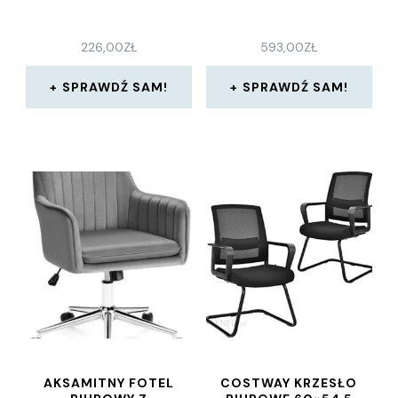
226,00
ZŁ
593,00
ZŁ
SPRAWDŹ SAM!
SPRAWDŹ SAM!
AKSAMITNY FOTEL
COSTWAY KRZESŁO