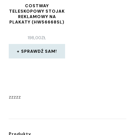
COSTWAY
TELESKOPOWY STOJAK
REKLAMOWY NA
PLAKATY (HW56668SL)
198,00
ZŁ
SPRAWDŹ SAM!
zzzzz
Produkty