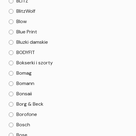
BLITZ
BlitzWolf
Blow
Blue Print
Bluzki damskie
BODYFIT
Bokserki i szorty
Bomag
Bomann
Bonsaii
Borg & Beck
Borofone
Bosch
Bose