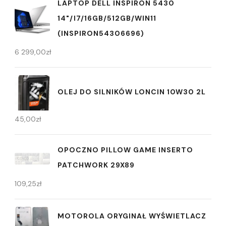
LAPTOP DELL INSPIRON 5430
14"/I7/16GB/512GB/WIN11
(INSPIRON54306696)
6 299,00
zł
OLEJ DO SILNIKÓW LONCIN 10W30 2L
45,00
zł
OPOCZNO PILLOW GAME INSERTO
PATCHWORK 29X89
109,25
zł
MOTOROLA ORYGINAŁ WYŚWIETLACZ