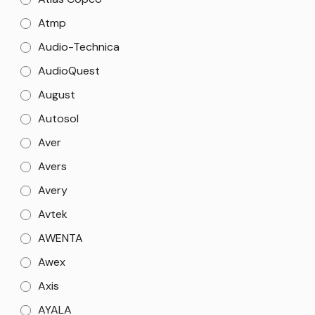
Atmp
Audio-Technica
AudioQuest
August
Autosol
Aver
Avers
Avery
Avtek
AWENTA
Awex
Axis
AYALA