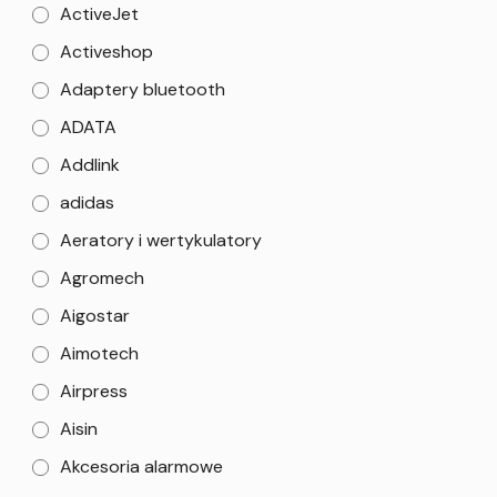
ActiveJet
Activeshop
Adaptery bluetooth
ADATA
Addlink
adidas
Aeratory i wertykulatory
Agromech
Aigostar
Aimotech
Airpress
Aisin
Akcesoria alarmowe