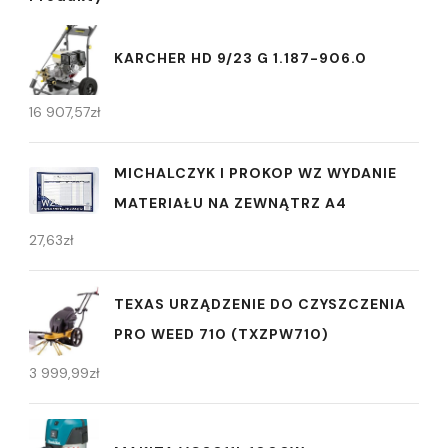
KARCHER HD 9/23 G 1.187-906.0
16 907,57
zł
MICHALCZYK I PROKOP WZ WYDANIE
MATERIAŁU NA ZEWNĄTRZ A4
27,63
zł
TEXAS URZĄDZENIE DO CZYSZCZENIA
PRO WEED 710 (TXZPW710)
3 999,99
zł