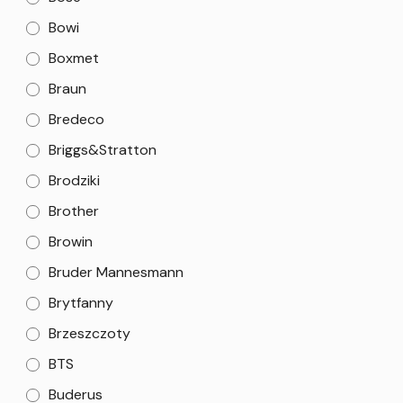
Bowi
Boxmet
Braun
Bredeco
Briggs&Stratton
Brodziki
Brother
Browin
Bruder Mannesmann
Brytfanny
Brzeszczoty
BTS
Buderus