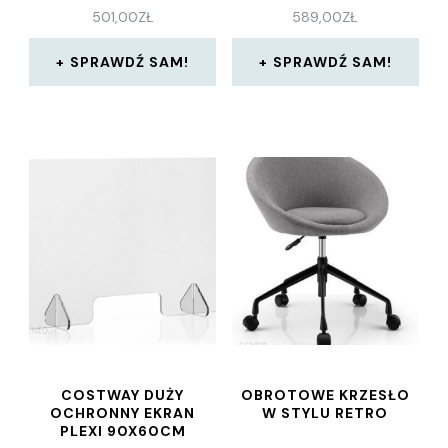
TL35298
501,00
ZŁ
589,00
ZŁ
SPRAWDŹ SAM!
SPRAWDŹ SAM!
COSTWAY DUŻY
OBROTOWE KRZESŁO
OCHRONNY EKRAN
W STYLU RETRO
PLEXI 90X60CM