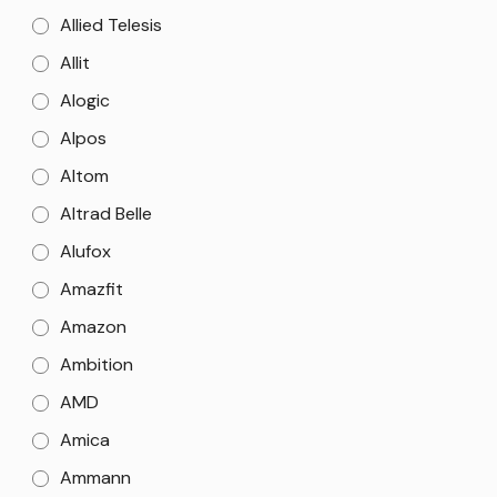
Allied Telesis
Allit
Alogic
Alpos
Altom
Altrad Belle
Alufox
Amazfit
Amazon
Ambition
AMD
Amica
Ammann