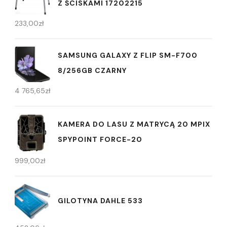
Z ŚCISKAMI 17202215
233,00
zł
SAMSUNG GALAXY Z FLIP SM-F700
8/256GB CZARNY
4 765,65
zł
KAMERA DO LASU Z MATRYCĄ 20 MPIX
SPYPOINT FORCE-20
999,00
zł
GILOTYNA DAHLE 533