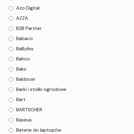
Azo Digital
AZZA
B2B Partner
Babaco
BaByliss
Bahco
Baks
Baldocer
Barki i stoliki ogrodowe
Bart
BARTSCHER
Baseus
Baterie do laptopów