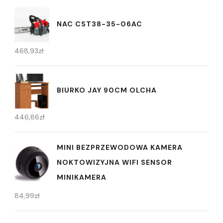
NAC CST38-35-06AC
468,93
zł
BIURKO JAY 90CM OLCHA
446,86
zł
MINI BEZPRZEWODOWA KAMERA
NOKTOWIZYJNA WIFI SENSOR
MINIKAMERA
84,99
zł