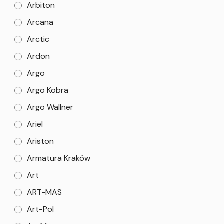
Arbiton
Arcana
Arctic
Ardon
Argo
Argo Kobra
Argo Wallner
Ariel
Ariston
Armatura Kraków
Art
ART-MAS
Art-Pol