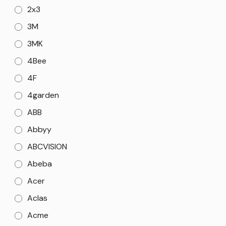
2x3
3M
3MK
4Bee
4F
4garden
ABB
Abbyy
ABCVISION
Abeba
Acer
Aclas
Acme