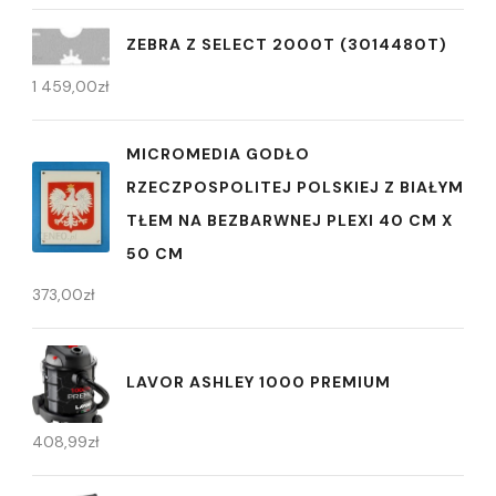
ZEBRA Z SELECT 2000T (3014480T)
1 459,00
zł
MICROMEDIA GODŁO
RZECZPOSPOLITEJ POLSKIEJ Z BIAŁYM
TŁEM NA BEZBARWNEJ PLEXI 40 CM X
50 CM
373,00
zł
LAVOR ASHLEY 1000 PREMIUM
408,99
zł