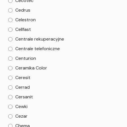
Cecotec
Cedrus
Celestron
Cellfast
Centrale rekuperacyjne
Centrale telefoniczne
Centurion
Ceramika Color
Ceresit
Cerrad
Cersanit
Cewki
Cezar
Chema