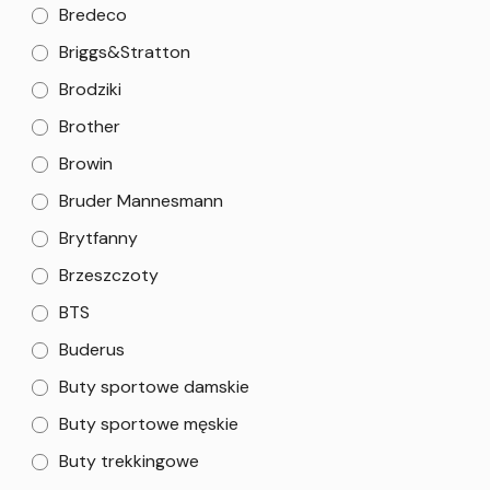
Bredeco
Briggs&Stratton
Brodziki
Brother
Browin
Bruder Mannesmann
Brytfanny
Brzeszczoty
BTS
Buderus
Buty sportowe damskie
Buty sportowe męskie
Buty trekkingowe