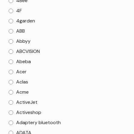
4Bee
4F
4garden
ABB
Abbyy
ABCVISION
Abeba
Acer
Aclas
Acme
ActiveJet
Activeshop
Adaptery bluetooth
ADATA