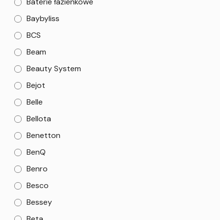
Baterie łazienkowe
Baybyliss
BCS
Beam
Beauty System
Bejot
Belle
Bellota
Benetton
BenQ
Benro
Besco
Bessey
Beta