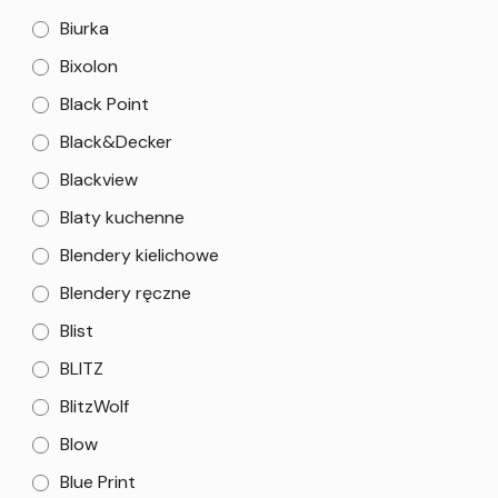
Biurka
Bixolon
Black Point
Black&Decker
Blackview
Blaty kuchenne
Blendery kielichowe
Blendery ręczne
Blist
BLITZ
BlitzWolf
Blow
Blue Print