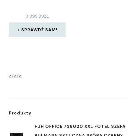
3 999,99
ZŁ
SPRAWDŹ SAM!
zzzzz
Produkty
HJH OFFICE 738020 XXL FOTEL SZEFA
PULMANN SZTUCZNA SKÓRA CZARNY