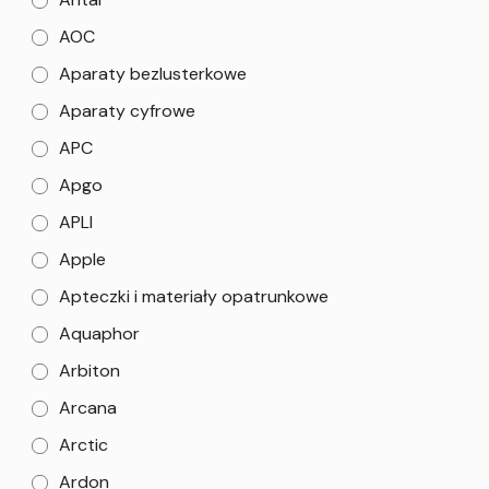
AOC
Aparaty bezlusterkowe
Aparaty cyfrowe
APC
Apgo
APLI
Apple
Apteczki i materiały opatrunkowe
Aquaphor
Arbiton
Arcana
Arctic
Ardon