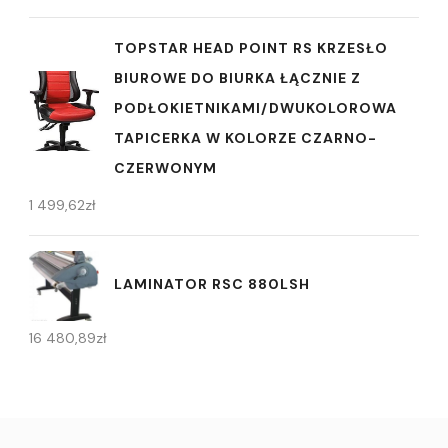
TOPSTAR HEAD POINT RS KRZESŁO
BIUROWE DO BIURKA ŁĄCZNIE Z
PODŁOKIETNIKAMI/DWUKOLOROWA
TAPICERKA W KOLORZE CZARNO-
CZERWONYM
1 499,62
zł
LAMINATOR RSC 880LSH
16 480,89
zł