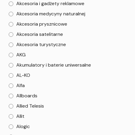
Akcesoria i gadżety reklamowe
Akcesoria medycyny naturalnej
Akcesoria prysznicowe
Akcesoria satelitarne
Akcesoria turystyczne
AKG
Akumulatory i baterie uniwersalne
AL-KO
Alfa
Allboards
Allied Telesis
Allit
Alogic