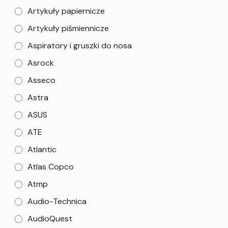
Artykuły papiernicze
Artykuły piśmiennicze
Aspiratory i gruszki do nosa
Asrock
Asseco
Astra
ASUS
ATE
Atlantic
Atlas Copco
Atmp
Audio-Technica
AudioQuest