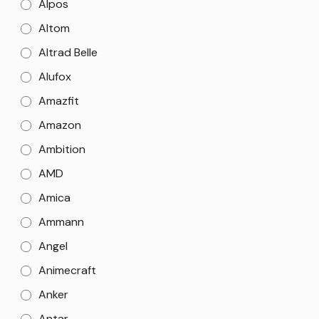
Alpos
Altom
Altrad Belle
Alufox
Amazfit
Amazon
Ambition
AMD
Amica
Ammann
Angel
Animecraft
Anker
Antar