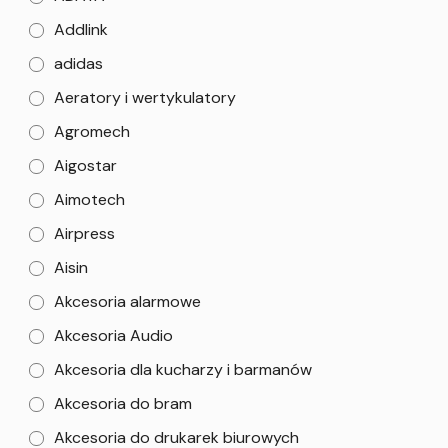
Addlink
adidas
Aeratory i wertykulatory
Agromech
Aigostar
Aimotech
Airpress
Aisin
Akcesoria alarmowe
Akcesoria Audio
Akcesoria dla kucharzy i barmanów
Akcesoria do bram
Akcesoria do drukarek biurowych