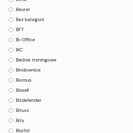
Beurer
Bez kategorii
BFT
Bi-Office
BiC
Bieżnie treningowe
Bindownice
Biomus
Bissell
Bitdefender
Bituxx
Bity
Biurfol