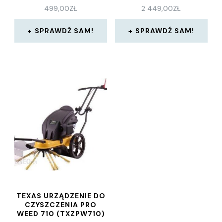
499,00
ZŁ
2 449,00
ZŁ
SPRAWDŹ SAM!
SPRAWDŹ SAM!
TEXAS URZĄDZENIE DO
CZYSZCZENIA PRO
WEED 710 (TXZPW710)