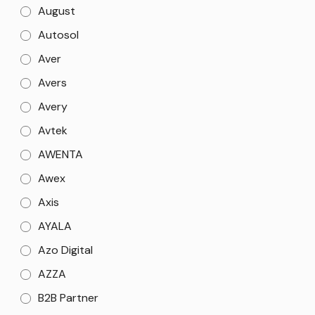
August
Autosol
Aver
Avers
Avery
Avtek
AWENTA
Awex
Axis
AYALA
Azo Digital
AZZA
B2B Partner