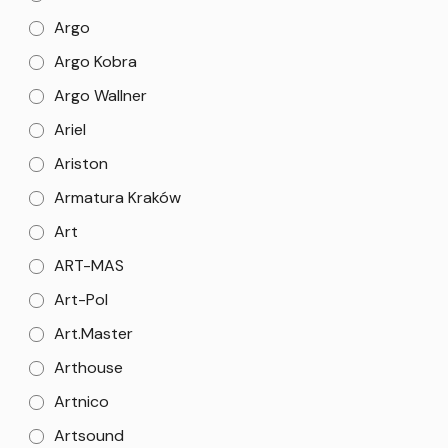
Argo
Argo Kobra
Argo Wallner
Ariel
Ariston
Armatura Kraków
Art
ART-MAS
Art-Pol
Art.Master
Arthouse
Artnico
Artsound