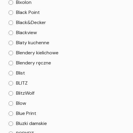
Bixolon
Black Point
Black&Decker
Blackview
Blaty kuchenne
Blendery kielichowe
Blendery ręczne
Blist
BLITZ
BlitzWolf
Blow
Blue Print
Bluzki damskie