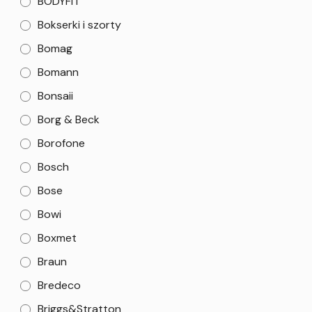
BODYFIT
Bokserki i szorty
Bomag
Bomann
Bonsaii
Borg & Beck
Borofone
Bosch
Bose
Bowi
Boxmet
Braun
Bredeco
Briggs&Stratton