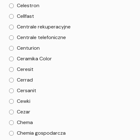
Celestron
Cellfast
Centrale rekuperacyjne
Centrale telefoniczne
Centurion
Ceramika Color
Ceresit
Cerrad
Cersanit
Cewki
Cezar
Chema
Chemia gospodarcza