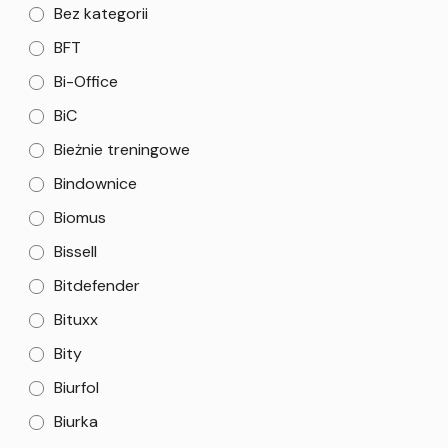
Bez kategorii
BFT
Bi-Office
BiC
Bieżnie treningowe
Bindownice
Biomus
Bissell
Bitdefender
Bituxx
Bity
Biurfol
Biurka