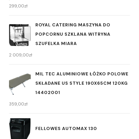
299,00
zł
ROYAL CATERING MASZYNA DO
POPCORNU SZKLANA WITRYNA
SZUFELKA MIARA
2 009,00
zł
MIL TEC ALUMINIOWE ŁÓŻKO POLOWE
SKŁADANE US STYLE 190X65CM 120KG
14402001
359,00
zł
FELLOWES AUTOMAX 130