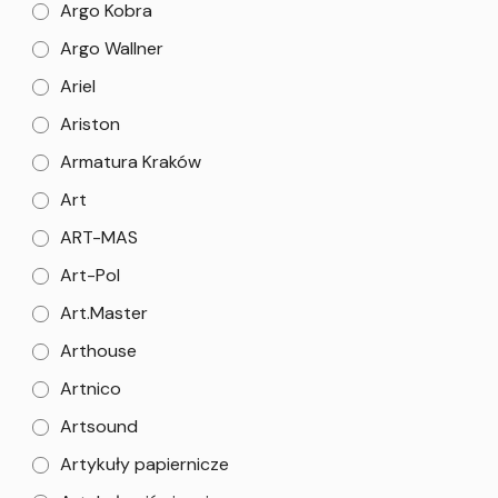
Argo Kobra
Argo Wallner
Ariel
Ariston
Armatura Kraków
Art
ART-MAS
Art-Pol
Art.Master
Arthouse
Artnico
Artsound
Artykuły papiernicze