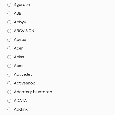
4garden
ABB
Abbyy
ABCVISION
Abeba
Acer
Aclas
Acme
ActiveJet
Activeshop
Adaptery bluetooth
ADATA
Addlink