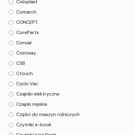
Coloplast
Comarch
CONCEPT
CoreParts
Corsair
Costway
CSB
Ctouch
Cyclo Vac
Czajniki elektryczne
Czapki męskie
Części do maszyn rolniczych
Czytniki e-book
Czytniki kart Flash