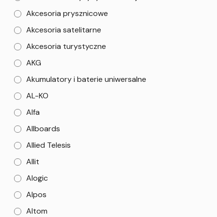
Akcesoria prysznicowe
Akcesoria satelitarne
Akcesoria turystyczne
AKG
Akumulatory i baterie uniwersalne
AL-KO
Alfa
Allboards
Allied Telesis
Allit
Alogic
Alpos
Altom