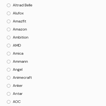
Altrad Belle
Alufox
Amazfit
Amazon
Ambition
AMD
Amica
Ammann
Angel
Animecraft
Anker
Antar
AOC