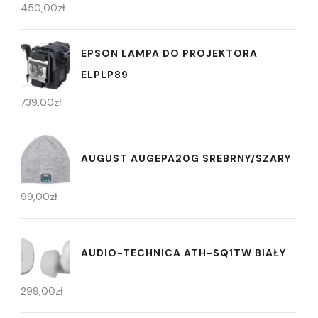
450,00
zł
EPSON LAMPA DO PROJEKTORA
ELPLP89
739,00
zł
AUGUST AUGEPA20G SREBRNY/SZARY
99,00
zł
AUDIO-TECHNICA ATH-SQ1TW BIAŁY
299,00
zł