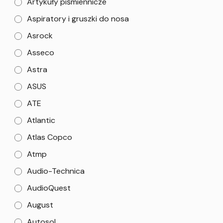
Artykuły piśmiennicze
Aspiratory i gruszki do nosa
Asrock
Asseco
Astra
ASUS
ATE
Atlantic
Atlas Copco
Atmp
Audio-Technica
AudioQuest
August
Autosol