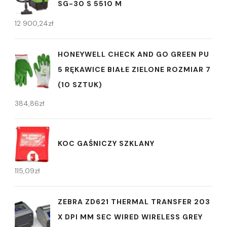
SG-30 S 5510 M
12 900,24
zł
HONEYWELL CHECK AND GO GREEN PU
5 RĘKAWICE BIAŁE ZIELONE ROZMIAR 7
(10 SZTUK)
384,86
zł
KOC GAŚNICZY SZKLANY
115,09
zł
ZEBRA ZD621 THERMAL TRANSFER 203
X DPI MM SEC WIRED WIRELESS GREY