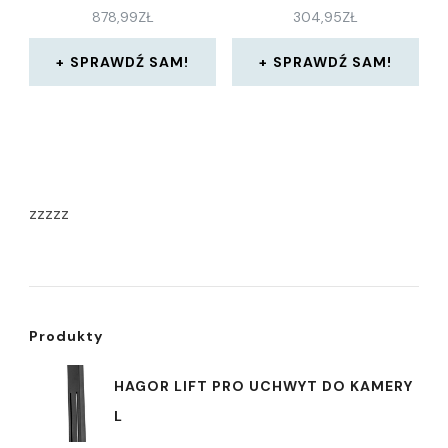
878,99
ZŁ
304,95
ZŁ
SPRAWDŹ SAM!
SPRAWDŹ SAM!
zzzzz
Produkty
HAGOR LIFT PRO UCHWYT DO KAMERY
L