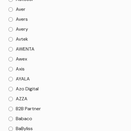
Aver
Avers
Avery
Avtek
AWENTA
Awex
Axis
AYALA
Azo Digital
AZZA
B2B Partner
Babaco
BaByliss