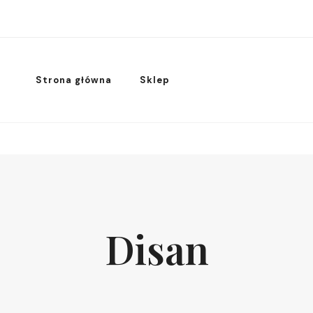
Strona główna
Sklep
Disan