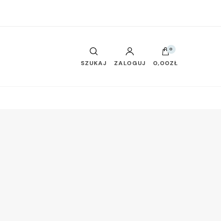
0
SZUKAJ
ZALOGUJ
0,00ZŁ