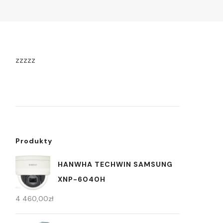
zzzzz
Produkty
HANWHA TECHWIN SAMSUNG
XNP-6040H
4 460,00
zł