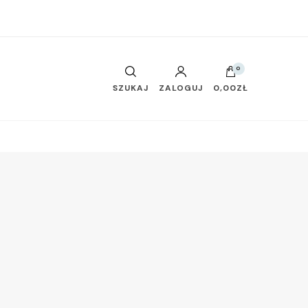
0
SZUKAJ
ZALOGUJ
0,00ZŁ