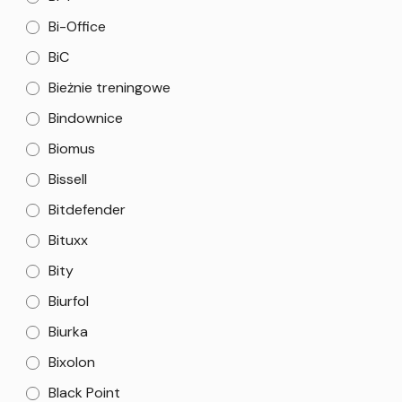
Bi-Office
BiC
Bieżnie treningowe
Bindownice
Biomus
Bissell
Bitdefender
Bituxx
Bity
Biurfol
Biurka
Bixolon
Black Point