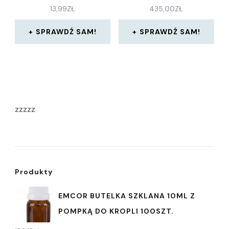
13,99
ZŁ
435,00
ZŁ
SPRAWDŹ SAM!
SPRAWDŹ SAM!
zzzzz
Produkty
EMCOR BUTELKA SZKLANA 10ML Z
POMPKĄ DO KROPLI 100SZT.