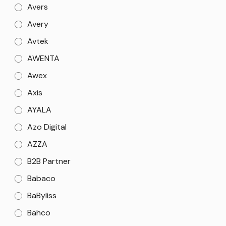
Avers
Avery
Avtek
AWENTA
Awex
Axis
AYALA
Azo Digital
AZZA
B2B Partner
Babaco
BaByliss
Bahco