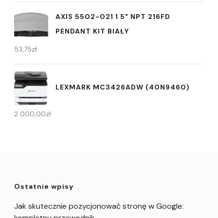
AXIS 5502-021 1 5" NPT 216FD
PENDANT KIT BIAŁY
53,75
zł
LEXMARK MC3426ADW (40N9460)
2 000,00
zł
Ostatnie wpisy
Jak skutecznie pozycjonować stronę w Google:
kompletny przewodnik