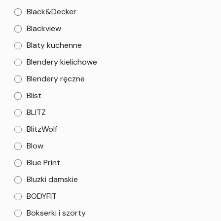
Black&Decker
Blackview
Blaty kuchenne
Blendery kielichowe
Blendery ręczne
Blist
BLITZ
BlitzWolf
Blow
Blue Print
Bluzki damskie
BODYFIT
Bokserki i szorty