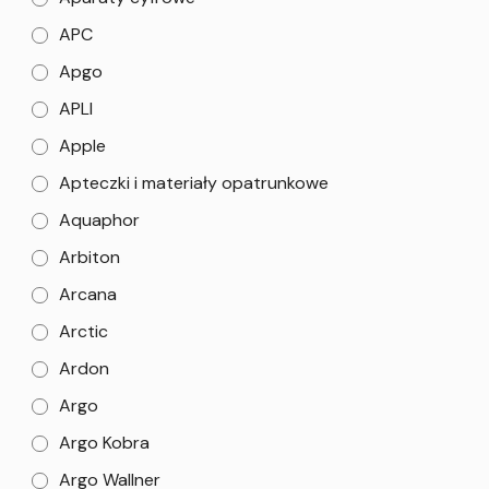
APC
Apgo
APLI
Apple
Apteczki i materiały opatrunkowe
Aquaphor
Arbiton
Arcana
Arctic
Ardon
Argo
Argo Kobra
Argo Wallner