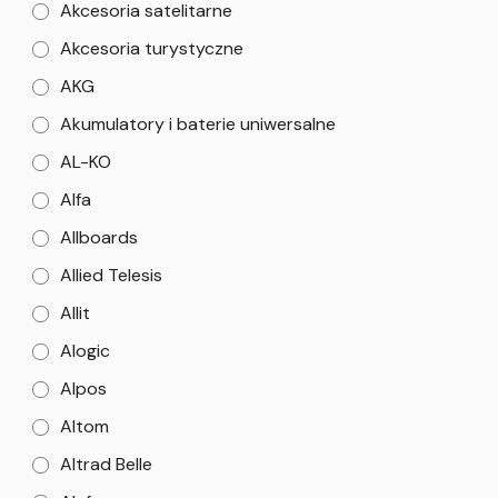
Akcesoria satelitarne
Akcesoria turystyczne
AKG
Akumulatory i baterie uniwersalne
AL-KO
Alfa
Allboards
Allied Telesis
Allit
Alogic
Alpos
Altom
Altrad Belle