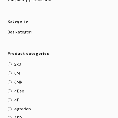
Kategorie
Bez kategorii
Product categories
2x3
3M
3MK
4Bee
4F
4garden
ABB