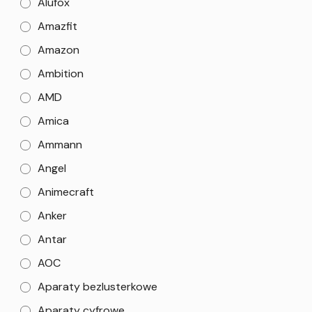
Alufox
Amazfit
Amazon
Ambition
AMD
Amica
Ammann
Angel
Animecraft
Anker
Antar
AOC
Aparaty bezlusterkowe
Aparaty cyfrowe