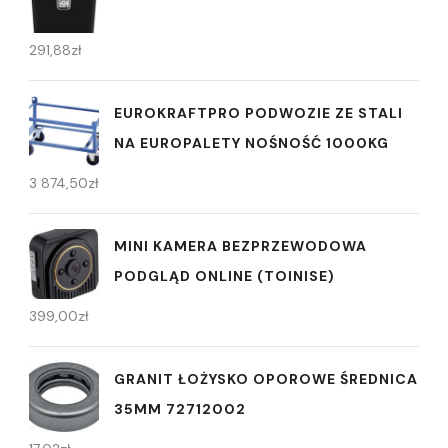
291,88
zł
EUROKRAFTPRO PODWOZIE ZE STALI
NA EUROPALETY NOŚNOŚĆ 1000KG
3 874,50
zł
MINI KAMERA BEZPRZEWODOWA
PODGLĄD ONLINE (TOINISE)
399,00
zł
GRANIT ŁOŻYSKO OPOROWE ŚREDNICA
35MM 72712002