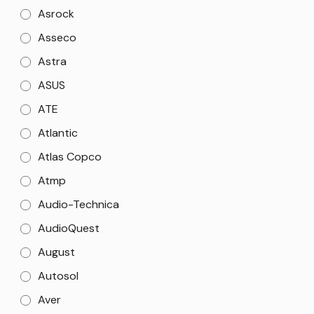
Asrock
Asseco
Astra
ASUS
ATE
Atlantic
Atlas Copco
Atmp
Audio-Technica
AudioQuest
August
Autosol
Aver