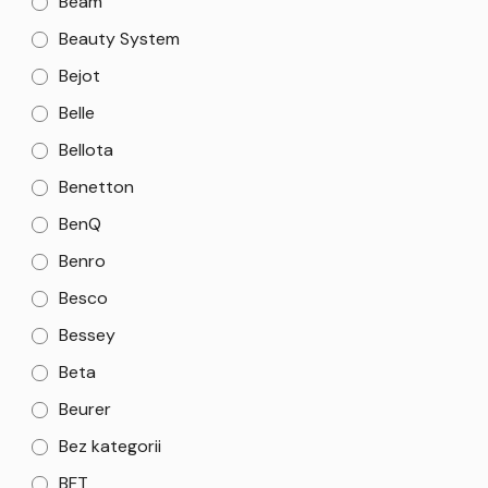
Beam
Beauty System
Bejot
Belle
Bellota
Benetton
BenQ
Benro
Besco
Bessey
Beta
Beurer
Bez kategorii
BFT