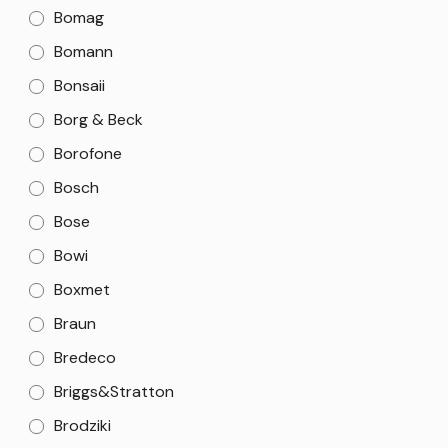
Bomag
Bomann
Bonsaii
Borg & Beck
Borofone
Bosch
Bose
Bowi
Boxmet
Braun
Bredeco
Briggs&Stratton
Brodziki