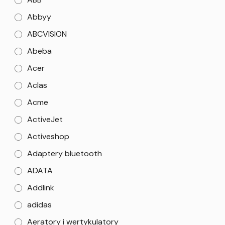
Abbyy
ABCVISION
Abeba
Acer
Aclas
Acme
ActiveJet
Activeshop
Adaptery bluetooth
ADATA
Addlink
adidas
Aeratory i wertykulatory