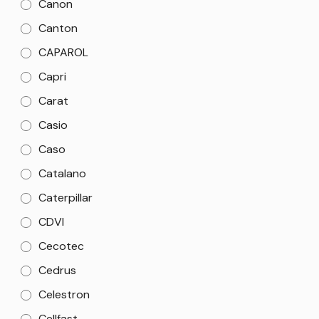
Canon
Canton
CAPAROL
Capri
Carat
Casio
Caso
Catalano
Caterpillar
CDVI
Cecotec
Cedrus
Celestron
Cellfast