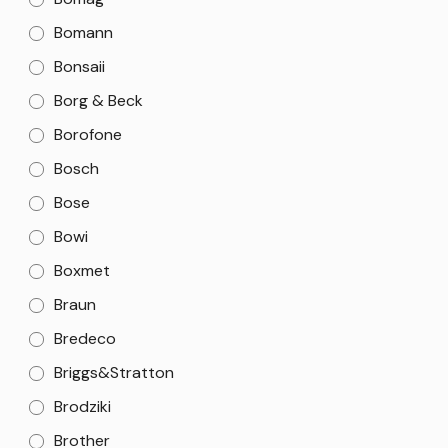
Bomann
Bonsaii
Borg & Beck
Borofone
Bosch
Bose
Bowi
Boxmet
Braun
Bredeco
Briggs&Stratton
Brodziki
Brother