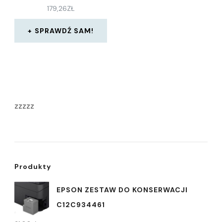
179,26
ZŁ
SPRAWDŹ SAM!
zzzzz
Produkty
EPSON ZESTAW DO KONSERWACJI
C12C934461