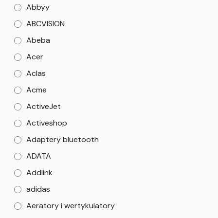
Abbyy
ABCVISION
Abeba
Acer
Aclas
Acme
ActiveJet
Activeshop
Adaptery bluetooth
ADATA
Addlink
adidas
Aeratory i wertykulatory