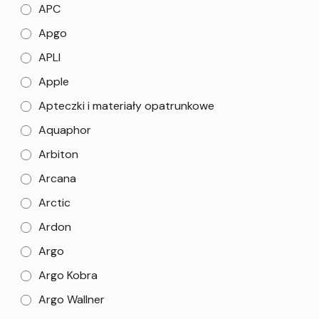
APC
Apgo
APLI
Apple
Apteczki i materiały opatrunkowe
Aquaphor
Arbiton
Arcana
Arctic
Ardon
Argo
Argo Kobra
Argo Wallner