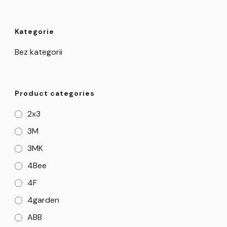
Kategorie
Bez kategorii
Product categories
2x3
3M
3MK
4Bee
4F
4garden
ABB