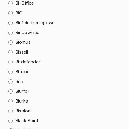
Bi-Office
BiC
Bieżnie treningowe
Bindownice
Biomus
Bissell
Bitdefender
Bituxx
Bity
Biurfol
Biurka
Bixolon
Black Point