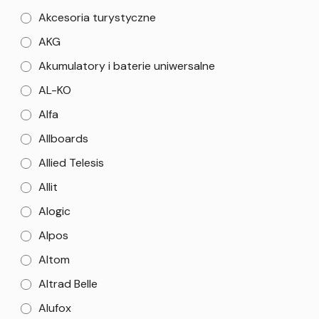
Akcesoria turystyczne
AKG
Akumulatory i baterie uniwersalne
AL-KO
Alfa
Allboards
Allied Telesis
Allit
Alogic
Alpos
Altom
Altrad Belle
Alufox