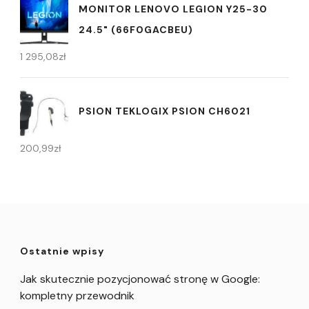
MONITOR LENOVO LEGION Y25-30
24.5" (66F0GACBEU)
1 295,08
zł
PSION TEKLOGIX PSION CH6021
200,99
zł
Ostatnie wpisy
Jak skutecznie pozycjonować stronę w Google:
kompletny przewodnik