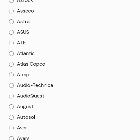
Asrock
Asseco
Astra
ASUS
ATE
Atlantic
Atlas Copco
Atmp
Audio-Technica
AudioQuest
August
Autosol
Aver
Avers