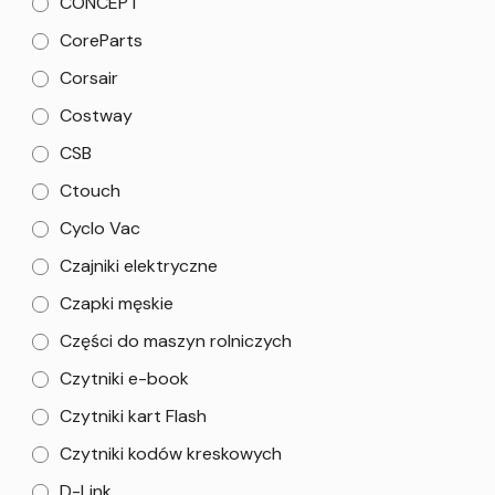
CONCEPT
CoreParts
Corsair
Costway
CSB
Ctouch
Cyclo Vac
Czajniki elektryczne
Czapki męskie
Części do maszyn rolniczych
Czytniki e-book
Czytniki kart Flash
Czytniki kodów kreskowych
D-Link