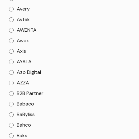
Avery
Avtek
AWENTA
Awex
Axis
AYALA
Azo Digital
AZZA
B2B Partner
Babaco
BaByliss
Bahco
Baks