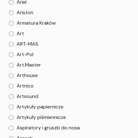
Ariel
Ariston
Armatura Kraków
Art
ART-MAS
Art-Pol
Art.Master
Arthouse
Artnico
Artsound
Artykuły papiernicze
Artykuły piśmiennicze
Aspiratory i gruszki do nosa