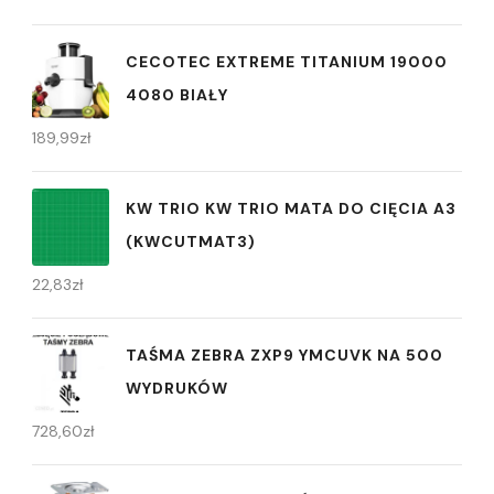
CECOTEC EXTREME TITANIUM 19000
4080 BIAŁY
189,99
zł
KW TRIO KW TRIO MATA DO CIĘCIA A3
(KWCUTMAT3)
22,83
zł
TAŚMA ZEBRA ZXP9 YMCUVK NA 500
WYDRUKÓW
728,60
zł