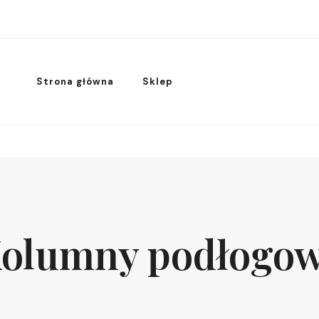
Strona główna
Sklep
olumny podłogo