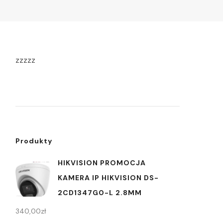
zzzzz
Produkty
HIKVISION PROMOCJA
KAMERA IP HIKVISION DS-
2CD1347G0-L 2.8MM
340,00
zł