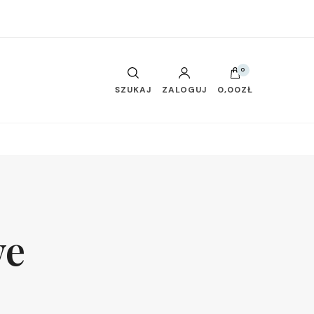
0
SZUKAJ
ZALOGUJ
0,00ZŁ
we