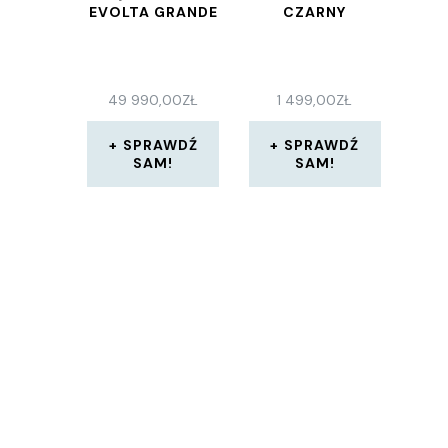
EVOLTA GRANDE
CZARNY
49 990,00
ZŁ
1 499,00
ZŁ
SPRAWDŹ
SPRAWDŹ
SAM!
SAM!