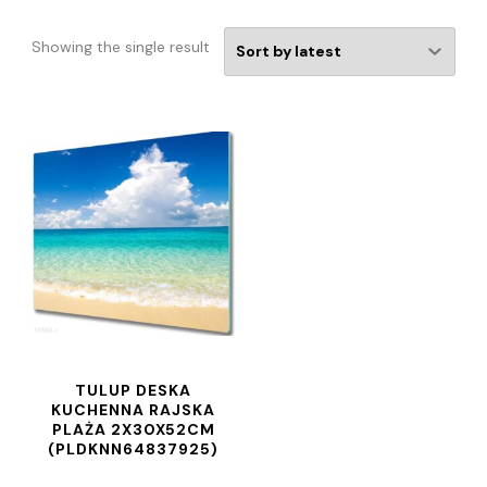
Showing the single result
TULUP DESKA
KUCHENNA RAJSKA
PLAŻA 2X30X52CM
(PLDKNN64837925)