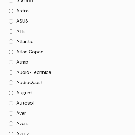
Asseco
Astra
ASUS
ATE
Atlantic
Atlas Copco
Atmp
Audio-Technica
AudioQuest
August
Autosol
Aver
Avers
Avery