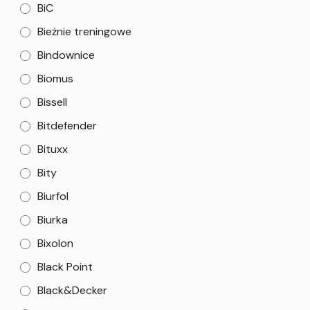
BiC
Bieżnie treningowe
Bindownice
Biomus
Bissell
Bitdefender
Bituxx
Bity
Biurfol
Biurka
Bixolon
Black Point
Black&Decker