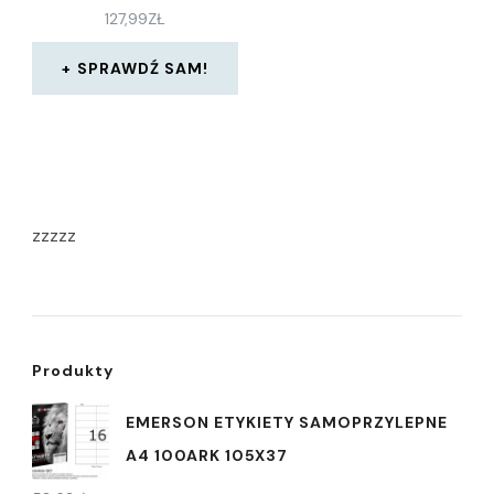
127,99
ZŁ
SPRAWDŹ SAM!
zzzzz
Produkty
EMERSON ETYKIETY SAMOPRZYLEPNE
A4 100ARK 105X37