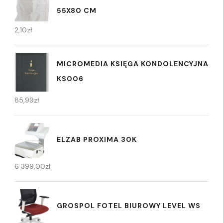
55X80 CM
2,10
zł
MICROMEDIA KSIĘGA KONDOLENCYJNA
KS006
85,99
zł
ELZAB PROXIMA 30K
6 399,00
zł
GROSPOL FOTEL BIUROWY LEVEL WS