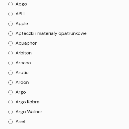
Apgo
APLI
Apple
Apteczki i materiały opatrunkowe
Aquaphor
Arbiton
Arcana
Arctic
Ardon
Argo
Argo Kobra
Argo Wallner
Ariel