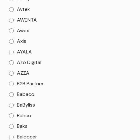
Avtek
AWENTA
Awex
Axis
AYALA
Azo Digital
AZZA
B2B Partner
Babaco
BaByliss
Bahco
Baks
Baldocer