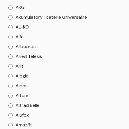
AKG
Akumulatory i baterie uniwersalne
AL-KO
Alfa
Allboards
Allied Telesis
Allit
Alogic
Alpos
Altom
Altrad Belle
Alufox
Amazfit