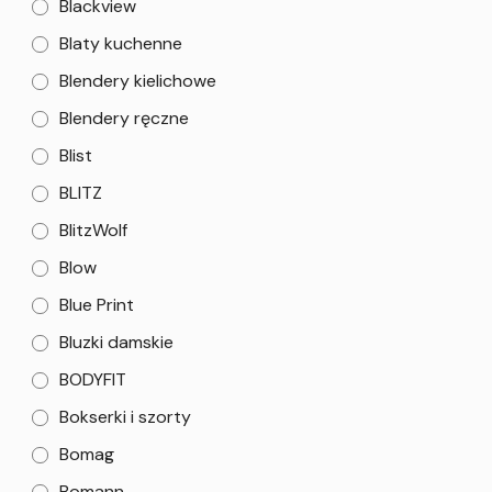
Blackview
Blaty kuchenne
Blendery kielichowe
Blendery ręczne
Blist
BLITZ
BlitzWolf
Blow
Blue Print
Bluzki damskie
BODYFIT
Bokserki i szorty
Bomag
Bomann