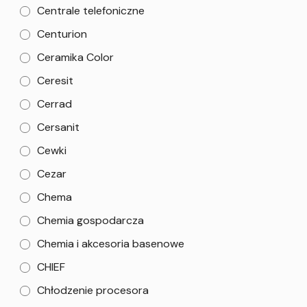
Centrale telefoniczne
Centurion
Ceramika Color
Ceresit
Cerrad
Cersanit
Cewki
Cezar
Chema
Chemia gospodarcza
Chemia i akcesoria basenowe
CHIEF
Chłodzenie procesora