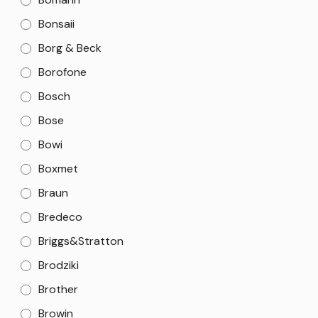
Bonsaii
Borg & Beck
Borofone
Bosch
Bose
Bowi
Boxmet
Braun
Bredeco
Briggs&Stratton
Brodziki
Brother
Browin