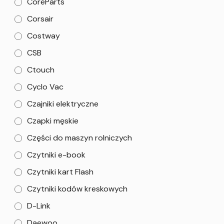
CoreParts
Corsair
Costway
CSB
Ctouch
Cyclo Vac
Czajniki elektryczne
Czapki męskie
Części do maszyn rolniczych
Czytniki e-book
Czytniki kart Flash
Czytniki kodów kreskowych
D-Link
Daewoo