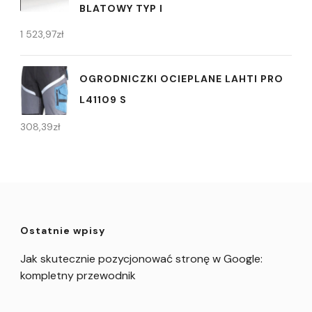
BLATOWY TYP I
1 523,97
zł
OGRODNICZKI OCIEPLANE LAHTI PRO
L41109 S
308,39
zł
Ostatnie wpisy
Jak skutecznie pozycjonować stronę w Google:
kompletny przewodnik