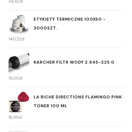
58,62
zł
ETYKIETY TERMICZNE 100X50 -
3000SZT.
140,22
zł
KARCHER FILTR WODY 2.645-225.0
19,00
zł
LA RICHE DIRECTIONS FLAMINGO PINK
TONER 100 ML
18,99
zł