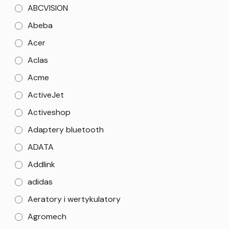
ABCVISION
Abeba
Acer
Aclas
Acme
ActiveJet
Activeshop
Adaptery bluetooth
ADATA
Addlink
adidas
Aeratory i wertykulatory
Agromech