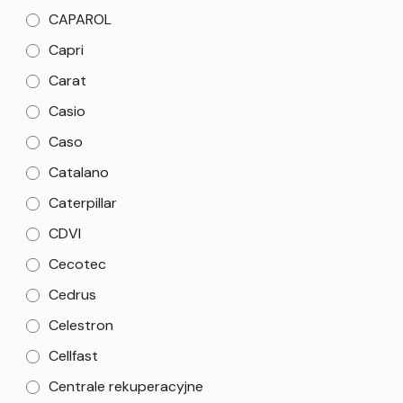
CAPAROL
Capri
Carat
Casio
Caso
Catalano
Caterpillar
CDVI
Cecotec
Cedrus
Celestron
Cellfast
Centrale rekuperacyjne