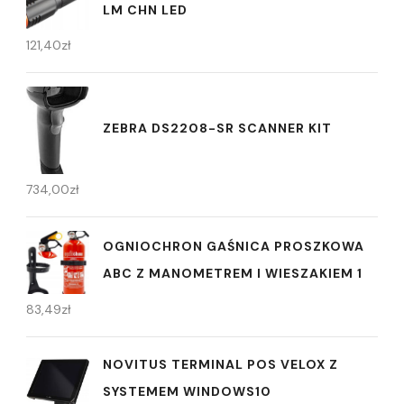
LM CHN LED
121,40
zł
ZEBRA DS2208-SR SCANNER KIT
734,00
zł
OGNIOCHRON GAŚNICA PROSZKOWA
ABC Z MANOMETREM I WIESZAKIEM 1
83,49
zł
NOVITUS TERMINAL POS VELOX Z
SYSTEMEM WINDOWS10