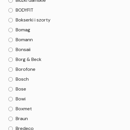
Bluzki damskie
BODYFIT
Bokserki i szorty
Bomag
Bomann
Bonsaii
Borg & Beck
Borofone
Bosch
Bose
Bowi
Boxmet
Braun
Bredeco