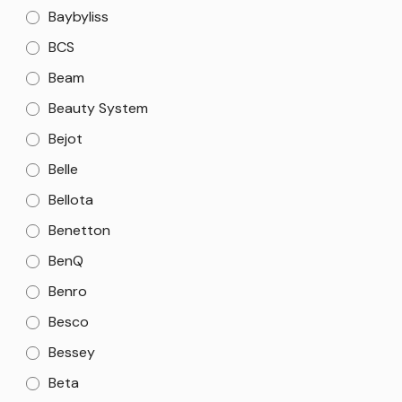
Baybyliss
BCS
Beam
Beauty System
Bejot
Belle
Bellota
Benetton
BenQ
Benro
Besco
Bessey
Beta