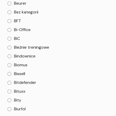
Beurer
Bez kategorii
BFT
Bi-Office
BiC
Bieżnie treningowe
Bindownice
Biomus
Bissell
Bitdefender
Bituxx
Bity
Biurfol