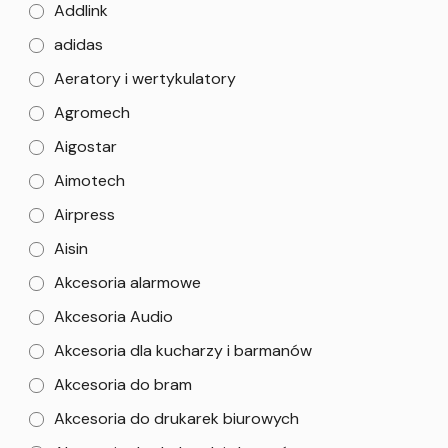
Addlink
adidas
Aeratory i wertykulatory
Agromech
Aigostar
Aimotech
Airpress
Aisin
Akcesoria alarmowe
Akcesoria Audio
Akcesoria dla kucharzy i barmanów
Akcesoria do bram
Akcesoria do drukarek biurowych