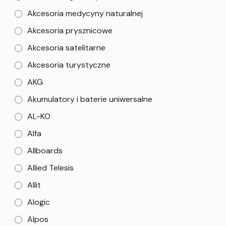
Akcesoria medycyny naturalnej
Akcesoria prysznicowe
Akcesoria satelitarne
Akcesoria turystyczne
AKG
Akumulatory i baterie uniwersalne
AL-KO
Alfa
Allboards
Allied Telesis
Allit
Alogic
Alpos