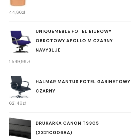
44,86
zł
UNIQUEMEBLE FOTEL BIUROWY
OBROTOWY APOLLO M CZARNY
NAVYBLUE
1 599,99
zł
HALMAR MANTUS FOTEL GABINETOWY
CZARNY
621,49
zł
DRUKARKA CANON TS305
(2321C006AA)