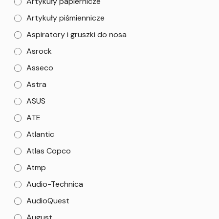
Artykuły papiernicze
Artykuły piśmiennicze
Aspiratory i gruszki do nosa
Asrock
Asseco
Astra
ASUS
ATE
Atlantic
Atlas Copco
Atmp
Audio-Technica
AudioQuest
August