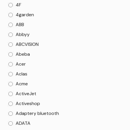
4F
4garden
ABB
Abbyy
ABCVISION
Abeba
Acer
Aclas
Acme
ActiveJet
Activeshop
Adaptery bluetooth
ADATA