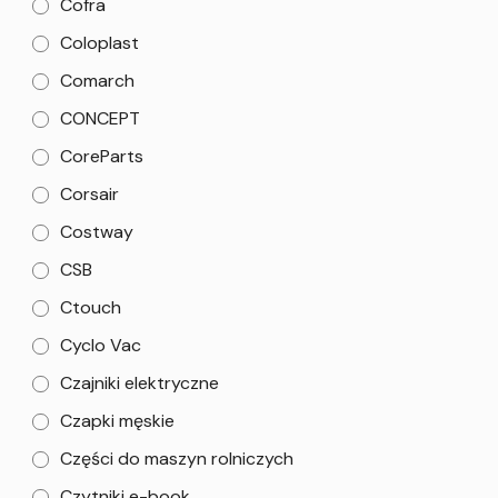
Cofra
Coloplast
Comarch
CONCEPT
CoreParts
Corsair
Costway
CSB
Ctouch
Cyclo Vac
Czajniki elektryczne
Czapki męskie
Części do maszyn rolniczych
Czytniki e-book