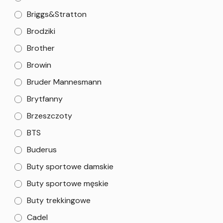
Briggs&Stratton
Brodziki
Brother
Browin
Bruder Mannesmann
Brytfanny
Brzeszczoty
BTS
Buderus
Buty sportowe damskie
Buty sportowe męskie
Buty trekkingowe
Cadel