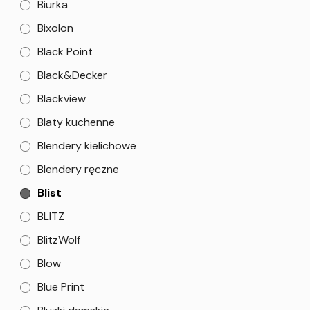
Biurka
Bixolon
Black Point
Black&Decker
Blackview
Blaty kuchenne
Blendery kielichowe
Blendery ręczne
Blist
BLITZ
BlitzWolf
Blow
Blue Print