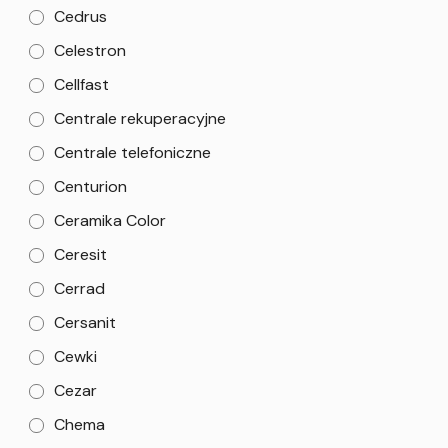
Cedrus
Celestron
Cellfast
Centrale rekuperacyjne
Centrale telefoniczne
Centurion
Ceramika Color
Ceresit
Cerrad
Cersanit
Cewki
Cezar
Chema