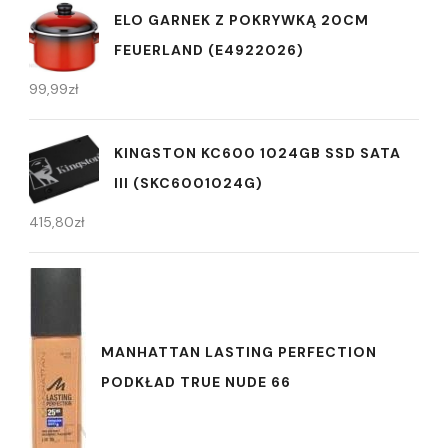
ELO GARNEK Z POKRYWKĄ 20CM
FEUERLAND (E4922026)
99,99
zł
KINGSTON KC600 1024GB SSD SATA
III (SKC6001024G)
415,80
zł
MANHATTAN LASTING PERFECTION
PODKŁAD TRUE NUDE 66