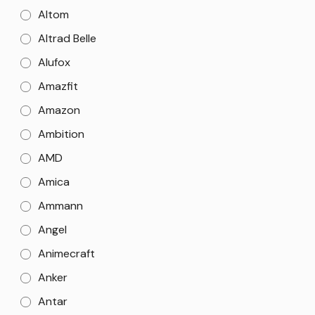
Altom
Altrad Belle
Alufox
Amazfit
Amazon
Ambition
AMD
Amica
Ammann
Angel
Animecraft
Anker
Antar