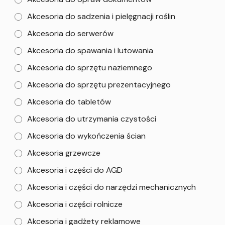
Akcesoria do sadzenia i pielęgnacji roślin
Akcesoria do serwerów
Akcesoria do spawania i lutowania
Akcesoria do sprzętu naziemnego
Akcesoria do sprzętu prezentacyjnego
Akcesoria do tabletów
Akcesoria do utrzymania czystości
Akcesoria do wykończenia ścian
Akcesoria grzewcze
Akcesoria i części do AGD
Akcesoria i części do narzędzi mechanicznych
Akcesoria i części rolnicze
Akcesoria i gadżety reklamowe