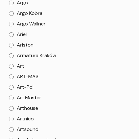
Argo
Argo Kobra
Argo Wallner
Ariel
Ariston
Armatura Kraków
Art
ART-MAS
Art-Pol
Art.Master
Arthouse
Artnico
Artsound