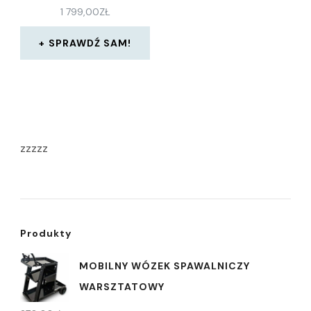
1 799,00
ZŁ
SPRAWDŹ SAM!
zzzzz
Produkty
MOBILNY WÓZEK SPAWALNICZY
WARSZTATOWY