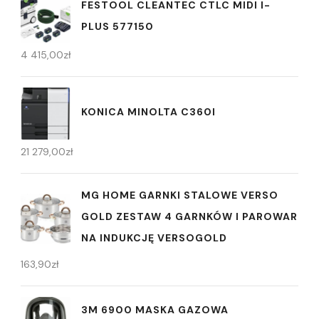
FESTOOL CLEANTEC CTLC MIDI I-
PLUS 577150
4 415,00
zł
KONICA MINOLTA C360I
21 279,00
zł
MG HOME GARNKI STALOWE VERSO
GOLD ZESTAW 4 GARNKÓW I PAROWAR
NA INDUKCJĘ VERSOGOLD
163,90
zł
3M 6900 MASKA GAZOWA