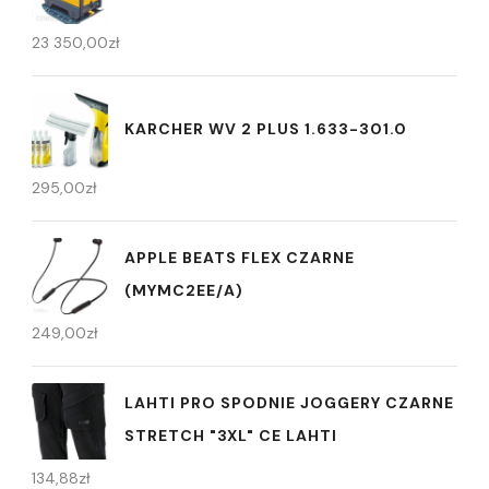
23 350,00
zł
KARCHER WV 2 PLUS 1.633-301.0
295,00
zł
APPLE BEATS FLEX CZARNE
(MYMC2EE/A)
249,00
zł
LAHTI PRO SPODNIE JOGGERY CZARNE
STRETCH "3XL" CE LAHTI
134,88
zł