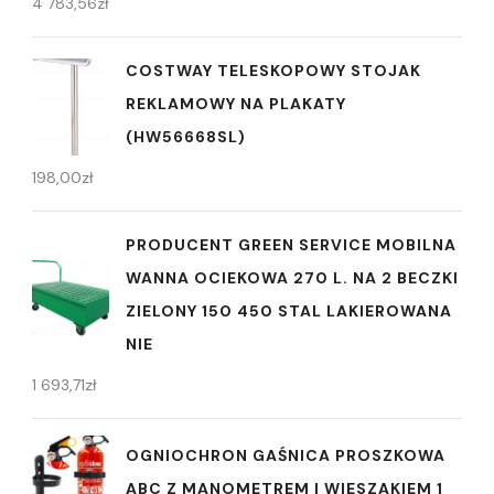
4 783,56
zł
COSTWAY TELESKOPOWY STOJAK
REKLAMOWY NA PLAKATY
(HW56668SL)
198,00
zł
PRODUCENT GREEN SERVICE MOBILNA
WANNA OCIEKOWA 270 L. NA 2 BECZKI
ZIELONY 150 450 STAL LAKIEROWANA
NIE
1 693,71
zł
OGNIOCHRON GAŚNICA PROSZKOWA
ABC Z MANOMETREM I WIESZAKIEM 1