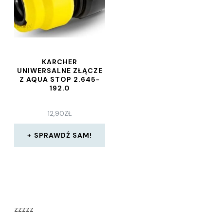
KARCHER
UNIWERSALNE ZŁĄCZE
Z AQUA STOP 2.645-
192.0
12,90
ZŁ
SPRAWDŹ SAM!
zzzzz