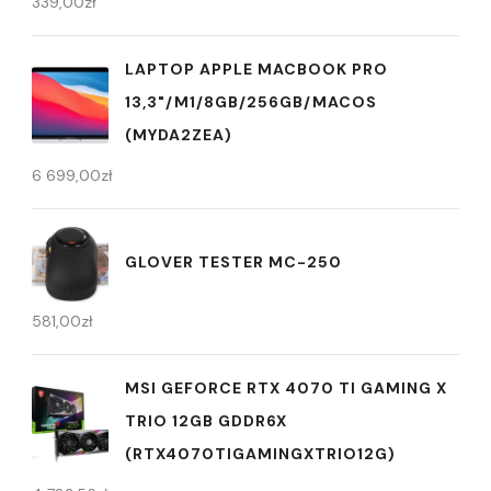
339,00
zł
LAPTOP APPLE MACBOOK PRO
13,3"/M1/8GB/256GB/MACOS
(MYDA2ZEA)
6 699,00
zł
GLOVER TESTER MC-250
581,00
zł
MSI GEFORCE RTX 4070 TI GAMING X
TRIO 12GB GDDR6X
(RTX4070TIGAMINGXTRIO12G)