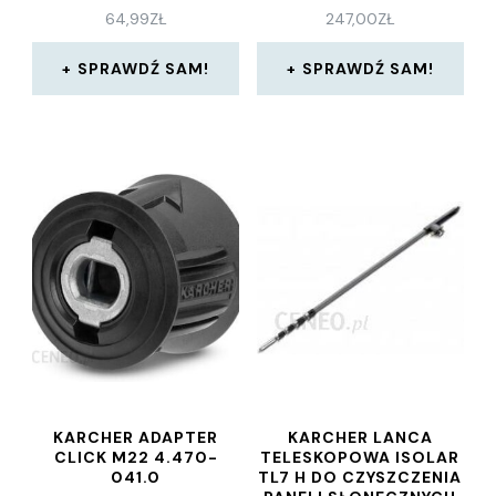
64,99
ZŁ
247,00
ZŁ
SPRAWDŹ SAM!
SPRAWDŹ SAM!
KARCHER ADAPTER
KARCHER LANCA
CLICK M22 4.470-
TELESKOPOWA ISOLAR
041.0
TL7 H DO CZYSZCZENIA