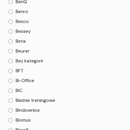
BenQ
Benro
Besco
Bessey
Beta
Beurer
Bez kategorii
BFT
Bi-Office
BiC
Bieżnie treningowe
Bindownice
Biomus
Bissell