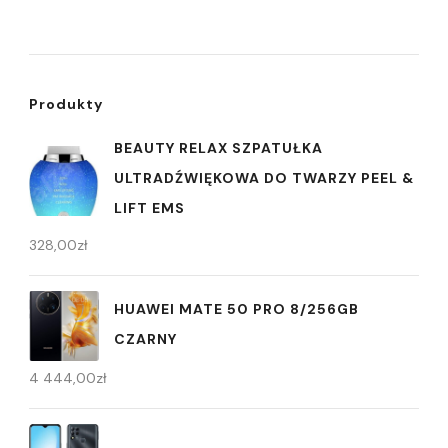
Produkty
BEAUTY RELAX SZPATUŁKA
ULTRADŹWIĘKOWA DO TWARZY PEEL &
LIFT EMS
328,00
zł
HUAWEI MATE 50 PRO 8/256GB
CZARNY
4 444,00
zł