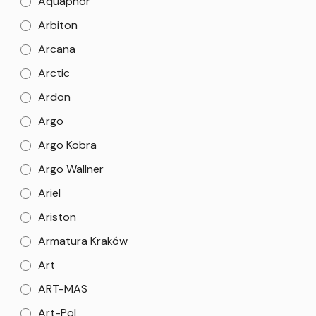
Aquaphor
Arbiton
Arcana
Arctic
Ardon
Argo
Argo Kobra
Argo Wallner
Ariel
Ariston
Armatura Kraków
Art
ART-MAS
Art-Pol