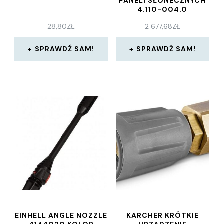
PANELI SŁONECZNYCH
4.110-004.0
28,80
ZŁ
2 677,68
ZŁ
SPRAWDŹ SAM!
SPRAWDŹ SAM!
EINHELL ANGLE NOZZLE
KARCHER KRÓTKIE