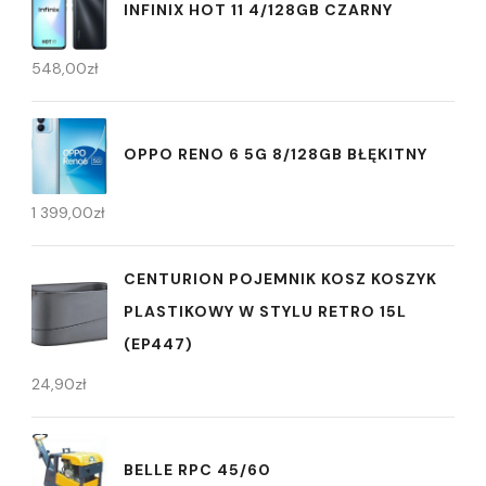
INFINIX HOT 11 4/128GB CZARNY
548,00
zł
OPPO RENO 6 5G 8/128GB BŁĘKITNY
1 399,00
zł
CENTURION POJEMNIK KOSZ KOSZYK
PLASTIKOWY W STYLU RETRO 15L
(EP447)
24,90
zł
BELLE RPC 45/60