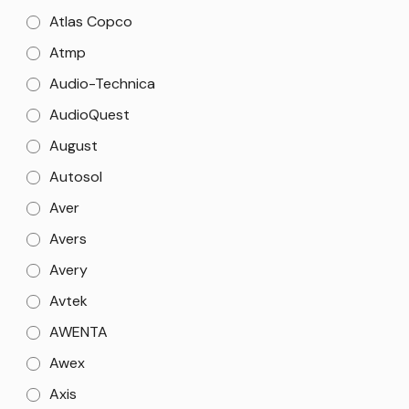
Atlas Copco
Atmp
Audio-Technica
AudioQuest
August
Autosol
Aver
Avers
Avery
Avtek
AWENTA
Awex
Axis