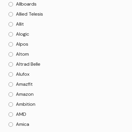
Allboards
Allied Telesis
Allit
Alogic
Alpos
Altom
Altrad Belle
Alufox
Amazfit
Amazon
Ambition
AMD
Amica