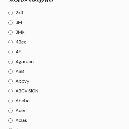
Product categories
2x3
3M
3MK
4Bee
4F
4garden
ABB
Abbyy
ABCVISION
Abeba
Acer
Aclas