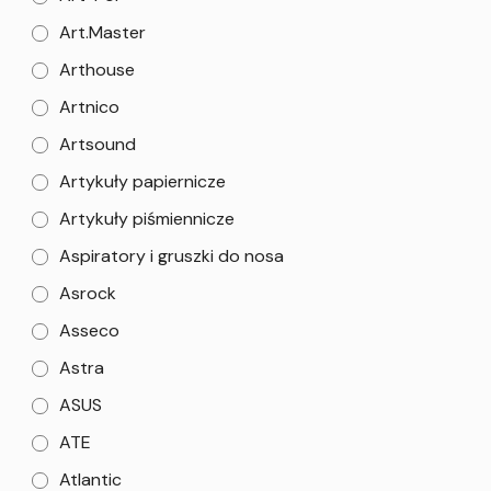
Art.Master
Arthouse
Artnico
Artsound
Artykuły papiernicze
Artykuły piśmiennicze
Aspiratory i gruszki do nosa
Asrock
Asseco
Astra
ASUS
ATE
Atlantic